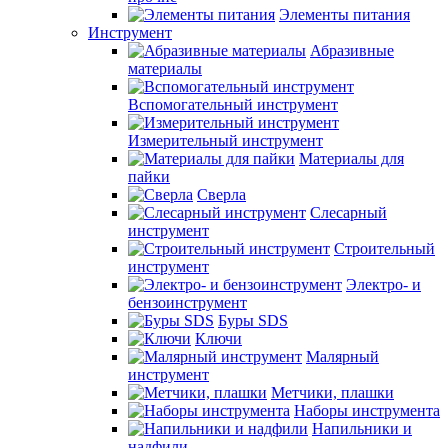
Элементы питания
Инструмент
Абразивные
материалы
Вспомогательный инструмент
Измерительный инструмент
Материалы для
пайки
Сверла
Слесарный
инструмент
Строительный
инструмент
Электро- и
бензоинструмент
Буры SDS
Ключи
Малярный
инструмент
Метчики, плашки
Наборы инструмента
Напильники и
надфили