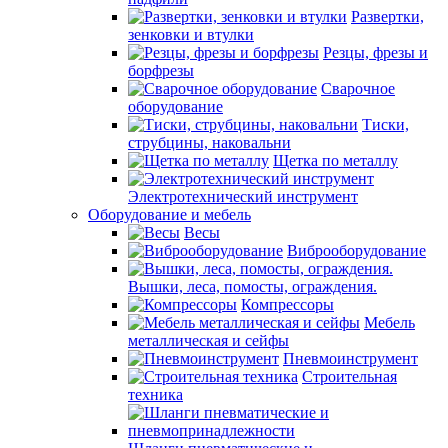
Развертки,
зенковки и втулки
Резцы, фрезы и
борфрезы
Сварочное
оборудование
Тиски,
струбцины, наковальни
Щетка по металлу
Электротехнический инструмент
Оборудование и мебель
Весы
Виброоборудование
Вышки, леса, помосты, ограждения.
Компрессоры
Мебель
металлическая и сейфы
Пневмоинструмент
Строительная
техника