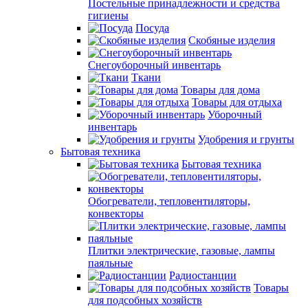
Постельные принадлежности и средства
гигиены
Посуда
Скобяные изделия
Снегоуборочный инвентарь
Ткани
Товары для дома
Товары для отдыха
Уборочный
инвентарь
Удобрения и грунты
Бытовая техника
Бытовая техника
Обогреватели, тепловентиляторы,
конвекторы
Плитки электрические, газовые, лампы
паяльные
Радиостанции
Товары
для подсобных хозяйств