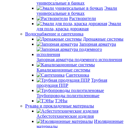
универсальные в банках
Эмали
универсальные в бочках
Растворители
Эмали
для пола, краска дорожная
Водоснабжение и сантехника
Дренажные системы
Запорная арматура
Запорная арматура подземного исполнения
Канализационные системы
Сантехника
Трубная
продукция ППР
Трубопроводы полиэтиленовые
ТЭНы
Рукава и прокладочные материалы
Асбестотехнические изделия
Изоляционные
материалы