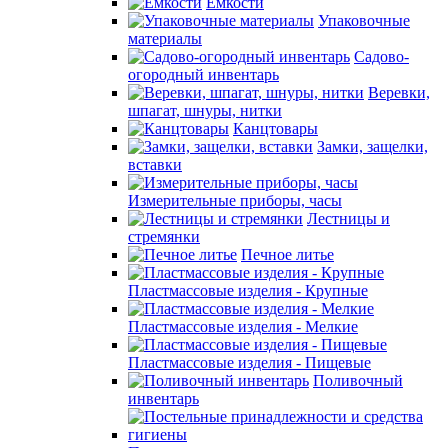
Емкости
Упаковочные
материалы
Садово-
огородный инвентарь
Веревки,
шпагат, шнуры, нитки
Канцтовары
Замки, защелки,
вставки
Измерительные приборы, часы
Лестницы и
стремянки
Печное литье
Пластмассовые изделия - Крупные
Пластмассовые изделия - Мелкие
Пластмассовые изделия - Пищевые
Поливочный
инвентарь