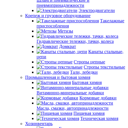
Шланги пневматические и
пневмопринадлежности
Электродвигатели
Крепеж и грузовое оборудование
Такелажные
приспособления
Метизы
Гидравлические тележки, тачки, колеса
Домкрат
Канаты стальные,
цепи
Стропы цепные
Стропы текстильные
Тали, лебедки
Промышленная и бытовая химия
Бытовая химия
Витаминно-минеральные добавки
Кормовые добавки
Масла, смазки, автопринадлежности
Пищевая химия
Техническая химия
Хозинвентарь