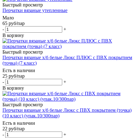
Быстрый просмотр
Перчатки вязаные утепленные
Мало
65
руб
/пар
-
+
В корзину
Быстрый просмотр
Перчатки вязаные х/б белые Люкс ПЛЮС с ПВХ покрытием
(точка) (7 класс)
Есть в наличии
25
руб
/пар
-
+
В корзину
Быстрый просмотр
Перчатки вязаные х/б белые Люкс с ПВХ покрытием (точка)
(10 класс) (упак.10/300пар)
Есть в наличии
22
руб
/пар
-
+