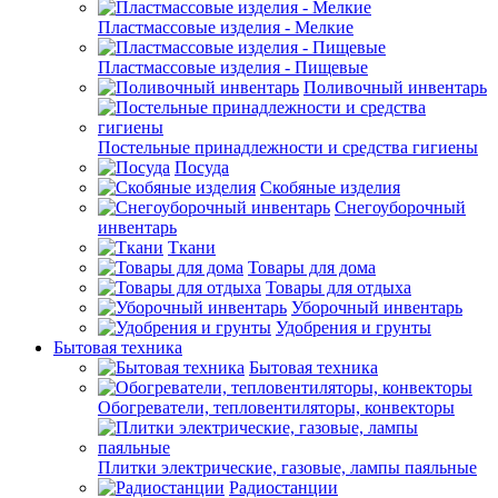
Пластмассовые изделия - Мелкие
Пластмассовые изделия - Пищевые
Поливочный инвентарь
Постельные принадлежности и средства гигиены
Посуда
Скобяные изделия
Снегоуборочный
инвентарь
Ткани
Товары для дома
Товары для отдыха
Уборочный инвентарь
Удобрения и грунты
Бытовая техника
Бытовая техника
Обогреватели, тепловентиляторы, конвекторы
Плитки электрические, газовые, лампы паяльные
Радиостанции