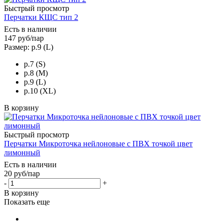
Быстрый просмотр
Перчатки КЩС тип 2
Есть в наличии
147
руб
/пар
Размер: р.9 (L)
р.7 (S)
р.8 (M)
р.9 (L)
р.10 (XL)
В корзину
Быстрый просмотр
Перчатки Микроточка нейлоновые с ПВХ точкой цвет
лимонный
Есть в наличии
20
руб
/пар
-
+
В корзину
Показать еще