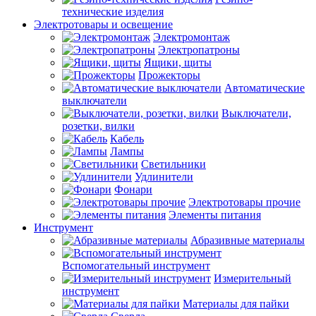
технические изделия
Электротовары и освещение
Электромонтаж
Электропатроны
Ящики, щиты
Прожекторы
Автоматические
выключатели
Выключатели,
розетки, вилки
Кабель
Лампы
Светильники
Удлинители
Фонари
Электротовары прочие
Элементы питания
Инструмент
Абразивные материалы
Вспомогательный инструмент
Измерительный
инструмент
Материалы для пайки