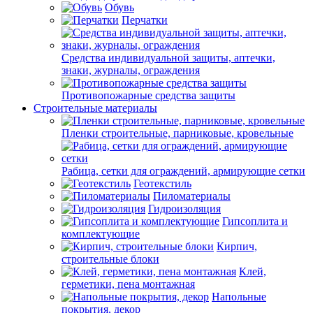
Обувь
Перчатки
Средства индивидуальной защиты, аптечки,
знаки, журналы, ограждения
Противопожарные средства защиты
Строительные материалы
Пленки строительные, парниковые, кровельные
Рабица, сетки для ограждений, армирующие сетки
Геотекстиль
Пиломатериалы
Гидроизоляция
Гипсоплита и
комплектующие
Кирпич,
строительные блоки
Клей,
герметики, пена монтажная
Напольные
покрытия, декор