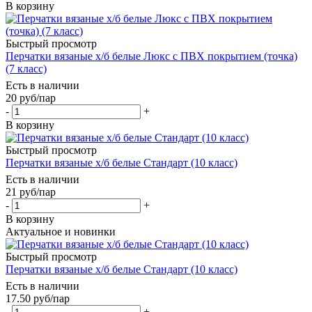
В корзину
Быстрый просмотр
Перчатки вязаные х/б белые Люкс с ПВХ покрытием (точка)
(7 класс)
Есть в наличии
20
руб
/пар
-
+
В корзину
Быстрый просмотр
Перчатки вязаные х/б белые Стандарт (10 класс)
Есть в наличии
21
руб
/пар
-
+
В корзину
Актуальное и новинки
Быстрый просмотр
Перчатки вязаные х/б белые Стандарт (10 класс)
Есть в наличии
17.50
руб
/пар
-
+