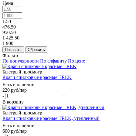
Цена
1.50
476.50
950.50
1 425.50
1 900
Показать
Сбросить
Фильтр
По популярности
По алфавиту
По цене
Быстрый просмотр
Краги спилковые красные TREK
Есть в наличии
220
руб
/пар
-
+
В корзину
Быстрый просмотр
Краги спилковые красные TREK, утепленный
Есть в наличии
600
руб
/пар