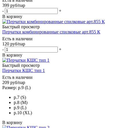
Есть в наличии
399
руб
/пар
-
+
В корзину
Быстрый просмотр
Перчатки комбинированные спилковые арт.855 К
Есть в наличии
120
руб
/пар
-
+
В корзину
Быстрый просмотр
Перчатки КЩС тип 1
Есть в наличии
209
руб
/пар
Размер: р.9 (L)
р.7 (S)
р.8 (M)
р.9 (L)
р.10 (XL)
В корзину