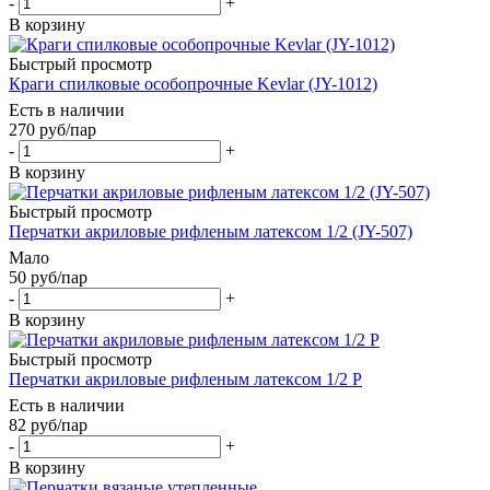
-
+
В корзину
Быстрый просмотр
Краги спилковые оcобопрочные Kevlar (JY-1012)
Есть в наличии
270
руб
/пар
-
+
В корзину
Быстрый просмотр
Перчатки акриловые рифленым латексом 1/2 (JY-507)
Мало
50
руб
/пар
-
+
В корзину
Быстрый просмотр
Перчатки акриловые рифленым латексом 1/2 Р
Есть в наличии
82
руб
/пар
-
+
В корзину