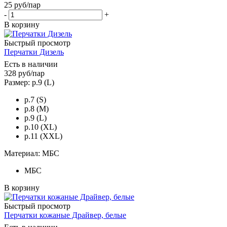
25
руб
/пар
-
+
В корзину
Быстрый просмотр
Перчатки Дизель
Есть в наличии
328
руб
/пар
Размер: р.9 (L)
р.7 (S)
р.8 (M)
р.9 (L)
р.10 (XL)
р.11 (XXL)
Материал: МБС
МБС
В корзину
Быстрый просмотр
Перчатки кожаные Драйвер, белые