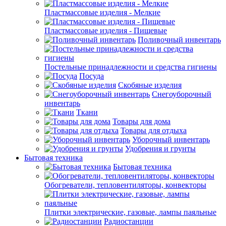
Пластмассовые изделия - Мелкие
Пластмассовые изделия - Пищевые
Поливочный инвентарь
Постельные принадлежности и средства гигиены
Посуда
Скобяные изделия
Снегоуборочный
инвентарь
Ткани
Товары для дома
Товары для отдыха
Уборочный инвентарь
Удобрения и грунты
Бытовая техника
Бытовая техника
Обогреватели, тепловентиляторы, конвекторы
Плитки электрические, газовые, лампы паяльные
Радиостанции