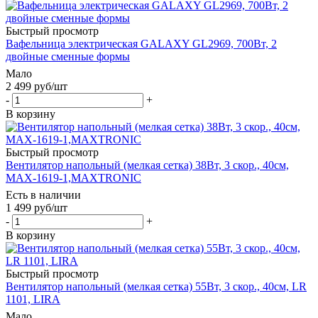
Быстрый просмотр
Вафельница электрическая GALAXY GL2969, 700Вт, 2
двойные сменные формы
Мало
2 499
руб
/шт
-
+
В корзину
Быстрый просмотр
Вентилятор напольный (мелкая сетка) 38Вт, 3 скор., 40см,
MAX-1619-1,MAXTRONIC
Есть в наличии
1 499
руб
/шт
-
+
В корзину
Быстрый просмотр
Вентилятор напольный (мелкая сетка) 55Вт, 3 скор., 40см, LR
1101, LIRA
Мало