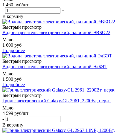
1 460
руб
/шт
-
+
В корзину
Быстрый просмотр
Водонагреватель электрический, наливной ЭВБО22
Мало
1 600 руб
Подробнее
Быстрый просмотр
Водонагреватель электрический, наливной ЭлБЭТ
Мало
1 500 руб
Подробнее
Быстрый просмотр
Гриль электрический Galaxy-GL 2961, 2200Вт, нерж.
Мало
4 599
руб
/шт
-
+
В корзину