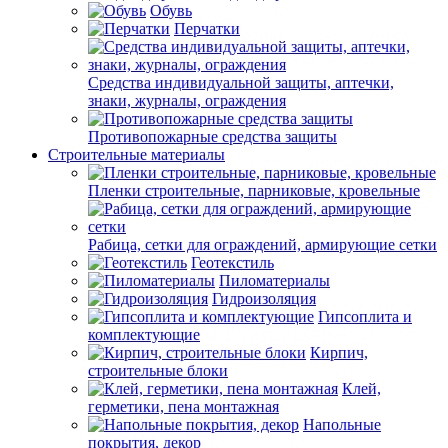
Обувь
Перчатки
Средства индивидуальной защиты, аптечки,
знаки, журналы, ограждения
Противопожарные средства защиты
Строительные материалы
Пленки строительные, парниковые, кровельные
Рабица, сетки для ограждений, армирующие сетки
Геотекстиль
Пиломатериалы
Гидроизоляция
Гипсоплита и
комплектующие
Кирпич,
строительные блоки
Клей,
герметики, пена монтажная
Напольные
покрытия, декор