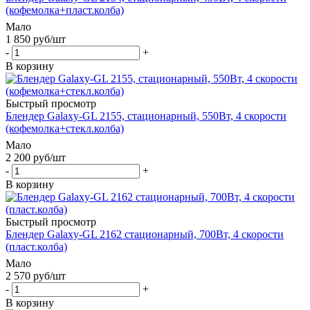
(кофемолка+пласт.колба)
Мало
1 850
руб
/шт
-
+
В корзину
Быстрый просмотр
Блендер Galaxy-GL 2155, стационарный, 550Вт, 4 скорости
(кофемолка+стекл.колба)
Мало
2 200
руб
/шт
-
+
В корзину
Быстрый просмотр
Блендер Galaxy-GL 2162 стационарный, 700Вт, 4 скорости
(пласт.колба)
Мало
2 570
руб
/шт
-
+
В корзину