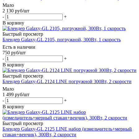
Мало
2 130
руб
/шт
-
+
В корзину
Быстрый просмотр
Блендер Galaxy-GL 2105, погружной, 300Вт, 1 скорость
Есть в наличии
750
руб
/шт
-
+
В корзину
Быстрый просмотр
Блендер Galaxy-GL 2124 LINE погружной 300Вт, 2 скорости
Мало
1 499
руб
/шт
-
+
В корзину
Быстрый просмотр
Блендер Galaxy-GL 2125 LINE набор (измельчитель+мерный
стакан+венчик), 300Вт, 2 скорости