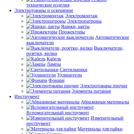
технические изделия
Электротовары и освещение
Электромонтаж
Электропатроны
Ящики, щиты
Прожекторы
Автоматические
выключатели
Выключатели,
розетки, вилки
Кабель
Лампы
Светильники
Удлинители
Фонари
Электротовары прочие
Элементы питания
Инструмент
Абразивные материалы
Вспомогательный инструмент
Измерительный
инструмент
Материалы для пайки