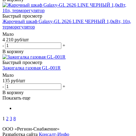
Быстрый просмотр
Жарочный шкаф Galaxy-GL 2626 LINE ЧЕРНЫЙ 1,0кВт, 10л,
терморегулятор
Мало
4 210
руб
/шт
-
+
В корзину
Быстрый просмотр
Зажигалка газовая GL-001R
Мало
135
руб
/шт
-
+
В корзину
Показать еще
1
2
3
8
ООО «Регион-Снабжение»
Разработка сайта
Консалт-Инфо