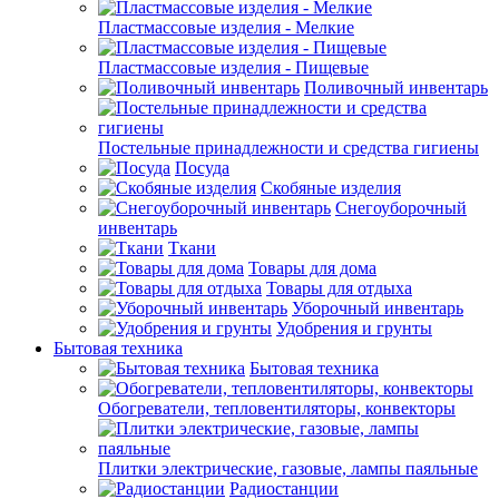
Пластмассовые изделия - Мелкие
Пластмассовые изделия - Пищевые
Поливочный инвентарь
Постельные принадлежности и средства гигиены
Посуда
Скобяные изделия
Снегоуборочный
инвентарь
Ткани
Товары для дома
Товары для отдыха
Уборочный инвентарь
Удобрения и грунты
Бытовая техника
Бытовая техника
Обогреватели, тепловентиляторы, конвекторы
Плитки электрические, газовые, лампы паяльные
Радиостанции