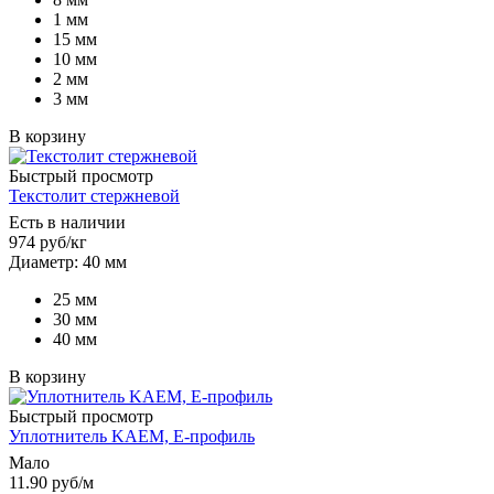
1 мм
15 мм
10 мм
2 мм
3 мм
В корзину
Быстрый просмотр
Текстолит стержневой
Есть в наличии
974
руб
/кг
Диаметр: 40 мм
25 мм
30 мм
40 мм
В корзину
Быстрый просмотр
Уплотнитель KAEM, E-профиль
Мало
11.90
руб
/м