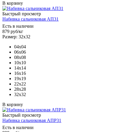
В корзину
Быстрый просмотр
Набивка сальниковая АП31
Есть в наличии
879
руб
/кг
Размер: 32х32
04х04
06х06
08х08
10х10
14х14
16х16
19х19
22х22
28х28
32х32
В корзину
Быстрый просмотр
Набивка сальниковая АПР31
Есть в наличии