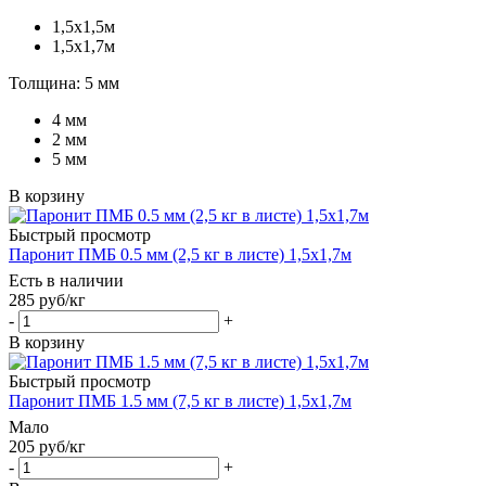
1,5х1,5м
1,5х1,7м
Толщина: 5 мм
4 мм
2 мм
5 мм
В корзину
Быстрый просмотр
Паронит ПМБ 0.5 мм (2,5 кг в листе) 1,5х1,7м
Есть в наличии
285
руб
/кг
-
+
В корзину
Быстрый просмотр
Паронит ПМБ 1.5 мм (7,5 кг в листе) 1,5х1,7м
Мало
205
руб
/кг
-
+