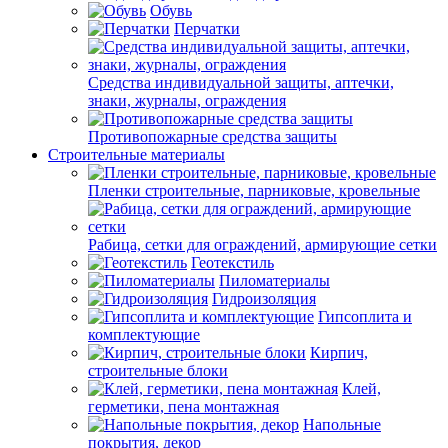
Обувь
Перчатки
Средства индивидуальной защиты, аптечки,
знаки, журналы, ограждения
Противопожарные средства защиты
Строительные материалы
Пленки строительные, парниковые, кровельные
Рабица, сетки для ограждений, армирующие сетки
Геотекстиль
Пиломатериалы
Гидроизоляция
Гипсоплита и
комплектующие
Кирпич,
строительные блоки
Клей,
герметики, пена монтажная
Напольные
покрытия, декор