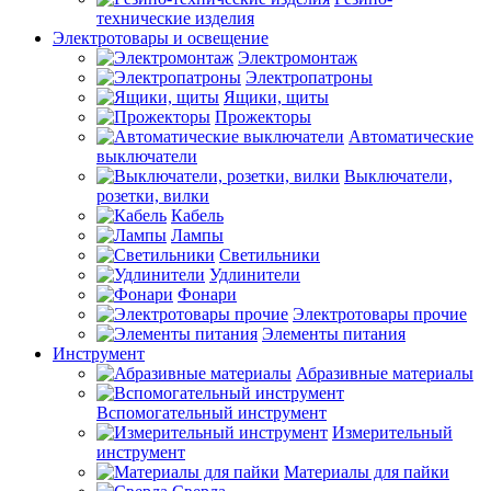
технические изделия
Электротовары и освещение
Электромонтаж
Электропатроны
Ящики, щиты
Прожекторы
Автоматические
выключатели
Выключатели,
розетки, вилки
Кабель
Лампы
Светильники
Удлинители
Фонари
Электротовары прочие
Элементы питания
Инструмент
Абразивные материалы
Вспомогательный инструмент
Измерительный
инструмент
Материалы для пайки