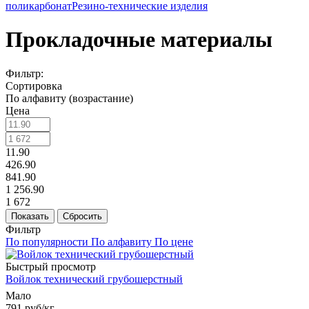
поликарбонат
Резино-технические изделия
Прокладочные материалы
Фильтр:
Сортировка
По алфавиту (возрастание)
Цена
11.90
426.90
841.90
1 256.90
1 672
Показать
Сбросить
Фильтр
По популярности
По алфавиту
По цене
Быстрый просмотр
Войлок технический грубошерстный
Мало
791
руб
/кг