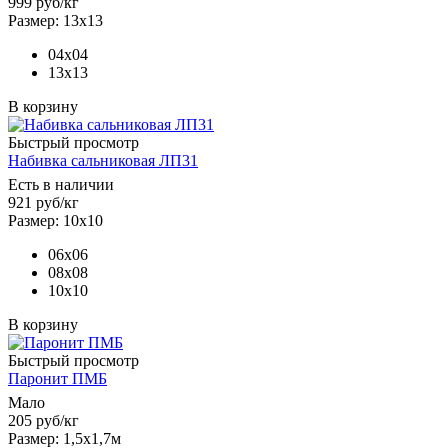
999
руб
/кг
Размер: 13х13
04х04
13х13
В корзину
Быстрый просмотр
Набивка сальниковая ЛП31
Есть в наличии
921
руб
/кг
Размер: 10х10
06х06
08х08
10х10
В корзину
Быстрый просмотр
Паронит ПМБ
Мало
205
руб
/кг
Размер: 1,5х1,7м