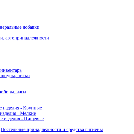
неральные добавки
ки, автопринадлежности
 инвентарь
, шнуры, нитки
риборы, часы
е изделия - Крупные
изделия - Мелкие
е изделия - Пищевые
Постельные принадлежности и средства гигиены