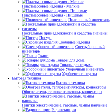
Пластмассовые изделия - Мелкие
Пластмассовые изделия - Пищевые
Поливочный инвентарь
Постельные принадлежности и средства гигиены
Посуда
Скобяные изделия
Снегоуборочный
инвентарь
Ткани
Товары для дома
Товары для отдыха
Уборочный инвентарь
Удобрения и грунты
Бытовая техника
Бытовая техника
Обогреватели, тепловентиляторы, конвекторы
Плитки электрические, газовые, лампы паяльные
Радиостанции