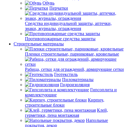
Обувь
Перчатки
Средства индивидуальной защиты, аптечки,
знаки, журналы, ограждения
Противопожарные средства защиты
Строительные материалы
Пленки строительные, парниковые, кровельные
Рабица, сетки для ограждений, армирующие сетки
Геотекстиль
Пиломатериалы
Гидроизоляция
Гипсоплита и
комплектующие
Кирпич,
строительные блоки
Клей,
герметики, пена монтажная
Напольные
покрытия, декор