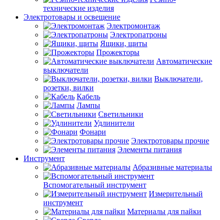
технические изделия
Электротовары и освещение
Электромонтаж
Электропатроны
Ящики, щиты
Прожекторы
Автоматические
выключатели
Выключатели,
розетки, вилки
Кабель
Лампы
Светильники
Удлинители
Фонари
Электротовары прочие
Элементы питания
Инструмент
Абразивные материалы
Вспомогательный инструмент
Измерительный
инструмент
Материалы для пайки