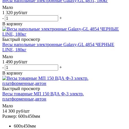
Весы напольные электронные Galaxy-GL 4851, 180кг
Мало
1 320
руб
/шт
-
+
В корзину
Быстрый просмотр
Весы напольные электронные Galaxy-GL 4854 ЧЕРНЫЕ
LINE, 180кг
Мало
1 490
руб
/шт
-
+
В корзину
Быстрый просмотр
Весы товарные МП 150 ВДА Ф-3 электр.
платформенные,автон
Мало
14 300
руб
/шт
Размер: 600х450мм
600х450мм