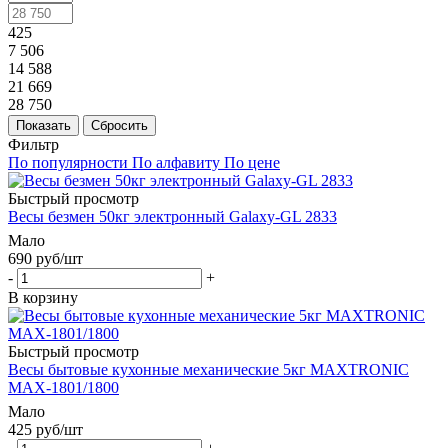
425
7 506
14 588
21 669
28 750
Показать
Сбросить
Фильтр
По популярности
По алфавиту
По цене
Быстрый просмотр
Весы безмен 50кг электронный Galaxy-GL 2833
Мало
690
руб
/шт
-
+
В корзину
Быстрый просмотр
Весы бытовые кухонные механические 5кг MAXTRONIC
MAX-1801/1800
Мало
425
руб
/шт