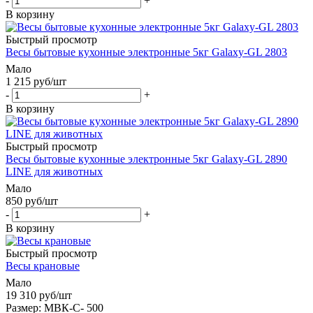
-
+
В корзину
Быстрый просмотр
Весы бытовые кухонные электронные 5кг Galaxy-GL 2803
Мало
1 215
руб
/шт
-
+
В корзину
Быстрый просмотр
Весы бытовые кухонные электронные 5кг Galaxy-GL 2890
LINE для животных
Мало
850
руб
/шт
-
+
В корзину
Быстрый просмотр
Весы крановые
Мало
19 310
руб
/шт
Размер: МВК-С- 500