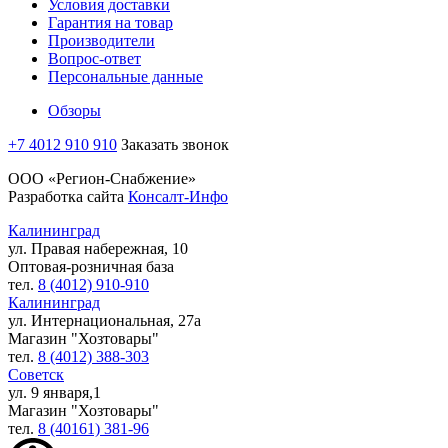
Условия доставки
Гарантия на товар
Производители
Вопрос-ответ
Персональные данные
Обзоры
+7 4012 910 910
Заказать звонок
ООО «Регион-Снабжение»
Разработка сайта
Консалт-Инфо
Калининград
ул. Правая набережная, 10
Оптовая-розничная база
тел.
8 (4012) 910-910
Калининград
ул. Интернациональная, 27а
Магазин "Хозтовары"
тел.
8 (4012) 388-303
Советск
ул. 9 января,1
Магазин "Хозтовары"
тел.
8 (40161) 381-96