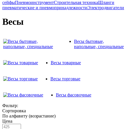
сейфы
Пневмоинструмент
Строительная техника
Шланги
пневматические и пневмопринадлежности
Электродвигатели
Весы
Весы бытовые,
напольные, специальные
Весы товарные
Весы торговые
Весы фасовочные
Фильтр:
Сортировка
По алфавиту (возрастание)
Цена