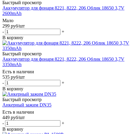
Быстрый просмотр
Аккумулятор для фонаря 8221, 8222, 206 Облик 18650 3,7V
2600mAh
Мало
299
руб
/шт
-
+
В корзину
Быстрый просмотр
Аккумулятор для фонаря 8221, 8222, 206 Облик 18650 3,7V
3350mAh
Есть в наличии
535
руб
/шт
-
+
В корзину
Быстрый просмотр
Анкерный зажим DN35
Есть в наличии
449
руб
/шт
-
+
В корзину