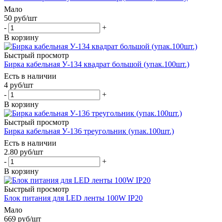
Мало
50
руб
/шт
-
+
В корзину
Быстрый просмотр
Бирка кабельная У-134 квадрат большой (упак.100шт.)
Есть в наличии
4
руб
/шт
-
+
В корзину
Быстрый просмотр
Бирка кабельная У-136 треугольник (упак.100шт.)
Есть в наличии
2.80
руб
/шт
-
+
В корзину
Быстрый просмотр
Блок питания для LED ленты 100W IP20
Мало
669
руб
/шт