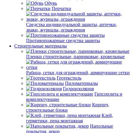
Обувь
Перчатки
Средства индивидуальной защиты, аптечки,
знаки, журналы, ограждения
Противопожарные средства защиты
Строительные материалы
Пленки строительные, парниковые, кровельные
Рабица, сетки для ограждений, армирующие сетки
Геотекстиль
Пиломатериалы
Гидроизоляция
Гипсоплита и
комплектующие
Кирпич,
строительные блоки
Клей,
герметики, пена монтажная
Напольные
покрытия, декор