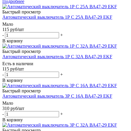
Подробнее
Быстрый просмотр
Автоматический выключатель 1Р С 25А ВА47-29 EKF
Мало
115
руб
/шт
-
+
В корзину
Быстрый просмотр
Автоматический выключатель 1Р С 32А ВА47-29 EKF
Есть в наличии
115
руб
/шт
-
+
В корзину
Быстрый просмотр
Автоматический выключатель 3Р С 16А ВА47-29 EKF
Мало
310
руб
/шт
-
+
В корзину
Быстрый просмотр