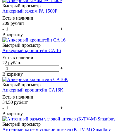
Быстрый просмотр
Анкерный зажим РА 1500Р
Есть в наличии
209
руб
/шт
-
+
В корзину
Быстрый просмотр
Анкерный кронштейн CA 16
Есть в наличии
22
руб
/шт
-
+
В корзину
Быстрый просмотр
Анкерный кронштейн CA16K
Есть в наличии
34.50
руб
/шт
-
+
В корзину
Быстрый просмотр
Антенный разъем угловой штекер (K-TV-M) Smartbuy