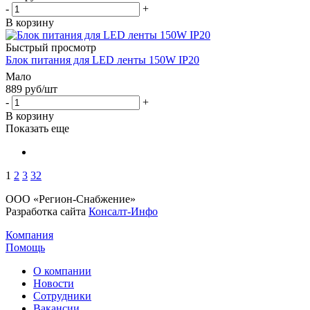
-
+
В корзину
Быстрый просмотр
Блок питания для LED ленты 150W IP20
Мало
889
руб
/шт
-
+
В корзину
Показать еще
1
2
3
32
ООО «Регион-Снабжение»
Разработка сайта
Консалт-Инфо
Компания
Помощь
О компании
Новости
Сотрудники
Вакансии