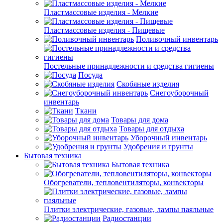
Пластмассовые изделия - Мелкие
Пластмассовые изделия - Пищевые
Поливочный инвентарь
Постельные принадлежности и средства гигиены
Посуда
Скобяные изделия
Снегоуборочный
инвентарь
Ткани
Товары для дома
Товары для отдыха
Уборочный инвентарь
Удобрения и грунты
Бытовая техника
Бытовая техника
Обогреватели, тепловентиляторы, конвекторы
Плитки электрические, газовые, лампы паяльные
Радиостанции