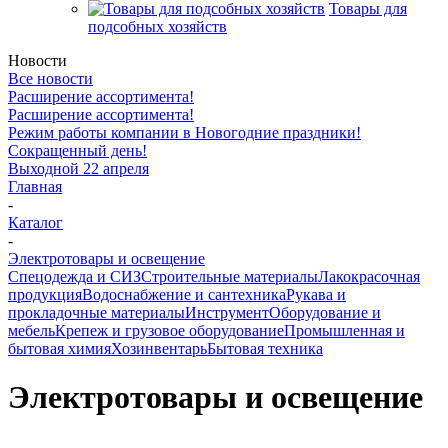
Товары для
подсобных хозяйств
Новости
Все новости
Расширение ассортимента!
Расширение ассортимента!
Режим работы компании в Новогодние праздники!
Сокращенный день!
Выходной 22 апреля
Главная
-
Каталог
-
Электротовары и освещение
Спецодежда и СИЗ
Строительные материалы
Лакокрасочная
продукция
Водоснабжение и сантехника
Рукава и
прокладочные материалы
Инструмент
Оборудование и
мебель
Крепеж и грузовое оборудование
Промышленная и
бытовая химия
Хозинвентарь
Бытовая техника
Электротовары и освещение