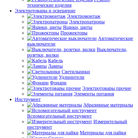
технические изделия
Электротовары и освещение
Электромонтаж
Электропатроны
Ящики, щиты
Прожекторы
Автоматические
выключатели
Выключатели,
розетки, вилки
Кабель
Лампы
Светильники
Удлинители
Фонари
Электротовары прочие
Элементы питания
Инструмент
Абразивные материалы
Вспомогательный инструмент
Измерительный
инструмент
Материалы для пайки