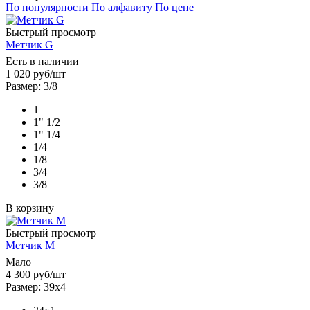
По популярности
По алфавиту
По цене
Быстрый просмотр
Метчик G
Есть в наличии
1 020
руб
/шт
Размер: 3/8
1
1" 1/2
1" 1/4
1/4
1/8
3/4
3/8
В корзину
Быстрый просмотр
Метчик М
Мало
4 300
руб
/шт
Размер: 39х4