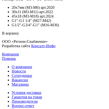
20х7мм (М3-М6) арт.2020
30х11 (М3-М11) арт.2022
45х18 (М3-М18) арт.2024
G1"-G1 1/4" (М27-М42)
G1/2"-G3/4"-G1" (М16-М36)
В корзину
ООО «Регион-Снабжение»
Разработка сайта
Консалт-Инфо
Компания
Помощь
О компании
Новости
Сотрудники
Вакансии
Магазины
Условия доставки
Гарантия на товар
Производители
Вопрос-ответ