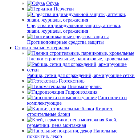
Обувь
Перчатки
Средства индивидуальной защиты, аптечки,
знаки, журналы, ограждения
Противопожарные средства защиты
Строительные материалы
Пленки строительные, парниковые, кровельные
Рабица, сетки для ограждений, армирующие сетки
Геотекстиль
Пиломатериалы
Гидроизоляция
Гипсоплита и
комплектующие
Кирпич,
строительные блоки
Клей,
герметики, пена монтажная
Напольные
покрытия, декор