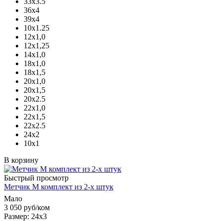
33х3.5
36х4
39х4
10х1.25
12х1,0
12х1,25
14х1,0
18х1,0
18х1,5
20х1,0
20х1,5
20х2.5
22х1,0
22х1,5
22х2.5
24х2
10х1
В корзину
Быстрый просмотр
Метчик М комплект из 2-х штук
Мало
3 050
руб
/ком
Размер: 24х3