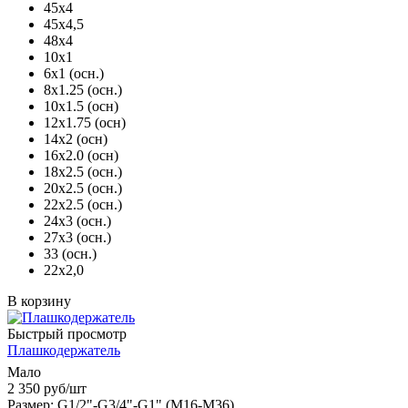
45х4
45х4,5
48х4
10х1
6х1 (осн.)
8х1.25 (осн.)
10х1.5 (осн)
12х1.75 (осн)
14х2 (осн)
16х2.0 (осн)
18х2.5 (осн.)
20х2.5 (осн.)
22х2.5 (осн.)
24х3 (осн.)
27х3 (осн.)
33 (осн.)
22х2,0
В корзину
Быстрый просмотр
Плашкодержатель
Мало
2 350
руб
/шт
Размер: G1/2"-G3/4"-G1" (М16-М36)