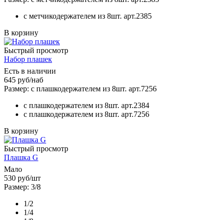
с метчикодержателем из 8шт. арт.2385
В корзину
Быстрый просмотр
Набор плашек
Есть в наличии
645
руб
/наб
Размер: с плашкодержателем из 8шт. арт.7256
с плашкодержателем из 8шт. арт.2384
с плашкодержателем из 8шт. арт.7256
В корзину
Быстрый просмотр
Плашка G
Мало
530
руб
/шт
Размер: 3/8
1/2
1/4