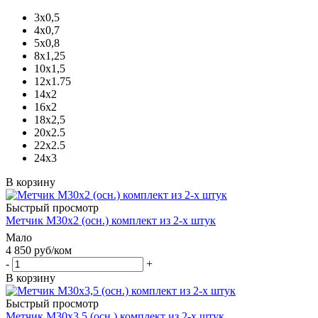
3х0,5
4х0,7
5х0,8
8х1,25
10х1,5
12х1.75
14х2
16х2
18х2,5
20x2.5
22x2.5
24х3
В корзину
Быстрый просмотр
Метчик М30х2 (осн.) комплект из 2-х штук
Мало
4 850
руб
/ком
-
+
В корзину
Быстрый просмотр
Метчик М30х3,5 (осн.) комплект из 2-х штук