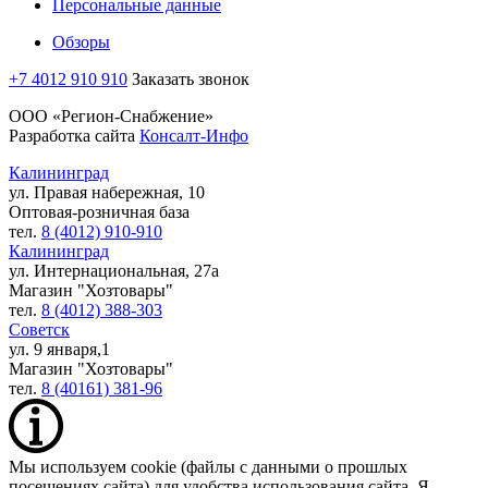
Персональные данные
Обзоры
+7 4012 910 910
Заказать звонок
ООО «Регион-Снабжение»
Разработка сайта
Консалт-Инфо
Калининград
ул. Правая набережная, 10
Оптовая-розничная база
тел.
8 (4012) 910-910
Калининград
ул. Интернациональная, 27а
Магазин "Хозтовары"
тел.
8 (4012) 388-303
Советск
ул. 9 января,1
Магазин "Хозтовары"
тел.
8 (40161) 381-96
Мы используем cookie (файлы с данными о прошлых
посещениях сайта) для удобства использования сайта. Я