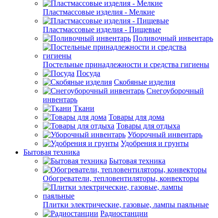
Пластмассовые изделия - Мелкие
Пластмассовые изделия - Пищевые
Поливочный инвентарь
Постельные принадлежности и средства гигиены
Посуда
Скобяные изделия
Снегоуборочный
инвентарь
Ткани
Товары для дома
Товары для отдыха
Уборочный инвентарь
Удобрения и грунты
Бытовая техника
Бытовая техника
Обогреватели, тепловентиляторы, конвекторы
Плитки электрические, газовые, лампы паяльные
Радиостанции