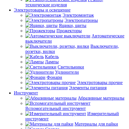
технические изделия
Электротовары и освещение
Электромонтаж
Электропатроны
Ящики, щиты
Прожекторы
Автоматические
выключатели
Выключатели,
розетки, вилки
Кабель
Лампы
Светильники
Удлинители
Фонари
Электротовары прочие
Элементы питания
Инструмент
Абразивные материалы
Вспомогательный инструмент
Измерительный
инструмент
Материалы для пайки