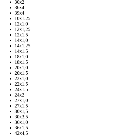
30х2
36х4
39х4
10х1.25
12х1,0
12х1,25
12х1,5
14х1,0
14х1,25
14х1.5
18х1,0
18х1,5
20х1,0
20х1,5
22х1,0
22х1,5
24х1.5
24х2
27х1,0
27х1,5
30х1,5
30х3,5
36х1,0
36х1,5
42х4,5