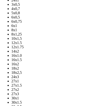
24x1
3х0,5
4х0,7
5х0,8
6х0,5
6х0,75
6х1
8х1
8х1,25
10х1,5
12х1.5
12х1.75
14х2
16х1.0
16х1.5
16х2
18х2
18х2,5
24х3
27х1
27х1.5
27х2
27х3
30х1
30х1.5