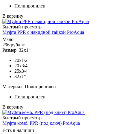
Полипропилен
В корзину
Быстрый просмотр
Муфта PPR с накидной гайкой ProAqua
Мало
296
руб
/шт
Размер: 32х1"
20х1/2"
20х3/4"
25х3/4"
32х1"
Материал: Полипропилен
Полипропилен
В корзину
Быстрый просмотр
Муфта комб. PPR (под ключ) ProAqua
Есть в наличии