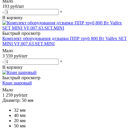
Мало
193
руб
/шт
-
+
В корзину
Быстрый просмотр
Комплект оборудования д/сварки ППР труб 800 Вт Valfex SET
MINI VF.007.63.SET.MINI
Мало
3 559
руб
/шт
-
+
В корзину
Быстрый просмотр
Кран шаровый
Мало
1 259
руб
/шт
Диаметр: 50 мм
32 мм
40 мм
20 мм
50 мм