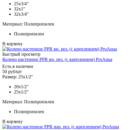
25х3/4"
32х1"
32х3/4"
Материал: Полипропилен
Полипропилен
В корзину
Быстрый просмотр
Колено настенное PPR вн. рез. (с креплением) ProAqua
Есть в наличии
50
руб
/шт
Размер: 25х1/2"
20х1/2"
25х1/2"
Материал: Полипропилен
Полипропилен
В корзину