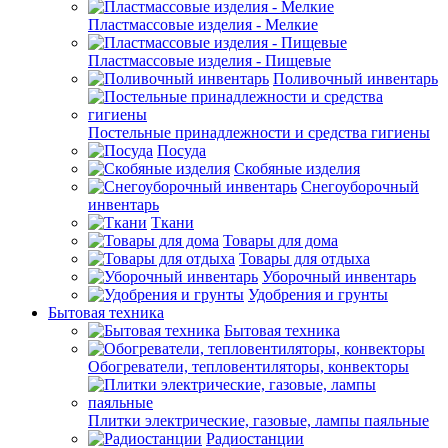
Пластмассовые изделия - Мелкие
Пластмассовые изделия - Пищевые
Поливочный инвентарь
Постельные принадлежности и средства гигиены
Посуда
Скобяные изделия
Снегоуборочный
инвентарь
Ткани
Товары для дома
Товары для отдыха
Уборочный инвентарь
Удобрения и грунты
Бытовая техника
Бытовая техника
Обогреватели, тепловентиляторы, конвекторы
Плитки электрические, газовые, лампы паяльные
Радиостанции