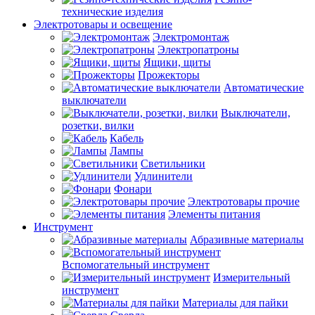
технические изделия
Электротовары и освещение
Электромонтаж
Электропатроны
Ящики, щиты
Прожекторы
Автоматические
выключатели
Выключатели,
розетки, вилки
Кабель
Лампы
Светильники
Удлинители
Фонари
Электротовары прочие
Элементы питания
Инструмент
Абразивные материалы
Вспомогательный инструмент
Измерительный
инструмент
Материалы для пайки