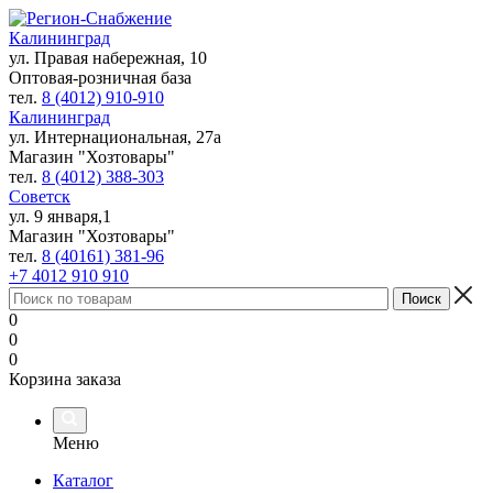
Калининград
ул. Правая набережная, 10
Оптовая-розничная база
тел.
8 (4012) 910-910
Калининград
ул. Интернациональная, 27а
Магазин "Хозтовары"
тел.
8 (4012) 388-303
Советск
ул. 9 января,1
Магазин "Хозтовары"
тел.
8 (40161) 381-96
+7 4012 910 910
0
0
0
Корзина заказа
Меню
Каталог