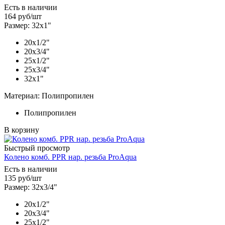
Есть в наличии
164
руб
/шт
Размер: 32х1"
20х1/2"
20х3/4"
25х1/2"
25х3/4"
32х1"
Материал: Полипропилен
Полипропилен
В корзину
Быстрый просмотр
Колено комб. PPR нар. резьба ProAqua
Есть в наличии
135
руб
/шт
Размер: 32х3/4"
20х1/2"
20х3/4"
25х1/2"