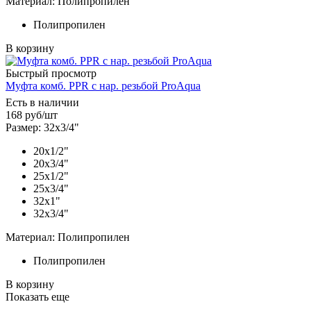
Материал: Полипропилен
Полипропилен
В корзину
Быстрый просмотр
Муфта комб. PPR с нар. резьбой ProAqua
Есть в наличии
168
руб
/шт
Размер: 32х3/4"
20х1/2"
20х3/4"
25х1/2"
25х3/4"
32х1"
32х3/4"
Материал: Полипропилен
Полипропилен
В корзину
Показать еще