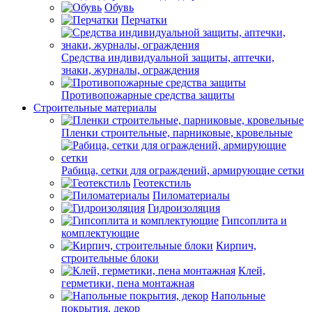
Обувь
Перчатки
Средства индивидуальной защиты, аптечки,
знаки, журналы, ограждения
Противопожарные средства защиты
Строительные материалы
Пленки строительные, парниковые, кровельные
Рабица, сетки для ограждений, армирующие сетки
Геотекстиль
Пиломатериалы
Гидроизоляция
Гипсоплита и
комплектующие
Кирпич,
строительные блоки
Клей,
герметики, пена монтажная
Напольные
покрытия, декор