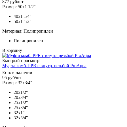
877
руб
/шт
Размер: 50х1 1/2"
40х1 1/4"
50х1 1/2"
Материал: Полипропилен
Полипропилен
В корзину
Быстрый просмотр
Муфта комб. PPR с внутр. резьбой ProAqua
Есть в наличии
95
руб
/шт
Размер: 32х3/4"
20х1/2"
20х3/4"
25х1/2"
25х3/4"
32х1"
32х3/4"