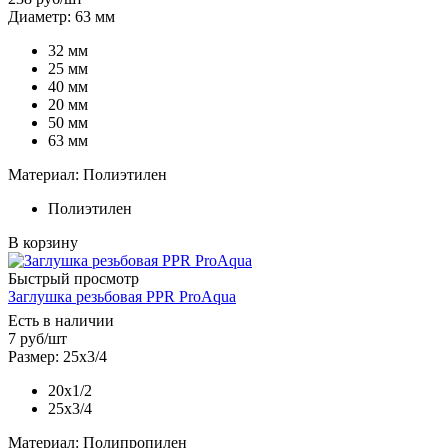
Диаметр: 63 мм
32 мм
25 мм
40 мм
20 мм
50 мм
63 мм
Материал: Полиэтилен
Полиэтилен
В корзину
Быстрый просмотр
Заглушка резьбовая PPR ProAqua
Есть в наличии
7
руб
/шт
Размер: 25х3/4
20х1/2
25х3/4
Материал: Полипропилен