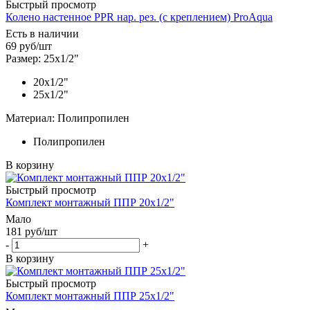
Быстрый просмотр
Колено настенное PPR нар. рез. (с креплением) ProAqua
Есть в наличии
69
руб
/шт
Размер: 25х1/2"
20х1/2"
25х1/2"
Материал: Полипропилен
Полипропилен
В корзину
Быстрый просмотр
Комплект монтажный ППР 20х1/2"
Мало
181
руб
/шт
-
+
В корзину
Быстрый просмотр
Комплект монтажный ППР 25х1/2"