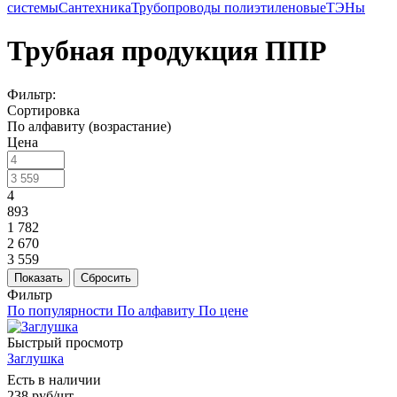
системы
Сантехника
Трубопроводы полиэтиленовые
ТЭНы
Трубная продукция ППР
Фильтр:
Сортировка
По алфавиту (возрастание)
Цена
4
893
1 782
2 670
3 559
Показать
Сбросить
Фильтр
По популярности
По алфавиту
По цене
Быстрый просмотр
Заглушка
Есть в наличии
238
руб
/шт