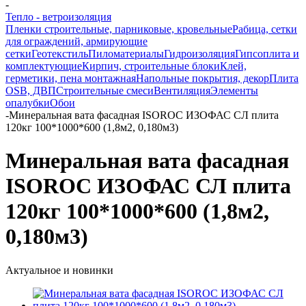
-
Тепло - ветроизоляция
Пленки строительные, парниковые, кровельные
Рабица, сетки
для ограждений, армирующие
сетки
Геотекстиль
Пиломатериалы
Гидроизоляция
Гипсоплита и
комплектующие
Кирпич, строительные блоки
Клей,
герметики, пена монтажная
Напольные покрытия, декор
Плита
OSB, ДВП
Строительные смеси
Вентиляция
Элементы
опалубки
Обои
-
Минеральная вата фасадная ISOROC ИЗОФАС СЛ плита
120кг 100*1000*600 (1,8м2, 0,180м3)
Минеральная вата фасадная
ISOROC ИЗОФАС СЛ плита
120кг 100*1000*600 (1,8м2,
0,180м3)
Актуальное и новинки