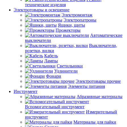
технические изделия
Электротовары и освещение
Электромонтаж
Электропатроны
Ящики, щиты
Прожекторы
Автоматические
выключатели
Выключатели,
розетки, вилки
Кабель
Лампы
Светильники
Удлинители
Фонари
Электротовары прочие
Элементы питания
Инструмент
Абразивные материалы
Вспомогательный инструмент
Измерительный
инструмент
Материалы для пайки