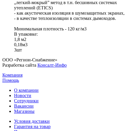
„легкий-мокрый” метод в т.н. бесшовных системах
утеплений (ETICS)
- как акустическая изоляция в шумозащитных экранах,
- в качестве теплоизоляции в системах дымоходов.
Минимальная плотность - 120 кг/м3
В упаковке:
1,8 м2
0,18м3
3шт
ООО «Регион-Снабжение»
Разработка сайта
Консалт-Инфо
Компания
Помощь
О компании
Новости
Сотрудники
Вакансии
Магазины
Условия доставки
Гарантия на товар