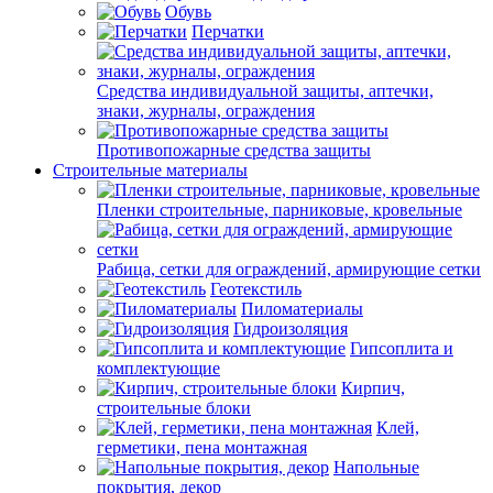
Обувь
Перчатки
Средства индивидуальной защиты, аптечки,
знаки, журналы, ограждения
Противопожарные средства защиты
Строительные материалы
Пленки строительные, парниковые, кровельные
Рабица, сетки для ограждений, армирующие сетки
Геотекстиль
Пиломатериалы
Гидроизоляция
Гипсоплита и
комплектующие
Кирпич,
строительные блоки
Клей,
герметики, пена монтажная
Напольные
покрытия, декор