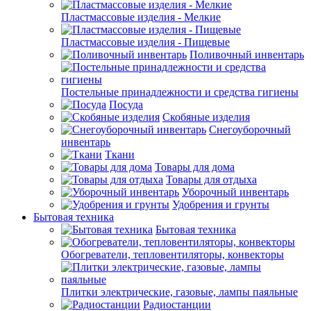
Пластмассовые изделия - Мелкие
Пластмассовые изделия - Пищевые
Поливочный инвентарь
Постельные принадлежности и средства гигиены
Посуда
Скобяные изделия
Снегоуборочный
инвентарь
Ткани
Товары для дома
Товары для отдыха
Уборочный инвентарь
Удобрения и грунты
Бытовая техника
Бытовая техника
Обогреватели, тепловентиляторы, конвекторы
Плитки электрические, газовые, лампы паяльные
Радиостанции