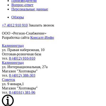
Производители
Вопрос-ответ
Персональные данные
Обзоры
+7 4012 910 910
Заказать звонок
ООО «Регион-Снабжение»
Разработка сайта
Консалт-Инфо
Калининград
ул. Правая набережная, 10
Оптовая-розничная база
тел.
8 (4012) 910-910
Калининград
ул. Интернациональная, 27а
Магазин "Хозтовары"
тел.
8 (4012) 388-303
Советск
ул. 9 января,1
Магазин "Хозтовары"
тел.
8 (40161) 381-96