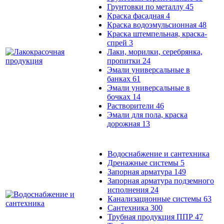
Грунтовки по металлу
45
Краска фасадная
4
Краска водоэмульсионная
48
Краска штемпельная, краска-
спрей
3
Лаки, морилки, серебрянка,
пропитки
24
Эмали универсальные в
банках
61
Эмали универсальные в
бочках
14
Растворители
46
Эмали для пола, краска
дорожная
13
Водоснабжение и сантехника
Дренажные системы
5
Запорная арматура
149
Запорная арматура подземного
исполнения
24
Канализационные системы
63
Сантехника
300
Трубная продукция ППР
47