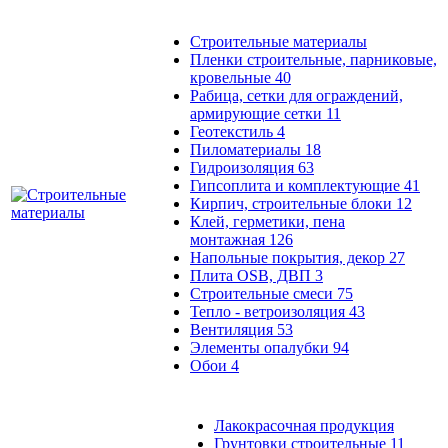
Строительные материалы
Пленки строительные, парниковые,
кровельные
40
Рабица, сетки для ограждений,
армирующие сетки
11
Геотекстиль
4
Пиломатериалы
18
Гидроизоляция
63
Гипсоплита и комплектующие
41
Кирпич, строительные блоки
12
Клей, герметики, пена
монтажная
126
Напольные покрытия, декор
27
Плита OSB, ДВП
3
Строительные смеси
75
Тепло - ветроизоляция
43
Вентиляция
53
Элементы опалубки
94
Обои
4
Лакокрасочная продукция
Грунтовки строительные
11