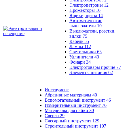
Электропатроны
12
Прожекторы
16
Ящики, щиты
14
Автоматические
выключатели
10
Выключатели, розетки,
вилки
75
Кабель
55
Лампы
112
Светильники
63
Удлинители
43
Фонари
34
Электротовары прочие
77
Элементы питания
62
Инструмент
Абразивные материалы
40
Вспомогательный инструмент
46
Измерительный инструмент
76
Материалы для пайки
30
Сверла
29
Слесарный инструмент
129
Строительный инструмент
107