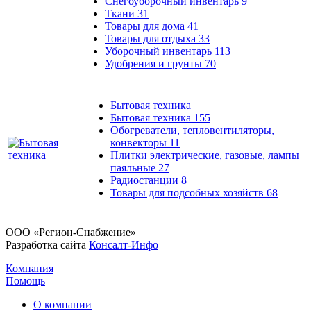
Снегоуборочный инвентарь
9
Ткани
31
Товары для дома
41
Товары для отдыха
33
Уборочный инвентарь
113
Удобрения и грунты
70
Бытовая техника
Бытовая техника
155
Обогреватели, тепловентиляторы,
конвекторы
11
Плитки электрические, газовые, лампы
паяльные
27
Радиостанции
8
Товары для подсобных хозяйств
68
ООО «Регион-Снабжение»
Разработка сайта
Консалт-Инфо
Компания
Помощь
О компании