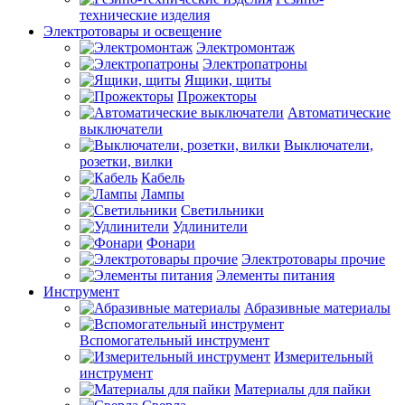
технические изделия
Электротовары и освещение
Электромонтаж
Электропатроны
Ящики, щиты
Прожекторы
Автоматические
выключатели
Выключатели,
розетки, вилки
Кабель
Лампы
Светильники
Удлинители
Фонари
Электротовары прочие
Элементы питания
Инструмент
Абразивные материалы
Вспомогательный инструмент
Измерительный
инструмент
Материалы для пайки