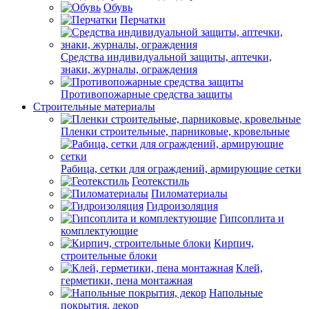
Обувь
Перчатки
Средства индивидуальной защиты, аптечки,
знаки, журналы, ограждения
Противопожарные средства защиты
Строительные материалы
Пленки строительные, парниковые, кровельные
Рабица, сетки для ограждений, армирующие сетки
Геотекстиль
Пиломатериалы
Гидроизоляция
Гипсоплита и
комплектующие
Кирпич,
строительные блоки
Клей,
герметики, пена монтажная
Напольные
покрытия, декор