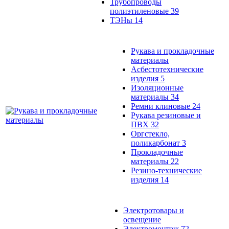
Трубопроводы
полиэтиленовые
39
ТЭНы
14
Рукава и прокладочные
материалы
Асбестотехнические
изделия
5
Изоляционные
материалы
34
Ремни клиновые
24
Рукава резиновые и
ПВХ
32
Оргстекло,
поликарбонат
3
Прокладочные
материалы
22
Резино-технические
изделия
14
Электротовары и
освещение
Электромонтаж
72