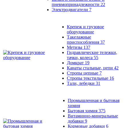
пневмопринадлежности
22
Электродвигатели
7
Крепеж и грузовое
оборудование
Такелажные
приспособления
37
Метизы
137
Гидравлические тележки,
тачки, колеса
55
Домкрат
19
Канаты стальные, цепи
42
Стропы цепные
7
Стропы текстильные
16
Тали, лебедки
31
Промышленная и бытовая
химия
Бытовая химия
375
Витаминно-минеральные
добавки
9
Кормовые добавки
6