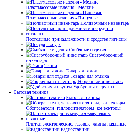
Пластмассовые изделия - Мелкие
Пластмассовые изделия - Пищевые
Поливочный инвентарь
Постельные принадлежности и средства гигиены
Посуда
Скобяные изделия
Снегоуборочный
инвентарь
Ткани
Товары для дома
Товары для отдыха
Уборочный инвентарь
Удобрения и грунты
Бытовая техника
Бытовая техника
Обогреватели, тепловентиляторы, конвекторы
Плитки электрические, газовые, лампы паяльные
Радиостанции