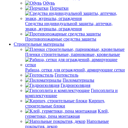
Обувь
Перчатки
Средства индивидуальной защиты, аптечки,
знаки, журналы, ограждения
Противопожарные средства защиты
Строительные материалы
Пленки строительные, парниковые, кровельные
Рабица, сетки для ограждений, армирующие сетки
Геотекстиль
Пиломатериалы
Гидроизоляция
Гипсоплита и
комплектующие
Кирпич,
строительные блоки
Клей,
герметики, пена монтажная
Напольные
покрытия, декор