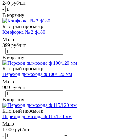
240
руб
/шт
-
+
В корзину
Быстрый просмотр
Конфорка № 2 ф180
Мало
399
руб
/шт
-
+
В корзину
Быстрый просмотр
Переход дымохода ф 100/120 мм
Мало
999
руб
/шт
-
+
В корзину
Быстрый просмотр
Переход дымохода ф 115/120 мм
Мало
1 000
руб
/шт
-
+