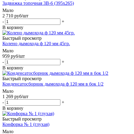
Задвижка топочная 3В-6 (395х265)
Мало
2 710
руб
/шт
-
+
В корзину
Быстрый просмотр
Колено дымохода ф 120 мм 45гр.
Мало
959
руб
/шт
-
+
В корзину
Быстрый просмотр
Конденсатосборник дымохода ф 120 мм в бок 1/2
Мало
1 269
руб
/шт
-
+
В корзину
Быстрый просмотр
Конфорка № 1 (глухая)
Мало