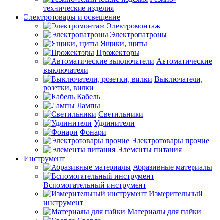
технические изделия
Электротовары и освещение
Электромонтаж
Электропатроны
Ящики, щиты
Прожекторы
Автоматические
выключатели
Выключатели,
розетки, вилки
Кабель
Лампы
Светильники
Удлинители
Фонари
Электротовары прочие
Элементы питания
Инструмент
Абразивные материалы
Вспомогательный инструмент
Измерительный
инструмент
Материалы для пайки