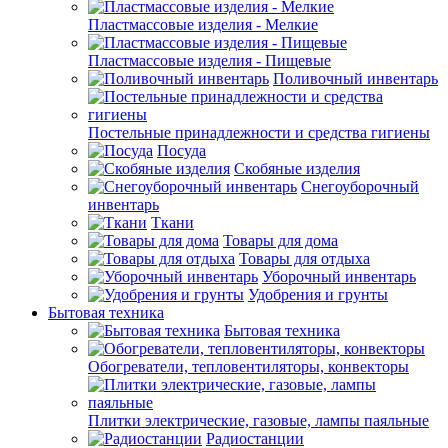
Пластмассовые изделия - Мелкие
Пластмассовые изделия - Пищевые
Поливочный инвентарь
Постельные принадлежности и средства гигиены
Посуда
Скобяные изделия
Снегоуборочный
инвентарь
Ткани
Товары для дома
Товары для отдыха
Уборочный инвентарь
Удобрения и грунты
Бытовая техника
Бытовая техника
Обогреватели, тепловентиляторы, конвекторы
Плитки электрические, газовые, лампы паяльные
Радиостанции