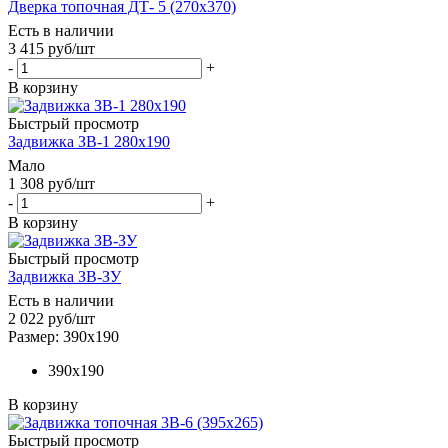
Дверка топочная ДТ- 5 (270х370)
Есть в наличии
3 415
руб
/шт
-
+
В корзину
Быстрый просмотр
Задвижка ЗВ-1 280х190
Мало
1 308
руб
/шт
-
+
В корзину
Быстрый просмотр
Задвижка ЗВ-ЗУ
Есть в наличии
2 022
руб
/шт
Размер: 390х190
390х190
В корзину
Быстрый просмотр