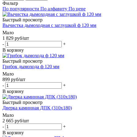
Фильтр
По популярности
По алфавиту
По цене
Быстрый просмотр
Вычистка дымоходная с заглушкой ф 120 мм
Мало
1 829
руб
/шт
-
+
В корзину
Быстрый просмотр
Грибок дымохода ф 120 мм
Мало
899
руб
/шт
-
+
В корзину
Быстрый просмотр
Дверка каминная ДПК (310х180)
Мало
2 665
руб
/шт
-
+
В корзину