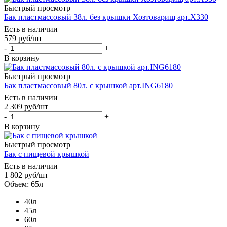
Быстрый просмотр
Бак пластмассовый 38л. без крышки Хозтоварищ арт.Х330
Есть в наличии
579
руб
/шт
-
+
В корзину
Быстрый просмотр
Бак пластмассовый 80л. с крышкой арт.ING6180
Есть в наличии
2 309
руб
/шт
-
+
В корзину
Быстрый просмотр
Бак с пищевой крышкой
Есть в наличии
1 802
руб
/шт
Объем: 65л
40л
45л
60л