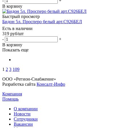
-
+
В корзину
Быстрый просмотр
Бидон 5л. Просперо белый арт.С926БЕЛ
Есть в наличии
319
руб
/шт
-
+
В корзину
Показать еще
1
2
3
109
ООО «Регион-Снабжение»
Разработка сайта
Консалт-Инфо
Компания
Помощь
О компании
Новости
Сотрудники
Вакансии