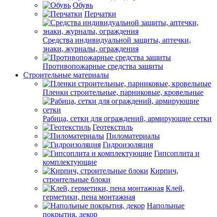
Обувь
Перчатки
Средства индивидуальной защиты, аптечки,
знаки, журналы, ограждения
Противопожарные средства защиты
Строительные материалы
Пленки строительные, парниковые, кровельные
Рабица, сетки для ограждений, армирующие сетки
Геотекстиль
Пиломатериалы
Гидроизоляция
Гипсоплита и
комплектующие
Кирпич,
строительные блоки
Клей,
герметики, пена монтажная
Напольные
покрытия, декор