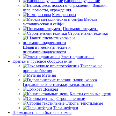
Виброоборудование
Вышки,
леса, помосты, ограждения.
Компрессоры
Мебель
металлическая и сейфы
Пневмоинструмент
Строительная техника
Шланги пневматические и
пневмопринадлежности
Электродвигатели
Крепеж и грузовое оборудование
Такелажные
приспособления
Метизы
Гидравлические тележки, тачки, колеса
Домкрат
Канаты стальные, цепи
Стропы цепные
Стропы текстильные
Тали, лебедки
Промышленная и бытовая химия