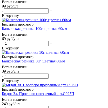
Есть в наличии
99
руб
/шт
-
+
В корзину
Быстрый просмотр
Банковская резинка 100г, цветная 60мм
Есть в наличии
69
руб
/упа
-
+
В корзину
Быстрый просмотр
Банковская резинка 50г, цветная 60мм
Есть в наличии
39
руб
/упа
-
+
В корзину
Быстрый просмотр
Бидон 3л. Просперо прозрачный арт.С925П
Есть в наличии
249
руб
/шт