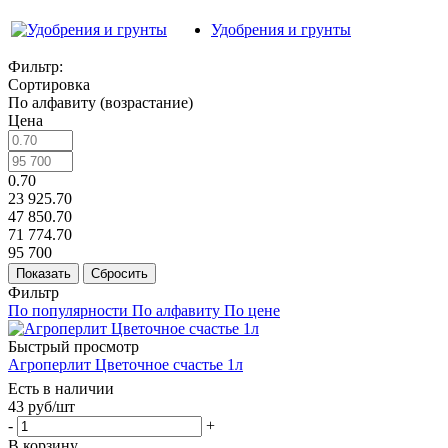
Удобрения и грунты
Фильтр:
Сортировка
По алфавиту (возрастание)
Цена
0.70
23 925.70
47 850.70
71 774.70
95 700
Показать
Сбросить
Фильтр
По популярности
По алфавиту
По цене
Быстрый просмотр
Агроперлит Цветочное счастье 1л
Есть в наличии
43
руб
/шт
-
+
В корзину