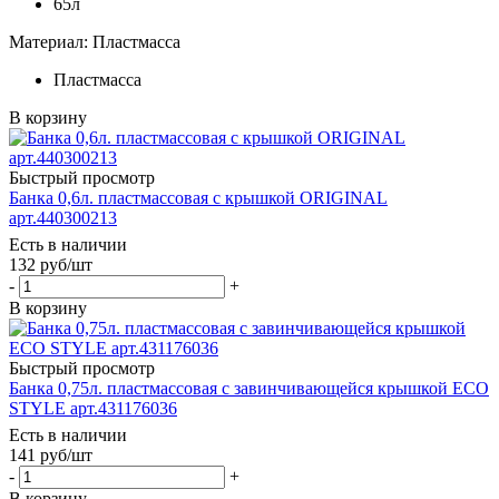
65л
Материал: Пластмасса
Пластмасса
В корзину
Быстрый просмотр
Банка 0,6л. пластмассовая с крышкой ORIGINAL
арт.440300213
Есть в наличии
132
руб
/шт
-
+
В корзину
Быстрый просмотр
Банка 0,75л. пластмассовая с завинчивающейся крышкой ECO
STYLE арт.431176036
Есть в наличии
141
руб
/шт
-
+
В корзину