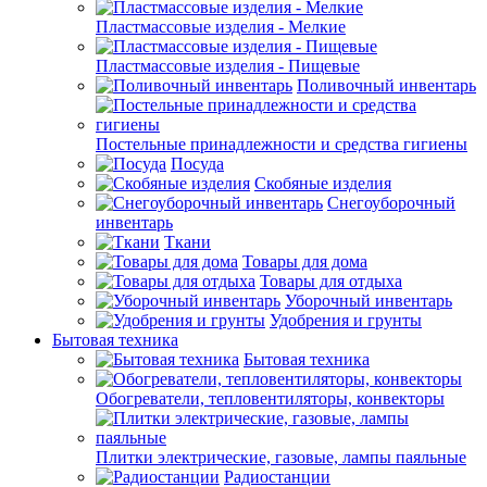
Пластмассовые изделия - Мелкие
Пластмассовые изделия - Пищевые
Поливочный инвентарь
Постельные принадлежности и средства гигиены
Посуда
Скобяные изделия
Снегоуборочный
инвентарь
Ткани
Товары для дома
Товары для отдыха
Уборочный инвентарь
Удобрения и грунты
Бытовая техника
Бытовая техника
Обогреватели, тепловентиляторы, конвекторы
Плитки электрические, газовые, лампы паяльные
Радиостанции