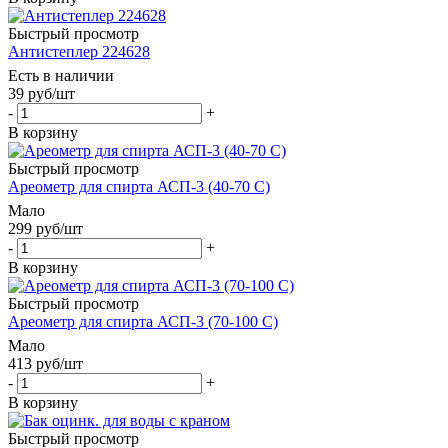
Быстрый просмотр
Антистеплер 224628
Есть в наличии
39
руб
/шт
-
+
В корзину
Быстрый просмотр
Ареометр для спирта АСП-3 (40-70 С)
Мало
299
руб
/шт
-
+
В корзину
Быстрый просмотр
Ареометр для спирта АСП-3 (70-100 С)
Мало
413
руб
/шт
-
+
В корзину
Быстрый просмотр