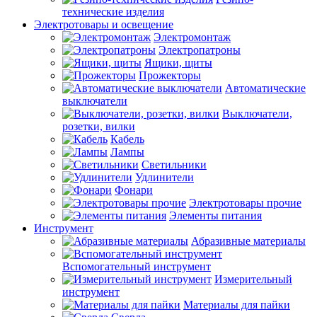
технические изделия
Электротовары и освещение
Электромонтаж
Электропатроны
Ящики, щиты
Прожекторы
Автоматические
выключатели
Выключатели,
розетки, вилки
Кабель
Лампы
Светильники
Удлинители
Фонари
Электротовары прочие
Элементы питания
Инструмент
Абразивные материалы
Вспомогательный инструмент
Измерительный
инструмент
Материалы для пайки