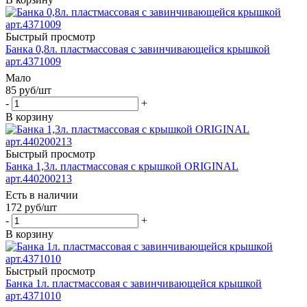
Быстрый просмотр
Банка 0,8л. пластмассовая с завинчивающейся крышкой
арт.4371009
Мало
85
руб
/шт
-
+
В корзину
Быстрый просмотр
Банка 1,3л. пластмассовая с крышкой ORIGINAL
арт.440200213
Есть в наличии
172
руб
/шт
-
+
В корзину
Быстрый просмотр
Банка 1л. пластмассовая с завинчивающейся крышкой
арт.4371010