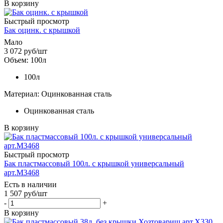
В корзину
Быстрый просмотр
Бак оцинк. с крышкой
Мало
3 072
руб
/шт
Объем: 100л
100л
Материал: Оцинкованная сталь
Оцинкованная сталь
В корзину
Быстрый просмотр
Бак пластмассовый 100л. с крышкой универсальный
арт.М3468
Есть в наличии
1 507
руб
/шт
-
+
В корзину