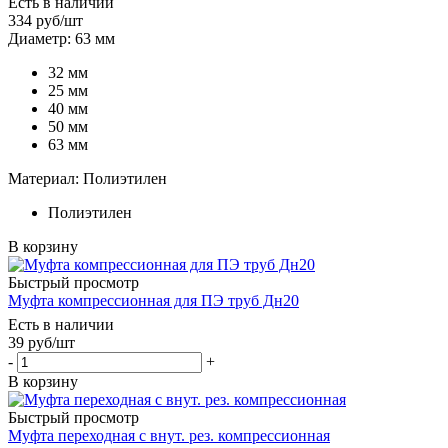
Есть в наличии
334
руб
/шт
Диаметр: 63 мм
32 мм
25 мм
40 мм
50 мм
63 мм
Материал: Полиэтилен
Полиэтилен
В корзину
Быстрый просмотр
Муфта компрессионная для ПЭ труб Дн20
Есть в наличии
39
руб
/шт
-
+
В корзину
Быстрый просмотр
Муфта переходная c внут. рез. компрессионная