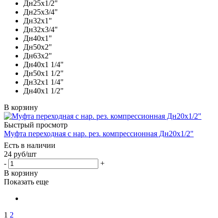
Дн25х1/2"
Дн25х3/4"
Дн32х1"
Дн32х3/4"
Дн40х1"
Дн50х2"
Дн63х2"
Дн40х1 1/4"
Дн50х1 1/2"
Дн32х1 1/4"
Дн40х1 1/2"
В корзину
Быстрый просмотр
Муфта переходная c нар. рез. компрессионная Дн20х1/2"
Есть в наличии
24
руб
/шт
-
+
В корзину
Показать еще
1
2