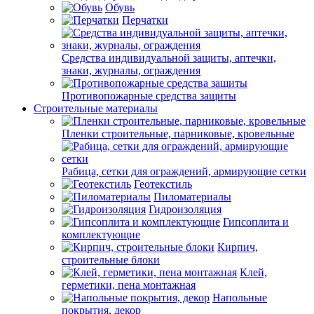
Обувь
Перчатки
Средства индивидуальной защиты, аптечки,
знаки, журналы, ограждения
Противопожарные средства защиты
Строительные материалы
Пленки строительные, парниковые, кровельные
Рабица, сетки для ограждений, армирующие сетки
Геотекстиль
Пиломатериалы
Гидроизоляция
Гипсоплита и
комплектующие
Кирпич,
строительные блоки
Клей,
герметики, пена монтажная
Напольные
покрытия, декор