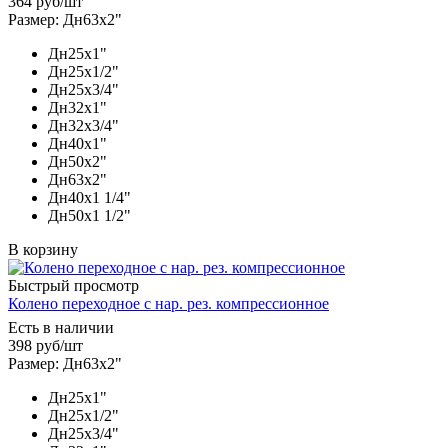
364
руб
/шт
Размер: Дн63х2"
Дн25х1"
Дн25х1/2"
Дн25х3/4"
Дн32х1"
Дн32х3/4"
Дн40х1"
Дн50х2"
Дн63х2"
Дн40х1 1/4"
Дн50х1 1/2"
В корзину
Быстрый просмотр
Колено переходное c нар. рез. компрессионное
Есть в наличии
398
руб
/шт
Размер: Дн63х2"
Дн25х1"
Дн25х1/2"
Дн25х3/4"