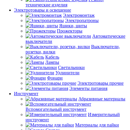
технические изделия
Электротовары и освещение
Электромонтаж
Электропатроны
Ящики, щиты
Прожекторы
Автоматические
выключатели
Выключатели,
розетки, вилки
Кабель
Лампы
Светильники
Удлинители
Фонари
Электротовары прочие
Элементы питания
Инструмент
Абразивные материалы
Вспомогательный инструмент
Измерительный
инструмент
Материалы для пайки