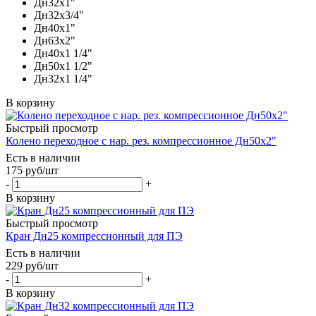
Дн32х1"
Дн32х3/4"
Дн40х1"
Дн63х2"
Дн40х1 1/4"
Дн50х1 1/2"
Дн32х1 1/4"
В корзину
Быстрый просмотр
Колено переходное c нар. рез. компрессионное Дн50х2"
Есть в наличии
175
руб
/шт
-
+
В корзину
Быстрый просмотр
Кран Дн25 компрессионный для ПЭ
Есть в наличии
229
руб
/шт
-
+
В корзину