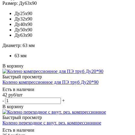
Размер: Ду63х90
Ду25х90
Ду32х90
Ду40х90
Ду50х90
Ду63х90
Диаметр: 63 мм
63 мм
В корзину
Быстрый просмотр
Колено компрессионное для ПЭ труб Ду20*90
Есть в наличии
42
руб
/шт
-
+
В корзину
Быстрый просмотр
Колено переходное c внут. рез. компрессионное
Есть в наличии