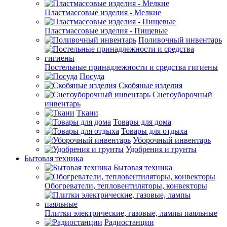
Пластмассовые изделия - Мелкие
Пластмассовые изделия - Пищевые
Поливочный инвентарь
Постельные принадлежности и средства гигиены
Посуда
Скобяные изделия
Снегоуборочный
инвентарь
Ткани
Товары для дома
Товары для отдыха
Уборочный инвентарь
Удобрения и грунты
Бытовая техника
Бытовая техника
Обогреватели, тепловентиляторы, конвекторы
Плитки электрические, газовые, лампы паяльные
Радиостанции