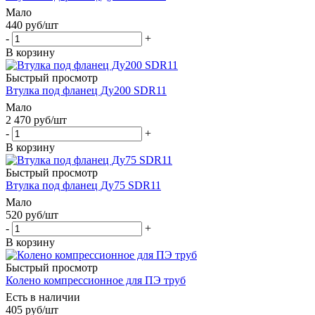
Мало
440
руб
/шт
-
+
В корзину
Быстрый просмотр
Втулка под фланец Ду200 SDR11
Мало
2 470
руб
/шт
-
+
В корзину
Быстрый просмотр
Втулка под фланец Ду75 SDR11
Мало
520
руб
/шт
-
+
В корзину
Быстрый просмотр
Колено компрессионное для ПЭ труб
Есть в наличии
405
руб
/шт