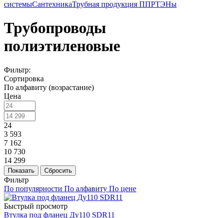
системы
Сантехника
Трубная продукция ППР
ТЭНы
Трубопроводы
полиэтиленовые
Фильтр:
Сортировка
По алфавиту (возрастание)
Цена
24
3 593
7 162
10 730
14 299
Показать
Сбросить
Фильтр
По популярности
По алфавиту
По цене
Быстрый просмотр
Втулка под фланец Ду110 SDR11