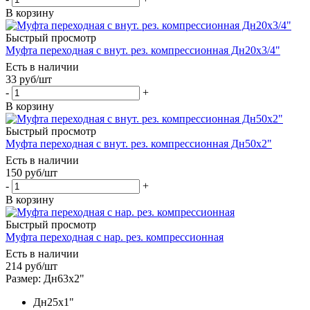
В корзину
Быстрый просмотр
Муфта переходная c внут. рез. компрессионная Дн20х3/4"
Есть в наличии
33
руб
/шт
-
+
В корзину
Быстрый просмотр
Муфта переходная c внут. рез. компрессионная Дн50х2"
Есть в наличии
150
руб
/шт
-
+
В корзину
Быстрый просмотр
Муфта переходная c нар. рез. компрессионная
Есть в наличии
214
руб
/шт
Размер: Дн63х2"
Дн25х1"