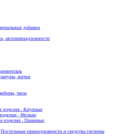
неральные добавки
ки, автопринадлежности
 инвентарь
, шнуры, нитки
риборы, часы
е изделия - Крупные
изделия - Мелкие
е изделия - Пищевые
Постельные принадлежности и средства гигиены