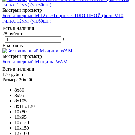
Быстрый просмотр
Болт анкерный М 12х120 оцинк. СПЛОШНОЙ (болт М10,
гильза 12мм) (уп.60шт.)
Есть в наличии
28
руб
/шт
-
+
В корзину
Быстрый просмотр
Болт анкерный М оцинк. WAM
Есть в наличии
176
руб
/шт
Размер: 20х200
8х80
8х95
8х105
8х115/120
10х80
10х95
10х120
10х150
12х100