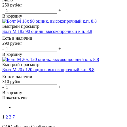
250
руб
/кг
-
+
В корзину
Быстрый просмотр
Болт М 18х 90 оцинк. высокопрочный к.п. 8.8
Есть в наличии
290
руб
/кг
-
+
В корзину
Быстрый просмотр
Болт М 20х 120 оцинк. высокопрочный к.п. 8.8
Есть в наличии
310
руб
/кг
-
+
В корзину
Показать еще
1
2
3
7
ООО «Регион-Снабжение»