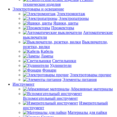
технические изделия
Электротовары и освещение
Электромонтаж
Электропатроны
Ящики, щиты
Прожекторы
Автоматические
выключатели
Выключатели,
розетки, вилки
Кабель
Лампы
Светильники
Удлинители
Фонари
Электротовары прочие
Элементы питания
Инструмент
Абразивные материалы
Вспомогательный инструмент
Измерительный
инструмент
Материалы для пайки