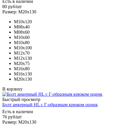
Есть в наличии
80
руб
/шт
Размер: М20х130
М10х120
М08х40
М08х60
М10х60
М10х80
М10х100
М12х70
М12х130
М20х75
М16х80
М16х130
М20х130
В корзину
Быстрый просмотр
Болт анкерный HL с Г-образным крюком оцинк
Есть в наличии
76
руб
/шт
Размер: М20х130