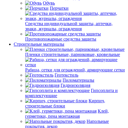
Обувь
Перчатки
Средства индивидуальной защиты, аптечки,
знаки, журналы, ограждения
Противопожарные средства защиты
Строительные материалы
Пленки строительные, парниковые, кровельные
Рабица, сетки для ограждений, армирующие сетки
Геотекстиль
Пиломатериалы
Гидроизоляция
Гипсоплита и
комплектующие
Кирпич,
строительные блоки
Клей,
герметики, пена монтажная
Напольные
покрытия, декор