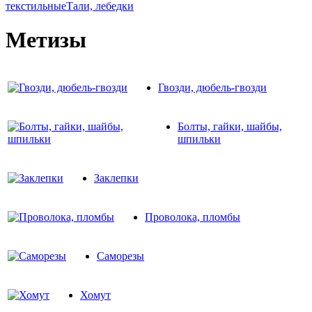
текстильные
Тали, лебедки
Метизы
Гвозди, дюбель-гвозди
Болты, гайки, шайбы,
шпильки
Заклепки
Проволока, пломбы
Саморезы
Хомут