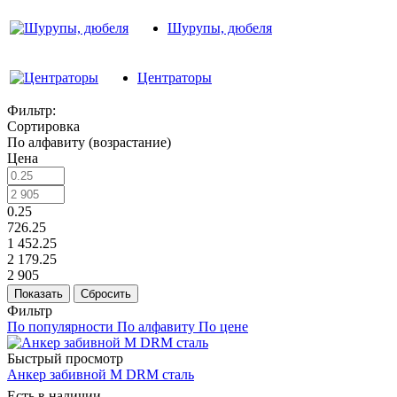
Шурупы, дюбеля
Центраторы
Фильтр:
Сортировка
По алфавиту (возрастание)
Цена
0.25
726.25
1 452.25
2 179.25
2 905
Показать
Сбросить
Фильтр
По популярности
По алфавиту
По цене
Быстрый просмотр
Анкер забивной M DRM сталь
Есть в наличии