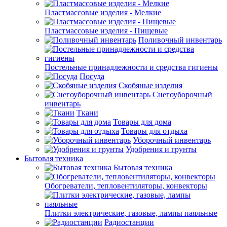
Пластмассовые изделия - Мелкие
Пластмассовые изделия - Пищевые
Поливочный инвентарь
Постельные принадлежности и средства гигиены
Посуда
Скобяные изделия
Снегоуборочный
инвентарь
Ткани
Товары для дома
Товары для отдыха
Уборочный инвентарь
Удобрения и грунты
Бытовая техника
Бытовая техника
Обогреватели, тепловентиляторы, конвекторы
Плитки электрические, газовые, лампы паяльные
Радиостанции