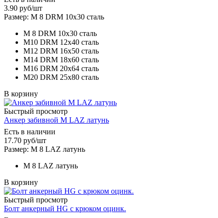
3.90
руб
/шт
Размер: M 8 DRM 10х30 сталь
M 8 DRM 10х30 сталь
M10 DRM 12х40 сталь
M12 DRM 16х50 сталь
M14 DRM 18х60 сталь
M16 DRM 20х64 сталь
M20 DRM 25х80 сталь
В корзину
Быстрый просмотр
Анкер забивной M LAZ латунь
Есть в наличии
17.70
руб
/шт
Размер: M 8 LAZ латунь
M 8 LAZ латунь
В корзину
Быстрый просмотр
Болт анкерный HG с крюком оцинк.