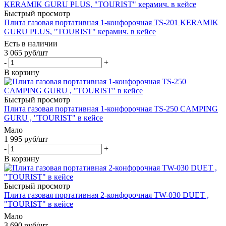
Быстрый просмотр
Плита газовая портативная 1-конфорочная TS-201 KERAMIK
GURU PLUS, "TOURIST" керамич. в кейсе
Есть в наличии
3 065
руб
/шт
-
+
В корзину
Быстрый просмотр
Плита газовая портативная 1-конфорочная TS-250 CAMPING
GURU , "TOURIST" в кейсе
Мало
1 995
руб
/шт
-
+
В корзину
Быстрый просмотр
Плита газовая портативная 2-конфорочная TW-030 DUET ,
"TOURIST" в кейсе
Мало
3 690
руб
/шт