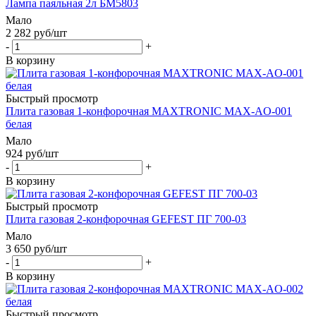
Лампа паяльная 2л БМ5803
Мало
2 282
руб
/шт
-
+
В корзину
Быстрый просмотр
Плита газовая 1-конфорочная MAXTRONIC MAX-AO-001
белая
Мало
924
руб
/шт
-
+
В корзину
Быстрый просмотр
Плита газовая 2-конфорочная GEFEST ПГ 700-03
Мало
3 650
руб
/шт
-
+
В корзину
Быстрый просмотр