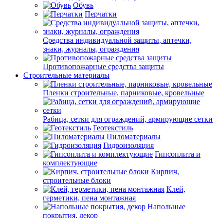
Обувь
Перчатки
Средства индивидуальной защиты, аптечки,
знаки, журналы, ограждения
Противопожарные средства защиты
Строительные материалы
Пленки строительные, парниковые, кровельные
Рабица, сетки для ограждений, армирующие сетки
Геотекстиль
Пиломатериалы
Гидроизоляция
Гипсоплита и
комплектующие
Кирпич,
строительные блоки
Клей,
герметики, пена монтажная
Напольные
покрытия, декор