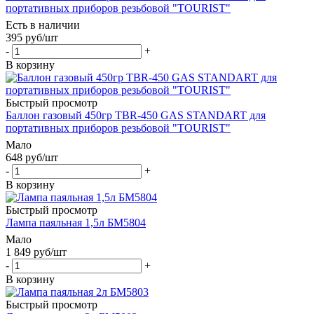
портативных приборов резьбовой "TOURIST"
Есть в наличии
395
руб
/шт
-
+
В корзину
Быстрый просмотр
Баллон газовый 450гр ТВR-450 GAS STANDART для
портативных приборов резьбовой "TOURIST"
Мало
648
руб
/шт
-
+
В корзину
Быстрый просмотр
Лампа паяльная 1,5л БМ5804
Мало
1 849
руб
/шт
-
+
В корзину
Быстрый просмотр