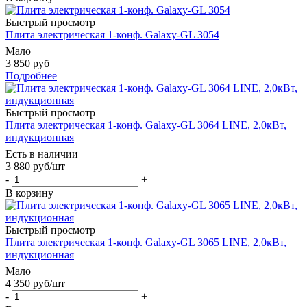
Быстрый просмотр
Плита электрическая 1-конф. Galaxy-GL 3054
Мало
3 850 руб
Подробнее
Быстрый просмотр
Плита электрическая 1-конф. Galaxy-GL 3064 LINE, 2,0кВт,
индукционная
Есть в наличии
3 880
руб
/шт
-
+
В корзину
Быстрый просмотр
Плита электрическая 1-конф. Galaxy-GL 3065 LINE, 2,0кВт,
индукционная
Мало
4 350
руб
/шт
-
+