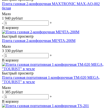
Плита газовая 2-конфорочная MAXTRONIC MAX-AO-002
белая
Мало
1 940
руб
/шт
-
+
В корзину
Быстрый просмотр
Плита газовая 2-конфорочная МЕЧТА-200М
Мало
3 330
руб
/шт
-
+
В корзину
Быстрый просмотр
Плита газовая портативная 1-конфорочная TM-020 MEGA,
"TOURIST" в чехле
Мало
1 385
руб
/шт
-
+
В корзину