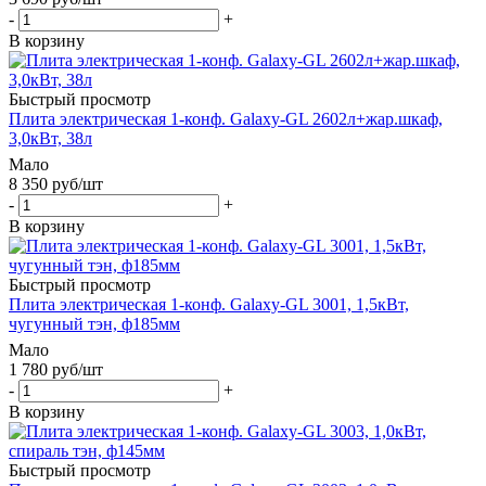
-
+
В корзину
Быстрый просмотр
Плита электрическая 1-конф. Galaxy-GL 2602л+жар.шкаф,
3,0кВт, 38л
Мало
8 350
руб
/шт
-
+
В корзину
Быстрый просмотр
Плита электрическая 1-конф. Galaxy-GL 3001, 1,5кВт,
чугунный тэн, ф185мм
Мало
1 780
руб
/шт
-
+
В корзину
Быстрый просмотр