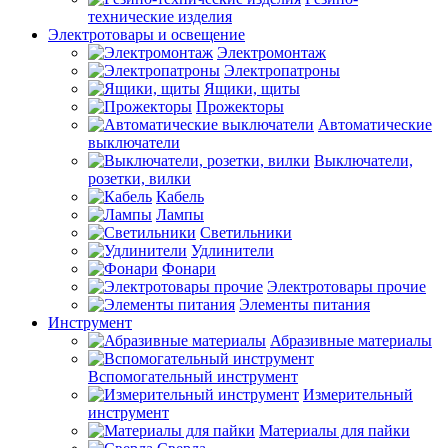
технические изделия
Электротовары и освещение
Электромонтаж
Электропатроны
Ящики, щиты
Прожекторы
Автоматические
выключатели
Выключатели,
розетки, вилки
Кабель
Лампы
Светильники
Удлинители
Фонари
Электротовары прочие
Элементы питания
Инструмент
Абразивные материалы
Вспомогательный инструмент
Измерительный
инструмент
Материалы для пайки