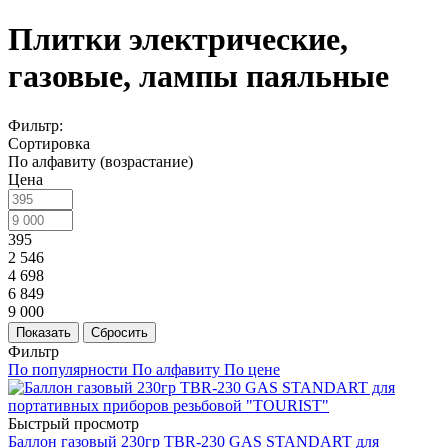
Плитки электрические,
газовые, лампы паяльные
Фильтр:
Сортировка
По алфавиту (возрастание)
Цена
395
2 546
4 698
6 849
9 000
Показать
Сбросить
Фильтр
По популярности
По алфавиту
По цене
Быстрый просмотр
Баллон газовый 230гр ТВR-230 GAS STANDART для