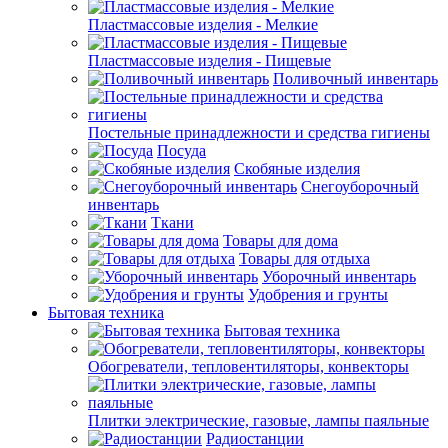
Пластмассовые изделия - Мелкие
Пластмассовые изделия - Пищевые
Поливочный инвентарь
Постельные принадлежности и средства гигиены
Посуда
Скобяные изделия
Снегоуборочный
инвентарь
Ткани
Товары для дома
Товары для отдыха
Уборочный инвентарь
Удобрения и грунты
Бытовая техника
Бытовая техника
Обогреватели, тепловентиляторы, конвекторы
Плитки электрические, газовые, лампы паяльные
Радиостанции