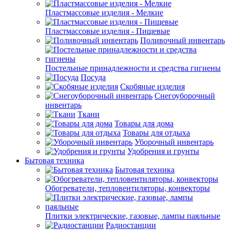
Пластмассовые изделия - Мелкие
Пластмассовые изделия - Пищевые
Поливочный инвентарь
Постельные принадлежности и средства гигиены
Посуда
Скобяные изделия
Снегоуборочный
инвентарь
Ткани
Товары для дома
Товары для отдыха
Уборочный инвентарь
Удобрения и грунты
Бытовая техника
Бытовая техника
Обогреватели, тепловентиляторы, конвекторы
Плитки электрические, газовые, лампы паяльные
Радиостанции