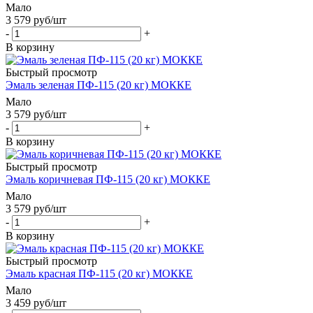
Мало
3 579
руб
/шт
-
+
В корзину
Быстрый просмотр
Эмаль зеленая ПФ-115 (20 кг) МОККЕ
Мало
3 579
руб
/шт
-
+
В корзину
Быстрый просмотр
Эмаль коричневая ПФ-115 (20 кг) МОККЕ
Мало
3 579
руб
/шт
-
+
В корзину
Быстрый просмотр
Эмаль красная ПФ-115 (20 кг) МОККЕ
Мало
3 459
руб
/шт