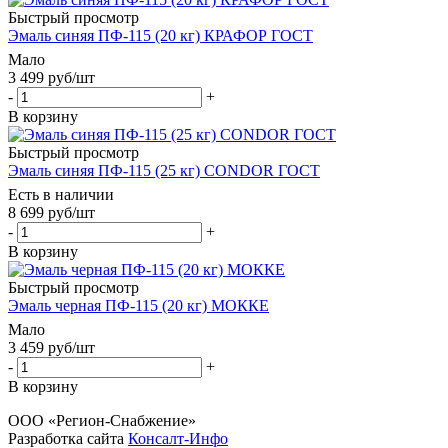
Быстрый просмотр
Эмаль синяя ПФ-115 (20 кг) КРАФОР ГОСТ
Мало
3 499
руб
/шт
-
+
В корзину
Быстрый просмотр
Эмаль синяя ПФ-115 (25 кг) CONDOR ГОСТ
Есть в наличии
8 699
руб
/шт
-
+
В корзину
Быстрый просмотр
Эмаль черная ПФ-115 (20 кг) МОККЕ
Мало
3 459
руб
/шт
-
+
В корзину
ООО «Регион-Снабжение»
Разработка сайта
Консалт-Инфо