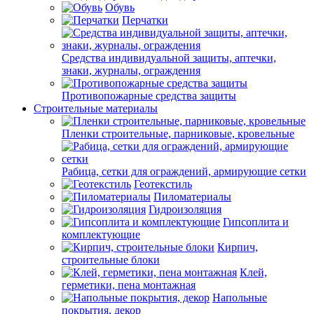
Обувь
Перчатки
Средства индивидуальной защиты, аптечки,
знаки, журналы, ограждения
Противопожарные средства защиты
Строительные материалы
Пленки строительные, парниковые, кровельные
Рабица, сетки для ограждений, армирующие сетки
Геотекстиль
Пиломатериалы
Гидроизоляция
Гипсоплита и
комплектующие
Кирпич,
строительные блоки
Клей,
герметики, пена монтажная
Напольные
покрытия, декор