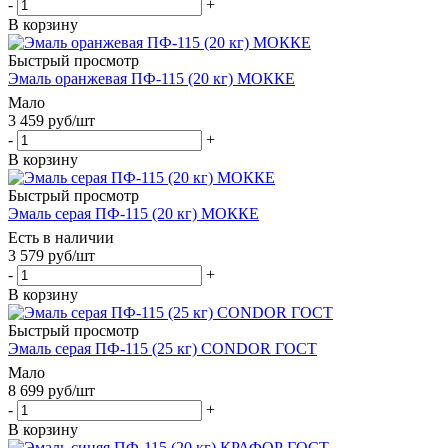
-
+
В корзину
Быстрый просмотр
Эмаль оранжевая ПФ-115 (20 кг) МОККЕ
Мало
3 459
руб
/шт
-
+
В корзину
Быстрый просмотр
Эмаль серая ПФ-115 (20 кг) МОККЕ
Есть в наличии
3 579
руб
/шт
-
+
В корзину
Быстрый просмотр
Эмаль серая ПФ-115 (25 кг) CONDOR ГОСТ
Мало
8 699
руб
/шт
-
+
В корзину