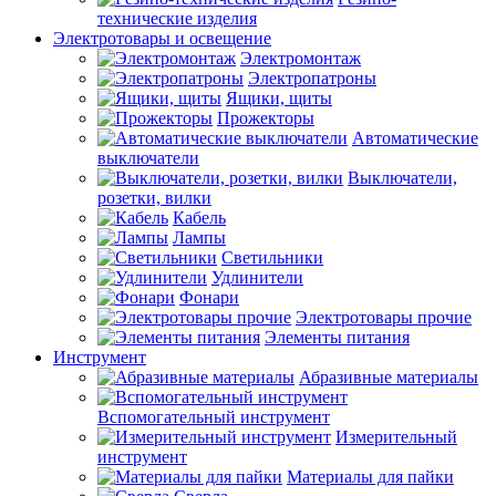
технические изделия
Электротовары и освещение
Электромонтаж
Электропатроны
Ящики, щиты
Прожекторы
Автоматические
выключатели
Выключатели,
розетки, вилки
Кабель
Лампы
Светильники
Удлинители
Фонари
Электротовары прочие
Элементы питания
Инструмент
Абразивные материалы
Вспомогательный инструмент
Измерительный
инструмент
Материалы для пайки