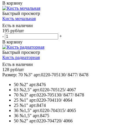
В корзину
Быстрый просмотр
Кисть мочальная
Есть в наличии
195
руб
/шт
-
+
В корзину
Быстрый просмотр
Кисть радиаторная
Есть в наличии
128
руб
/шт
Размер: 70 №3" арт.0220-705130/ 8477/ 8478
50 №2" арт.8476
63 №2,5" арт.0220-705125/ 4067
70 №3" арт.0220-705130/ 8477/ 8478
25 №1" арт.0220-704110/ 4064
25 №1" арт.8474
36 №1,5" арт.0220-704315/ 4065
36 №1,5" арт.8475
50 №2" арт.0220-704720/ 4066