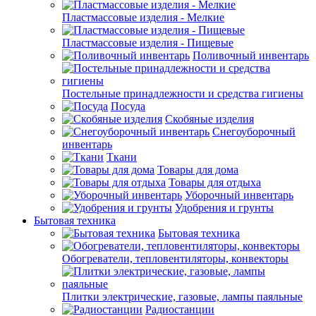
Пластмассовые изделия - Мелкие
Пластмассовые изделия - Пищевые
Поливочный инвентарь
Постельные принадлежности и средства гигиены
Посуда
Скобяные изделия
Снегоуборочный
инвентарь
Ткани
Товары для дома
Товары для отдыха
Уборочный инвентарь
Удобрения и грунты
Бытовая техника
Бытовая техника
Обогреватели, тепловентиляторы, конвекторы
Плитки электрические, газовые, лампы паяльные
Радиостанции