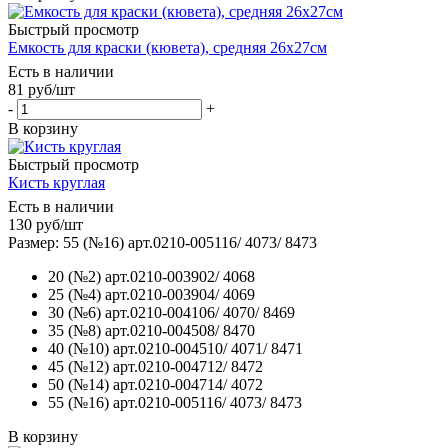
Быстрый просмотр
Емкость для краски (кювета), средняя 26х27см
Есть в наличии
81
руб
/шт
-
+
В корзину
Быстрый просмотр
Кисть круглая
Есть в наличии
130
руб
/шт
Размер: 55 (№16) арт.0210-005116/ 4073/ 8473
20 (№2) арт.0210-003902/ 4068
25 (№4) арт.0210-003904/ 4069
30 (№6) арт.0210-004106/ 4070/ 8469
35 (№8) арт.0210-004508/ 8470
40 (№10) арт.0210-004510/ 4071/ 8471
45 (№12) арт.0210-004712/ 8472
50 (№14) арт.0210-004714/ 4072
55 (№16) арт.0210-005116/ 4073/ 8473
В корзину