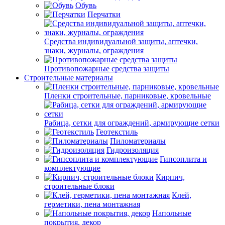
Обувь
Перчатки
Средства индивидуальной защиты, аптечки,
знаки, журналы, ограждения
Противопожарные средства защиты
Строительные материалы
Пленки строительные, парниковые, кровельные
Рабица, сетки для ограждений, армирующие сетки
Геотекстиль
Пиломатериалы
Гидроизоляция
Гипсоплита и
комплектующие
Кирпич,
строительные блоки
Клей,
герметики, пена монтажная
Напольные
покрытия, декор