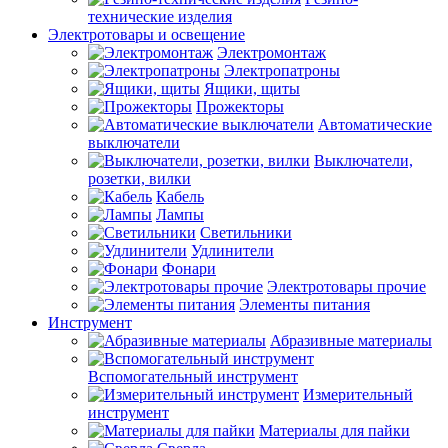
технические изделия
Электротовары и освещение
Электромонтаж
Электропатроны
Ящики, щиты
Прожекторы
Автоматические
выключатели
Выключатели,
розетки, вилки
Кабель
Лампы
Светильники
Удлинители
Фонари
Электротовары прочие
Элементы питания
Инструмент
Абразивные материалы
Вспомогательный инструмент
Измерительный
инструмент
Материалы для пайки