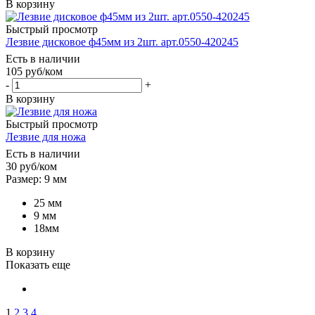
В корзину
Быстрый просмотр
Лезвие дисковое ф45мм из 2шт. арт.0550-420245
Есть в наличии
105
руб
/ком
-
+
В корзину
Быстрый просмотр
Лезвие для ножа
Есть в наличии
30
руб
/ком
Размер: 9 мм
25 мм
9 мм
18мм
В корзину
Показать еще
1
2
3
4