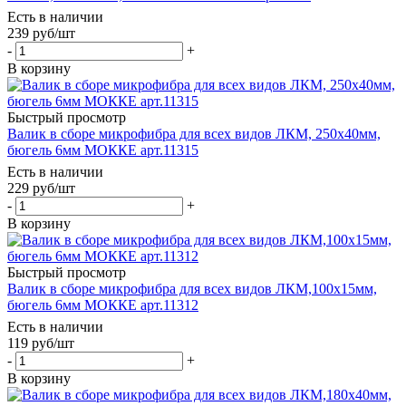
Есть в наличии
239
руб
/шт
-
+
В корзину
Быстрый просмотр
Валик в сборе микрофибра для всех видов ЛКМ, 250х40мм,
бюгель 6мм МОККЕ арт.11315
Есть в наличии
229
руб
/шт
-
+
В корзину
Быстрый просмотр
Валик в сборе микрофибра для всех видов ЛКМ,100х15мм,
бюгель 6мм МОККЕ арт.11312
Есть в наличии
119
руб
/шт
-
+
В корзину