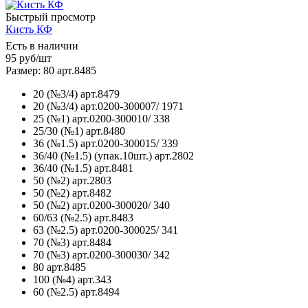
Быстрый просмотр
Кисть КФ
Есть в наличии
95
руб
/шт
Размер: 80 арт.8485
20 (№3/4) арт.8479
20 (№3/4) арт.0200-300007/ 1971
25 (№1) арт.0200-300010/ 338
25/30 (№1) арт.8480
36 (№1.5) арт.0200-300015/ 339
36/40 (№1.5) (упак.10шт.) арт.2802
36/40 (№1.5) арт.8481
50 (№2) арт.2803
50 (№2) арт.8482
50 (№2) арт.0200-300020/ 340
60/63 (№2.5) арт.8483
63 (№2.5) арт.0200-300025/ 341
70 (№3) арт.8484
70 (№3) арт.0200-300030/ 342
80 арт.8485
100 (№4) арт.343
60 (№2.5) арт.8494