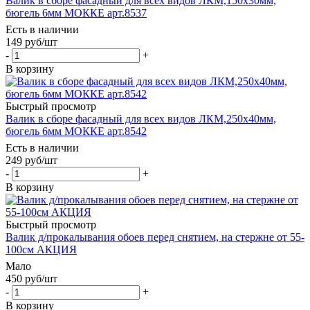
Валик в сборе фасадный для всех видов ЛКМ,150х30мм,
бюгель 6мм МОККЕ арт.8537
Есть в наличии
149
руб
/шт
-
+
В корзину
Быстрый просмотр
Валик в сборе фасадный для всех видов ЛКМ,250х40мм,
бюгель 6мм МОККЕ арт.8542
Есть в наличии
249
руб
/шт
-
+
В корзину
Быстрый просмотр
Валик д/прокалывания обоев перед снятием, на стержне от 55-
100см АКЦИЯ
Мало
450
руб
/шт
-
+
В корзину