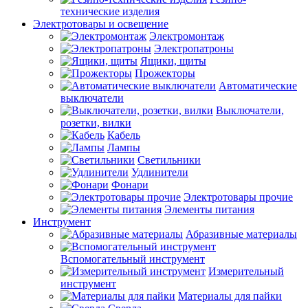
технические изделия
Электротовары и освещение
Электромонтаж
Электропатроны
Ящики, щиты
Прожекторы
Автоматические
выключатели
Выключатели,
розетки, вилки
Кабель
Лампы
Светильники
Удлинители
Фонари
Электротовары прочие
Элементы питания
Инструмент
Абразивные материалы
Вспомогательный инструмент
Измерительный
инструмент
Материалы для пайки