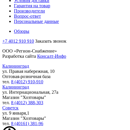
Условия доставки
Гарантия на товар
Производители
Вопрос-ответ
Персональные данные
Обзоры
+7 4012 910 910
Заказать звонок
ООО «Регион-Снабжение»
Разработка сайта
Консалт-Инфо
Калининград
ул. Правая набережная, 10
Оптовая-розничная база
тел.
8 (4012) 910-910
Калининград
ул. Интернациональная, 27а
Магазин "Хозтовары"
тел.
8 (4012) 388-303
Советск
ул. 9 января,1
Магазин "Хозтовары"
тел.
8 (40161) 381-96