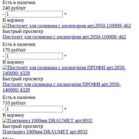
Есть в наличии
240
руб
/шт
-
+
В корзину
Быстрый просмотр
Пистолет для силикона с цилиндром арт.2050-110000/ 462
Есть в наличии
170
руб
/шт
-
+
В корзину
Быстрый просмотр
Пистолет для силикона с цилиндром ПРОФИ арт.2050-
140000/ 4328
Есть в наличии
710
руб
/шт
-
+
В корзину
Быстрый просмотр
Плиткорез 1000мм DRAUMET арт.8932