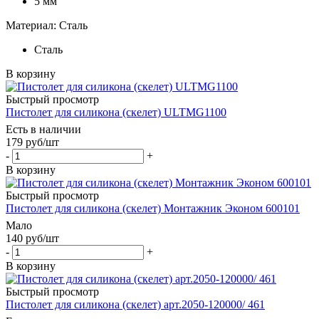
5 мм
Материал: Сталь
Сталь
В корзину
Быстрый просмотр
Пистолет для силикона (скелет) ULTMG1100
Есть в наличии
179
руб
/шт
-
+
В корзину
Быстрый просмотр
Пистолет для силикона (скелет) Монтажник Эконом 600101
Мало
140
руб
/шт
-
+
В корзину
Быстрый просмотр
Пистолет для силикона (скелет) арт.2050-120000/ 461