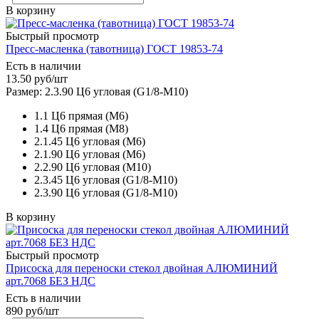
В корзину
Быстрый просмотр
Пресс-масленка (тавотница) ГОСТ 19853-74
Есть в наличии
13.50
руб
/шт
Размер: 2.3.90 Ц6 угловая (G1/8-М10)
1.1 Ц6 прямая (М6)
1.4 Ц6 прямая (М8)
2.1.45 Ц6 угловая (М6)
2.1.90 Ц6 угловая (М6)
2.2.90 Ц6 угловая (М10)
2.3.45 Ц6 угловая (G1/8-М10)
2.3.90 Ц6 угловая (G1/8-М10)
В корзину
Быстрый просмотр
Присоска для переноски стекол двойная АЛЮМИНИЙ
арт.7068 БЕЗ НДС
Есть в наличии
890
руб
/шт