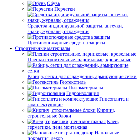
Обувь
Перчатки
Средства индивидуальной защиты, аптечки,
знаки, журналы, ограждения
Противопожарные средства защиты
Строительные материалы
Пленки строительные, парниковые, кровельные
Рабица, сетки для ограждений, армирующие сетки
Геотекстиль
Пиломатериалы
Гидроизоляция
Гипсоплита и
комплектующие
Кирпич,
строительные блоки
Клей,
герметики, пена монтажная
Напольные
покрытия, декор