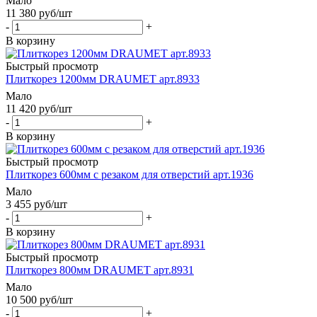
Мало
11 380
руб
/шт
-
+
В корзину
Быстрый просмотр
Плиткорез 1200мм DRAUMET арт.8933
Мало
11 420
руб
/шт
-
+
В корзину
Быстрый просмотр
Плиткорез 600мм с резаком для отверстий арт.1936
Мало
3 455
руб
/шт
-
+
В корзину
Быстрый просмотр
Плиткорез 800мм DRAUMET арт.8931
Мало
10 500
руб
/шт
-
+