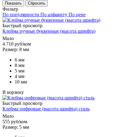
Показать
Сбросить
Фильтр
По популярности
По алфавиту
По цене
Быстрый просмотр
Клейма ручные буквенные (высота шрифта)
Мало
4 710
руб
/ком
Размер: 8 мм
6 мм
8 мм
5 мм
4 мм
10 мм
В корзину
Быстрый просмотр
Клейма цифровые (высота шрифта) сталь
Мало
555
руб
/ком
Размер: 5 мм