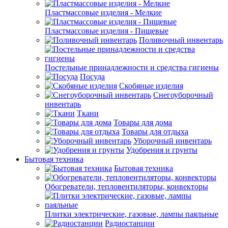
Пластмассовые изделия - Мелкие
Пластмассовые изделия - Пищевые
Поливочный инвентарь
Постельные принадлежности и средства гигиены
Посуда
Скобяные изделия
Снегоуборочный
инвентарь
Ткани
Товары для дома
Товары для отдыха
Уборочный инвентарь
Удобрения и грунты
Бытовая техника
Бытовая техника
Обогреватели, тепловентиляторы, конвекторы
Плитки электрические, газовые, лампы паяльные
Радиостанции