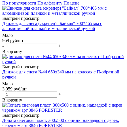
По популярности
По алфавиту
По цене
Быстрый просмотр
Движок для снега (скрепер) "Байкал" 700*465 мм с
алюминиевой планкой и металлической ручкой
Мало
969
руб
/шт
-
+
В корзину
Быстрый просмотр
Движок для снега №44 650х340 мм на колесах с П-образной
ручкой
Мало
3 059
руб
/шт
-
+
В корзину
Быстрый просмотр
Лопата снеговая пласт. 300х500 с оцинк. накладкой с дерев.
черенком арт.3846 FORESTER