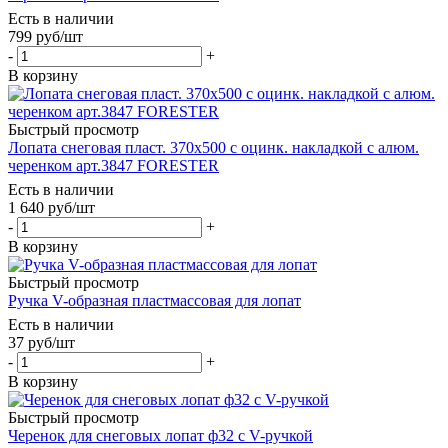
Есть в наличии
799
руб
/шт
-
+
В корзину
Быстрый просмотр
Лопата снеговая пласт. 370х500 с оцинк. накладкой с алюм.
черенком арт.3847 FORESTER
Есть в наличии
1 640
руб
/шт
-
+
В корзину
Быстрый просмотр
Ручка V-образная пластмассовая для лопат
Есть в наличии
37
руб
/шт
-
+
В корзину
Быстрый просмотр
Черенок для снеговых лопат ф32 с V-ручкой