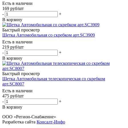
Есть в наличии
169
руб
/шт
-
+
В корзину
Быстрый просмотр
Щетка Автомобильная со скребком арт.SC3909
Есть в наличии
219
руб
/шт
-
+
В корзину
Быстрый просмотр
Щетка Автомобильная телескопическая со скребком
арт.SC8007
Есть в наличии
475
руб
/шт
-
+
В корзину
ООО «Регион-Снабжение»
Разработка сайта
Консалт-Инфо