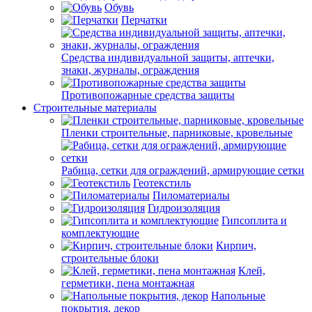
Обувь
Перчатки
Средства индивидуальной защиты, аптечки,
знаки, журналы, ограждения
Противопожарные средства защиты
Строительные материалы
Пленки строительные, парниковые, кровельные
Рабица, сетки для ограждений, армирующие сетки
Геотекстиль
Пиломатериалы
Гидроизоляция
Гипсоплита и
комплектующие
Кирпич,
строительные блоки
Клей,
герметики, пена монтажная
Напольные
покрытия, декор