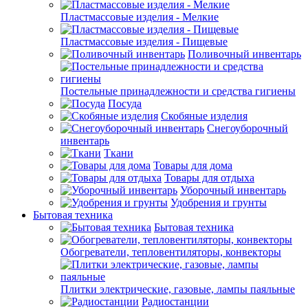
Пластмассовые изделия - Мелкие
Пластмассовые изделия - Пищевые
Поливочный инвентарь
Постельные принадлежности и средства гигиены
Посуда
Скобяные изделия
Снегоуборочный
инвентарь
Ткани
Товары для дома
Товары для отдыха
Уборочный инвентарь
Удобрения и грунты
Бытовая техника
Бытовая техника
Обогреватели, тепловентиляторы, конвекторы
Плитки электрические, газовые, лампы паяльные
Радиостанции