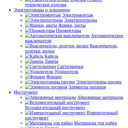
технические изделия
Электротовары и освещение
Электромонтаж
Электропатроны
Ящики, щиты
Прожекторы
Автоматические
выключатели
Выключатели,
розетки, вилки
Кабель
Лампы
Светильники
Удлинители
Фонари
Электротовары прочие
Элементы питания
Инструмент
Абразивные материалы
Вспомогательный инструмент
Измерительный
инструмент
Материалы для пайки