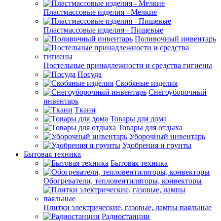
Пластмассовые изделия - Мелкие
Пластмассовые изделия - Пищевые
Поливочный инвентарь
Постельные принадлежности и средства гигиены
Посуда
Скобяные изделия
Снегоуборочный
инвентарь
Ткани
Товары для дома
Товары для отдыха
Уборочный инвентарь
Удобрения и грунты
Бытовая техника
Бытовая техника
Обогреватели, тепловентиляторы, конвекторы
Плитки электрические, газовые, лампы паяльные
Радиостанции