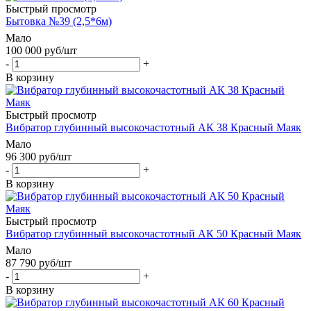
Быстрый просмотр
Бытовка №39 (2,5*6м)
Мало
100 000
руб
/шт
-
+
В корзину
Быстрый просмотр
Вибратор глубинный высокочастотный АК 38 Красный Маяк
Мало
96 300
руб
/шт
-
+
В корзину
Быстрый просмотр
Вибратор глубинный высокочастотный АК 50 Красный Маяк
Мало
87 790
руб
/шт
-
+
В корзину