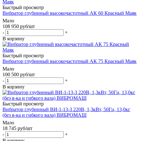
Быстрый просмотр
Вибратор глубинный высокочастотный АК 60 Красный Маяк
Мало
108 950
руб
/шт
-
+
В корзину
Быстрый просмотр
Вибратор глубинный высокочастотный АК 75 Красный Маяк
Мало
100 500
руб
/шт
-
+
В корзину
Быстрый просмотр
Вибратор глубинный ВИ-1-13-3 220В, 1,3кВт, 50Гц, 13,0кг
(без в-ка и гибкого вала) ВИБРОМАШ
Мало
18 745
руб
/шт
-
+
В корзину