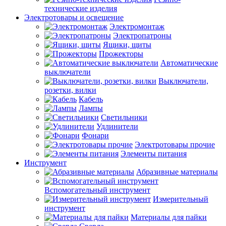
технические изделия
Электротовары и освещение
Электромонтаж
Электропатроны
Ящики, щиты
Прожекторы
Автоматические
выключатели
Выключатели,
розетки, вилки
Кабель
Лампы
Светильники
Удлинители
Фонари
Электротовары прочие
Элементы питания
Инструмент
Абразивные материалы
Вспомогательный инструмент
Измерительный
инструмент
Материалы для пайки