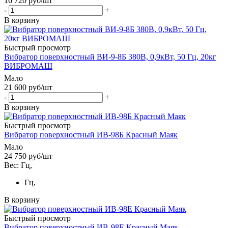
16 720
руб
/шт
-
+
В корзину
Быстрый просмотр
Вибратор поверхностный ВИ-9-8Б 380В, 0,9кВт, 50 Гц, 20кг
ВИБРОМАШ
Мало
21 600
руб
/шт
-
+
В корзину
Быстрый просмотр
Вибратор поверхностный ИВ-98Б Красный Маяк
Мало
24 750
руб
/шт
Вес: Гц,
Гц,
В корзину
Быстрый просмотр
Вибратор поверхностный ИВ-98Е Красный Маяк