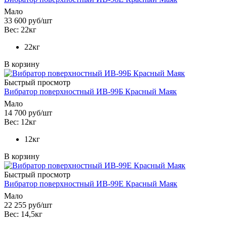
Мало
33 600
руб
/шт
Вес: 22кг
22кг
В корзину
Быстрый просмотр
Вибратор поверхностный ИВ-99Б Красный Маяк
Мало
14 700
руб
/шт
Вес: 12кг
12кг
В корзину
Быстрый просмотр
Вибратор поверхностный ИВ-99Е Красный Маяк
Мало
22 255
руб
/шт
Вес: 14,5кг