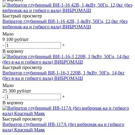
Быстрый просмотр
Вибратор глубинный ВИ-1-16 42В, 1,4кВт, 50Гц, 12,0кг (без
вибронак-ка и гибкого вала) ВИБРОМАШ
Мало
9 100
руб
/шт
-
+
В корзину
Быстрый просмотр
Вибратор глубинный ВИ-1-16-3 220В, 1,9кВт, 50Гц, 14,0кг
(без в-ка и гибкого вала) ВИБРОМАШ
Мало
25 300
руб
/шт
-
+
В корзину
Быстрый просмотр
Вибратор глубинный ИВ-117А (без вибронак-ка и гибкого
вала) Красный Маяк