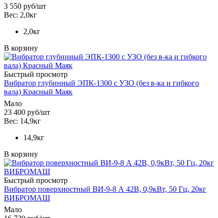
3 550
руб
/шт
Вес: 2,0кг
2,0кг
В корзину
Быстрый просмотр
Вибратор глубинный ЭПК-1300 с УЗО (без в-ка и гибкого
вала) Красный Маяк
Мало
23 400
руб
/шт
Вес: 14,9кг
14,9кг
В корзину
Быстрый просмотр
Вибратор поверхностный ВИ-9-8 А 42В, 0,9кВт, 50 Гц, 20кг
ВИБРОМАШ
Мало