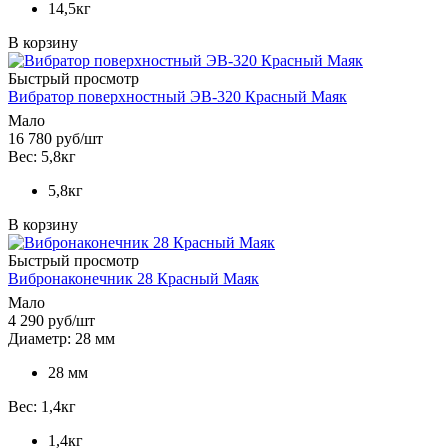
14,5кг
В корзину
Быстрый просмотр
Вибратор поверхностный ЭВ-320 Красный Маяк
Мало
16 780
руб
/шт
Вес: 5,8кг
5,8кг
В корзину
Быстрый просмотр
Вибронаконечник 28 Красный Маяк
Мало
4 290
руб
/шт
Диаметр: 28 мм
28 мм
Вес: 1,4кг
1,4кг