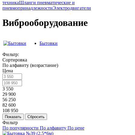
техника
Шланги пневматические и
пневмопринадлежности
Электродвигатели
Виброоборудование
Бытовки
Фильтр:
Сортировка
По алфавиту (возрастание)
Цена
3 550
29 900
56 250
82 600
108 950
Показать
Сбросить
Фильтр
По популярности
По алфавиту
По цене