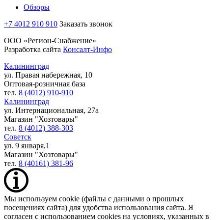
Обзоры
+7 4012 910 910
Заказать звонок
ООО «Регион-Снабжение»
Разработка сайта
Консалт-Инфо
Калининград
ул. Правая набережная, 10
Оптовая-розничная база
тел.
8 (4012) 910-910
Калининград
ул. Интернациональная, 27а
Магазин "Хозтовары"
тел.
8 (4012) 388-303
Советск
ул. 9 января,1
Магазин "Хозтовары"
тел.
8 (40161) 381-96
Мы используем cookie (файлы с данными о прошлых
посещениях сайта) для удобства использования сайта. Я
согласен с использованием cookies на условиях, указанных в