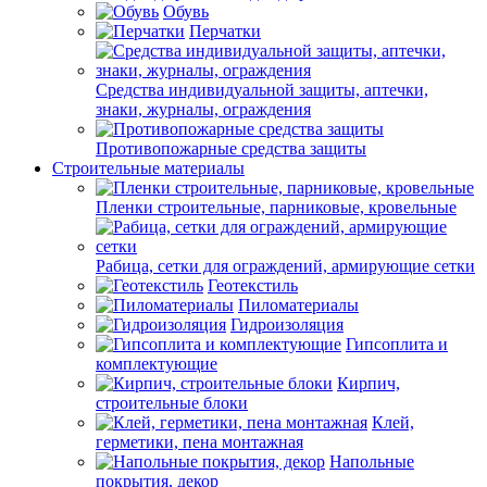
Обувь
Перчатки
Средства индивидуальной защиты, аптечки,
знаки, журналы, ограждения
Противопожарные средства защиты
Строительные материалы
Пленки строительные, парниковые, кровельные
Рабица, сетки для ограждений, армирующие сетки
Геотекстиль
Пиломатериалы
Гидроизоляция
Гипсоплита и
комплектующие
Кирпич,
строительные блоки
Клей,
герметики, пена монтажная
Напольные
покрытия, декор