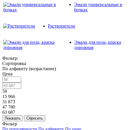
Эмали универсальные в
бочках
Растворители
Эмали для пола, краска
дорожная
Фильтр:
Сортировка
По алфавиту (возрастание)
Цена
59
15 966
31 873
47 780
63 687
Показать
Сбросить
Фильтр
По популярности
По алфавиту
По цене