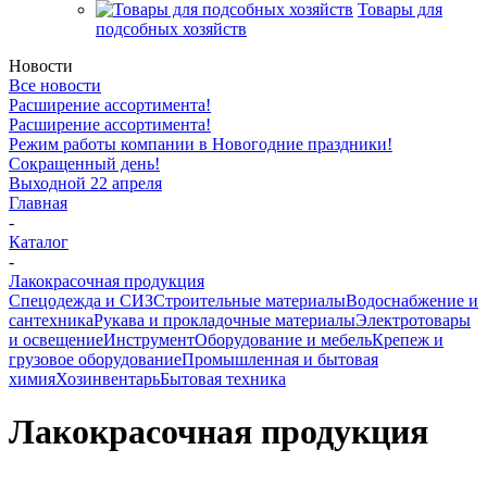
Товары для
подсобных хозяйств
Новости
Все новости
Расширение ассортимента!
Расширение ассортимента!
Режим работы компании в Новогодние праздники!
Сокращенный день!
Выходной 22 апреля
Главная
-
Каталог
-
Лакокрасочная продукция
Спецодежда и СИЗ
Строительные материалы
Водоснабжение и
сантехника
Рукава и прокладочные материалы
Электротовары
и освещение
Инструмент
Оборудование и мебель
Крепеж и
грузовое оборудование
Промышленная и бытовая
химия
Хозинвентарь
Бытовая техника
Лакокрасочная продукция