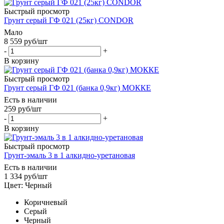
Быстрый просмотр
Грунт серый ГФ 021 (25кг) CONDOR
Мало
8 559
руб
/шт
-
+
В корзину
Быстрый просмотр
Грунт серый ГФ 021 (банка 0,9кг) МОККЕ
Есть в наличии
259
руб
/шт
-
+
В корзину
Быстрый просмотр
Грунт-эмаль 3 в 1 алкидно-уретановая
Есть в наличии
1 334
руб
/шт
Цвет: Черный
Коричневый
Серый
Черный