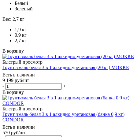
Белый
Зеленый
Вес: 2,7 кг
1,9 кг
0,9 кг
2,7 кг
В корзину
Быстрый просмотр
Грунт-эмаль белая 3 в 1 алкидно-уретановая (20 кг) МОККЕ
Есть в наличии
9 199
руб
/шт
-
+
В корзину
Быстрый просмотр
Грунт-эмаль белая 3 в 1 алкидно-уретановая (банка 0,9 кг)
CONDOR
Есть в наличии
570
руб
/шт