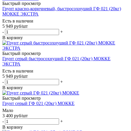
Быстрый просмотр
Грунт красно-коричневый, быстросохнущий ГФ 021 (20кг)
МОККЕ ЭКСТРА
Есть в наличии
5 949
руб
/шт
-
+
В корзину
Быстрый просмотр
Грунт серый быстросохнущий ГФ 021 (20кг) МОККЕ
ЭКСТРА
Есть в наличии
5 949
руб
/шт
-
+
В корзину
Быстрый просмотр
Грунт серый ГФ 021 (20кг) МОККЕ
Мало
3 400
руб
/шт
-
+
В корзину