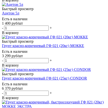
В корзину
Быстрый просмотр
Ацетон 5л
Есть в наличии
1 400
руб
/шт
-
+
В корзину
Быстрый просмотр
Грунт красно-коричневый ГФ 021 (20кг) МОККЕ
Есть в наличии
3 299
руб
/шт
-
+
В корзину
Быстрый просмотр
Грунт красно-коричневый ГФ 021 (25кг) CONDOR
Есть в наличии
6 370
руб
/шт
-
+
В корзину