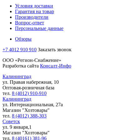
Условия доставки
Гарантия на товар
Производители
Вопрос-ответ
Персональные данные
Обзоры
+7 4012 910 910
Заказать звонок
ООО «Регион-Снабжение»
Разработка сайта
Консалт-Инфо
Калининград
ул. Правая набережная, 10
Оптовая-розничная база
тел.
8 (4012) 910-910
Калининград
ул. Интернациональная, 27а
Магазин "Хозтовары"
тел.
8 (4012) 388-303
Советск
ул. 9 января,1
Магазин "Хозтовары"
тел.
8 (40161) 381-96