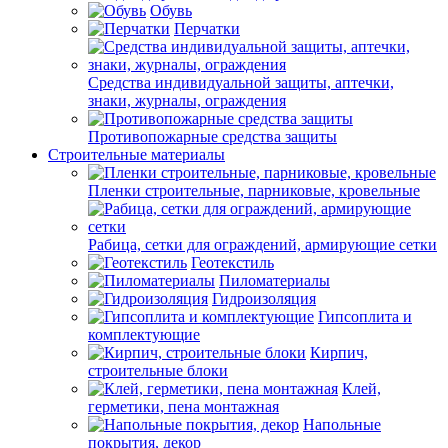
Обувь
Перчатки
Средства индивидуальной защиты, аптечки,
знаки, журналы, ограждения
Противопожарные средства защиты
Строительные материалы
Пленки строительные, парниковые, кровельные
Рабица, сетки для ограждений, армирующие сетки
Геотекстиль
Пиломатериалы
Гидроизоляция
Гипсоплита и
комплектующие
Кирпич,
строительные блоки
Клей,
герметики, пена монтажная
Напольные
покрытия, декор