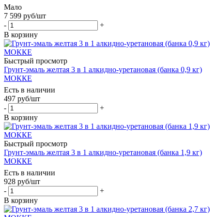
Мало
7 599
руб
/шт
-
+
В корзину
Быстрый просмотр
Грунт-эмаль желтая 3 в 1 алкидно-уретановая (банка 0,9 кг)
МОККЕ
Есть в наличии
497
руб
/шт
-
+
В корзину
Быстрый просмотр
Грунт-эмаль желтая 3 в 1 алкидно-уретановая (банка 1,9 кг)
МОККЕ
Есть в наличии
928
руб
/шт
-
+
В корзину