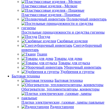
Пластмассовые изделия - Мелкие
Пластмассовые изделия - Пищевые
Поливочный инвентарь
Постельные принадлежности и средства гигиены
Посуда
Скобяные изделия
Снегоуборочный
инвентарь
Ткани
Товары для дома
Товары для отдыха
Уборочный инвентарь
Удобрения и грунты
Бытовая техника
Бытовая техника
Обогреватели, тепловентиляторы, конвекторы
Плитки электрические, газовые, лампы паяльные
Радиостанции