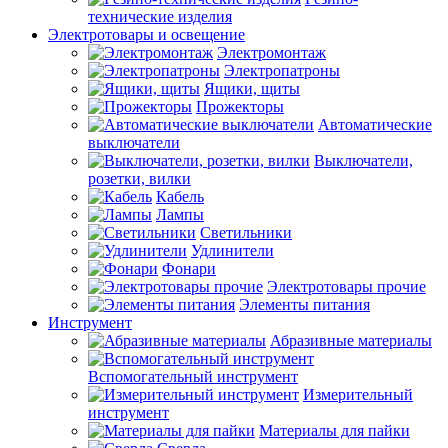
технические изделия
Электротовары и освещение
Электромонтаж
Электропатроны
Ящики, щиты
Прожекторы
Автоматические
выключатели
Выключатели,
розетки, вилки
Кабель
Лампы
Светильники
Удлинители
Фонари
Электротовары прочие
Элементы питания
Инструмент
Абразивные материалы
Вспомогательный инструмент
Измерительный
инструмент
Материалы для пайки