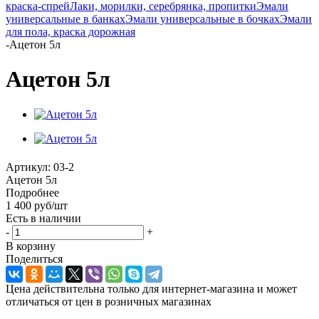
краска-спрей
Лаки, морилки, серебрянка, пропитки
Эмали
универсальные в банках
Эмали универсальные в бочках
Эмали
для пола, краска дорожная
-
Ацетон 5л
Ацетон 5л
Артикул:
03-2
Ацетон 5л
Подробнее
1 400
руб
/шт
Есть в наличии
-
+
В корзину
Поделиться
Цена действительна только для интернет-магазина и может
отличаться от цен в розничных магазинах