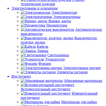
технические изделия
Электротовары и освещение
Электромонтаж
Электропатроны
Ящики, щиты
Прожекторы
Автоматические
выключатели
Выключатели,
розетки, вилки
Кабель
Лампы
Светильники
Удлинители
Фонари
Электротовары прочие
Элементы питания
Инструмент
Абразивные материалы
Вспомогательный инструмент
Измерительный
инструмент
Материалы для пайки