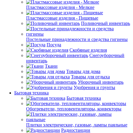
Пластмассовые изделия - Мелкие
Пластмассовые изделия - Пищевые
Поливочный инвентарь
Постельные принадлежности и средства гигиены
Посуда
Скобяные изделия
Снегоуборочный
инвентарь
Ткани
Товары для дома
Товары для отдыха
Уборочный инвентарь
Удобрения и грунты
Бытовая техника
Бытовая техника
Обогреватели, тепловентиляторы, конвекторы
Плитки электрические, газовые, лампы паяльные
Радиостанции