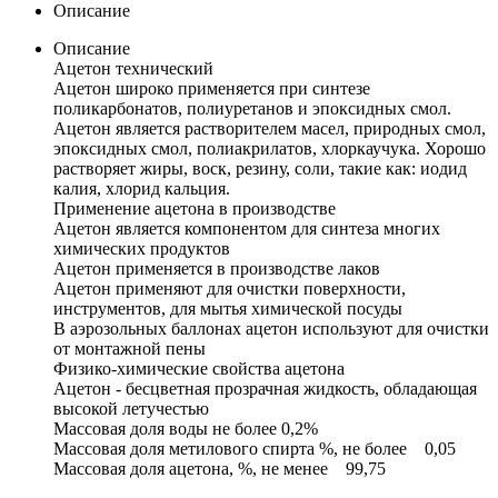
Описание
Описание
Ацетон технический
Ацетон широко применяется при синтезе
поликарбонатов, полиуретанов и эпоксидных смол.
Ацетон является растворителем масел, природных смол,
эпоксидных смол, полиакрилатов, хлоркаучука. Хорошо
растворяет жиры, воск, резину, соли, такие как: иодид
калия, хлорид кальция.
Применение ацетона в производстве
Ацетон является компонентом для синтеза многих
химических продуктов
Ацетон применяется в производстве лаков
Ацетон применяют для очистки поверхности,
инструментов, для мытья химической посуды
В аэрозольных баллонах ацетон используют для очистки
от монтажной пены
Физико-химические свойства ацетона
Ацетон - бесцветная прозрачная жидкость, обладающая
высокой летучестью
Массовая доля воды не более 0,2%
Массовая доля метилового спирта %, не более 0,05
Массовая доля ацетона, %, не менее 99,75