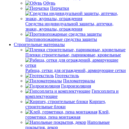
Обувь
Перчатки
Средства индивидуальной защиты, аптечки,
знаки, журналы, ограждения
Противопожарные средства защиты
Строительные материалы
Пленки строительные, парниковые, кровельные
Рабица, сетки для ограждений, армирующие сетки
Геотекстиль
Пиломатериалы
Гидроизоляция
Гипсоплита и
комплектующие
Кирпич,
строительные блоки
Клей,
герметики, пена монтажная
Напольные
покрытия, декор