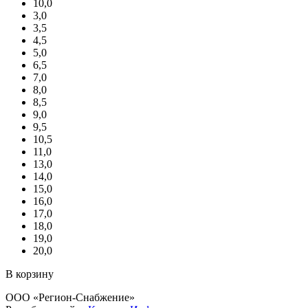
10,0
3,0
3,5
4,5
5,0
6,5
7,0
8,0
8,5
9,0
9,5
10,5
11,0
13,0
14,0
15,0
16,0
17,0
18,0
19,0
20,0
В корзину
ООО «Регион-Снабжение»