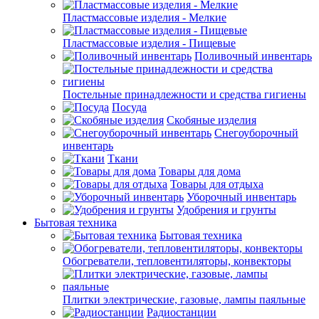
Пластмассовые изделия - Мелкие
Пластмассовые изделия - Пищевые
Поливочный инвентарь
Постельные принадлежности и средства гигиены
Посуда
Скобяные изделия
Снегоуборочный
инвентарь
Ткани
Товары для дома
Товары для отдыха
Уборочный инвентарь
Удобрения и грунты
Бытовая техника
Бытовая техника
Обогреватели, тепловентиляторы, конвекторы
Плитки электрические, газовые, лампы паяльные
Радиостанции