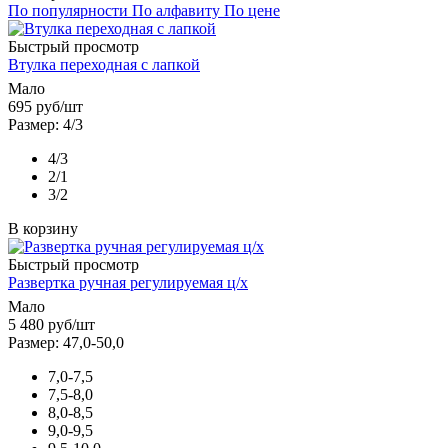
По популярности
По алфавиту
По цене
Быстрый просмотр
Втулка переходная с лапкой
Мало
695
руб
/шт
Размер: 4/3
4/3
2/1
3/2
В корзину
Быстрый просмотр
Развертка ручная регулируемая ц/х
Мало
5 480
руб
/шт
Размер: 47,0-50,0
7,0-7,5
7,5-8,0
8,0-8,5
9,0-9,5