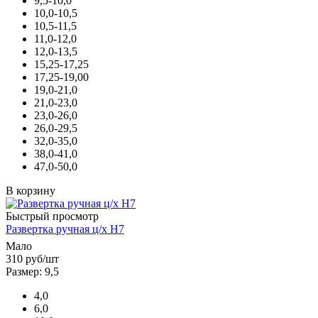
9,5-10,0
10,0-10,5
10,5-11,5
11,0-12,0
12,0-13,5
15,25-17,25
17,25-19,00
19,0-21,0
21,0-23,0
23,0-26,0
26,0-29,5
32,0-35,0
38,0-41,0
47,0-50,0
В корзину
Быстрый просмотр
Развертка ручная ц/х Н7
Мало
310
руб
/шт
Размер: 9,5
4,0
6,0