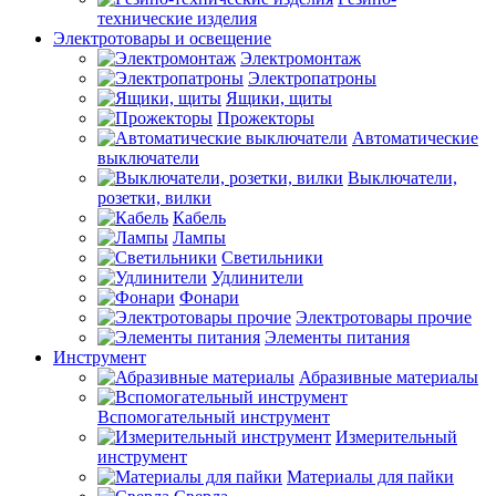
технические изделия
Электротовары и освещение
Электромонтаж
Электропатроны
Ящики, щиты
Прожекторы
Автоматические
выключатели
Выключатели,
розетки, вилки
Кабель
Лампы
Светильники
Удлинители
Фонари
Электротовары прочие
Элементы питания
Инструмент
Абразивные материалы
Вспомогательный инструмент
Измерительный
инструмент
Материалы для пайки