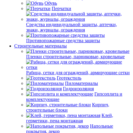
Обувь
Перчатки
Средства индивидуальной защиты, аптечки,
знаки, журналы, ограждения
Противопожарные средства защиты
Строительные материалы
Пленки строительные, парниковые, кровельные
Рабица, сетки для ограждений, армирующие сетки
Геотекстиль
Пиломатериалы
Гидроизоляция
Гипсоплита и
комплектующие
Кирпич,
строительные блоки
Клей,
герметики, пена монтажная
Напольные
покрытия, декор