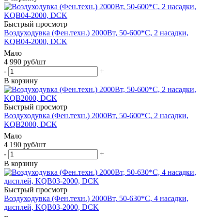
Быстрый просмотр
Воздуходувка (Фен.техн.) 2000Вт, 50-600*С, 2 насадки,
KQB04-2000, DCK
Мало
4 990
руб
/шт
-
+
В корзину
Быстрый просмотр
Воздуходувка (Фен.техн.) 2000Вт, 50-600*С, 2 насадки,
KQB2000, DCK
Мало
4 190
руб
/шт
-
+
В корзину
Быстрый просмотр
Воздуходувка (Фен.техн.) 2000Вт, 50-630*С, 4 насадки,
дисплей, KQB03-2000, DCK