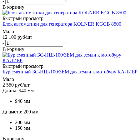
-
+
В корзину
Быстрый просмотр
Блок автоматики для генератора KOLNER KGCB 8500
Мало
12 100
руб
/шт
-
+
В корзину
Быстрый просмотр
Бур сменный БС-НШ-100/ЗЕМ для земли к мотобуру КАЛИБР
Мало
2 550
руб
/шт
Длина: 940 мм
940 мм
Диаметр: 200 мм
200 мм
150 мм
В корзину