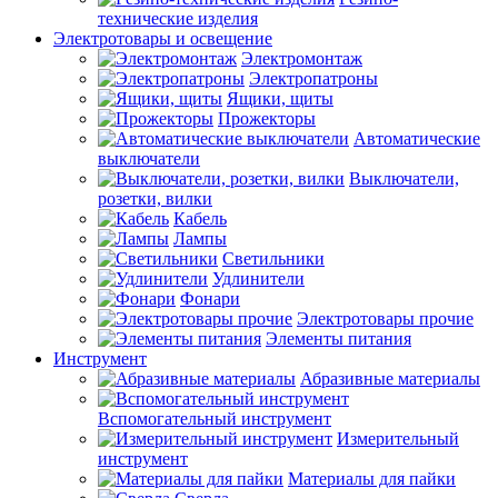
технические изделия
Электротовары и освещение
Электромонтаж
Электропатроны
Ящики, щиты
Прожекторы
Автоматические
выключатели
Выключатели,
розетки, вилки
Кабель
Лампы
Светильники
Удлинители
Фонари
Электротовары прочие
Элементы питания
Инструмент
Абразивные материалы
Вспомогательный инструмент
Измерительный
инструмент
Материалы для пайки