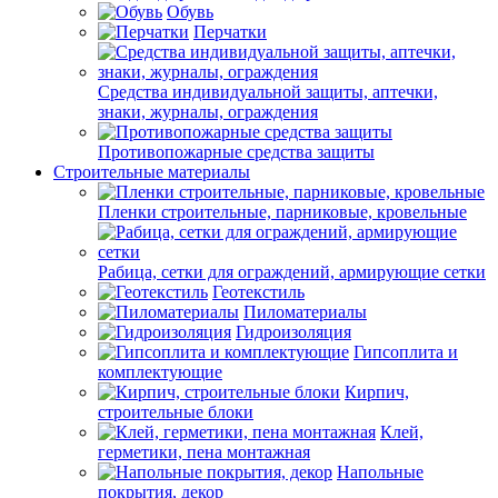
Обувь
Перчатки
Средства индивидуальной защиты, аптечки,
знаки, журналы, ограждения
Противопожарные средства защиты
Строительные материалы
Пленки строительные, парниковые, кровельные
Рабица, сетки для ограждений, армирующие сетки
Геотекстиль
Пиломатериалы
Гидроизоляция
Гипсоплита и
комплектующие
Кирпич,
строительные блоки
Клей,
герметики, пена монтажная
Напольные
покрытия, декор