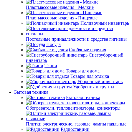
Пластмассовые изделия - Мелкие
Пластмассовые изделия - Пищевые
Поливочный инвентарь
Постельные принадлежности и средства гигиены
Посуда
Скобяные изделия
Снегоуборочный
инвентарь
Ткани
Товары для дома
Товары для отдыха
Уборочный инвентарь
Удобрения и грунты
Бытовая техника
Бытовая техника
Обогреватели, тепловентиляторы, конвекторы
Плитки электрические, газовые, лампы паяльные
Радиостанции