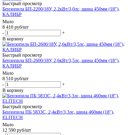
Быстрый просмотр
Бензопила БП-2200/18У, 2,2кВт/3,0лс, шина 450мм (18"),
КАЛИБР
Мало
8 410
руб
/шт
-
+
В корзину
Быстрый просмотр
Бензопила БП-2600/18У, 2,6кВт/3,5лс, шина 450мм (18"),
КАЛИБР
Мало
8 510
руб
/шт
-
+
В корзину
Быстрый просмотр
Бензопила ПБ 5833С, 2,4кВт/3,3лс, шина 460мм (18"),
ELITECH
Мало
12 590
руб
/шт