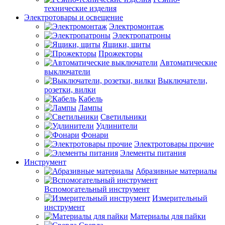
технические изделия
Электротовары и освещение
Электромонтаж
Электропатроны
Ящики, щиты
Прожекторы
Автоматические
выключатели
Выключатели,
розетки, вилки
Кабель
Лампы
Светильники
Удлинители
Фонари
Электротовары прочие
Элементы питания
Инструмент
Абразивные материалы
Вспомогательный инструмент
Измерительный
инструмент
Материалы для пайки