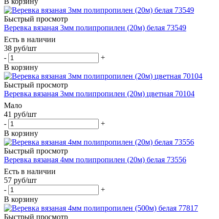
В корзину
Быстрый просмотр
Веревка вязаная 3мм полипропилен (20м) белая 73549
Есть в наличии
38
руб
/шт
-
+
В корзину
Быстрый просмотр
Веревка вязаная 3мм полипропилен (20м) цветная 70104
Мало
41
руб
/шт
-
+
В корзину
Быстрый просмотр
Веревка вязаная 4мм полипропилен (20м) белая 73556
Есть в наличии
57
руб
/шт
-
+
В корзину
Быстрый просмотр