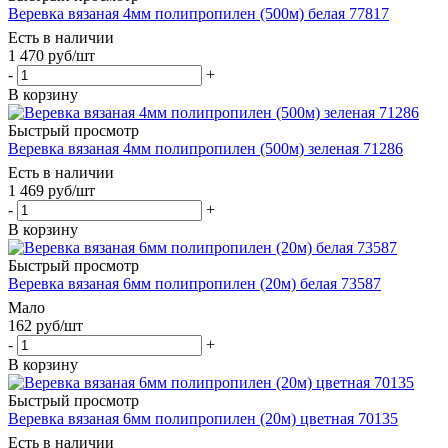
Веревка вязаная 4мм полипропилен (500м) белая 77817
Есть в наличии
1 470
руб
/шт
-
+
В корзину
Быстрый просмотр
Веревка вязаная 4мм полипропилен (500м) зеленая 71286
Есть в наличии
1 469
руб
/шт
-
+
В корзину
Быстрый просмотр
Веревка вязаная 6мм полипропилен (20м) белая 73587
Мало
162
руб
/шт
-
+
В корзину
Быстрый просмотр
Веревка вязаная 6мм полипропилен (20м) цветная 70135
Есть в наличии