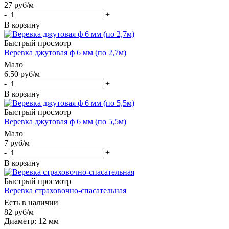
27
руб
/м
-
+
В корзину
Быстрый просмотр
Веревка джутовая ф 6 мм (по 2,7м)
Мало
6.50
руб
/м
-
+
В корзину
Быстрый просмотр
Веревка джутовая ф 6 мм (по 5,5м)
Мало
7
руб
/м
-
+
В корзину
Быстрый просмотр
Веревка страховочно-спасательная
Есть в наличии
82
руб
/м
Диаметр: 12 мм