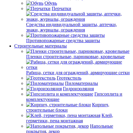
Обувь
Перчатки
Средства индивидуальной защиты, аптечки,
знаки, журналы, ограждения
Противопожарные средства защиты
Строительные материалы
Пленки строительные, парниковые, кровельные
Рабица, сетки для ограждений, армирующие сетки
Геотекстиль
Пиломатериалы
Гидроизоляция
Гипсоплита и
комплектующие
Кирпич,
строительные блоки
Клей,
герметики, пена монтажная
Напольные
покрытия, декор