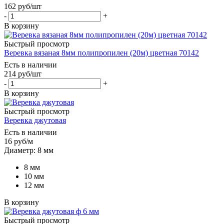
162
руб
/шт
-
+
В корзину
Быстрый просмотр
Веревка вязаная 8мм полипропилен (20м) цветная 70142
Есть в наличии
214
руб
/шт
-
+
В корзину
Быстрый просмотр
Веревка джутовая
Есть в наличии
16
руб
/м
Диаметр: 8 мм
8 мм
10 мм
12 мм
В корзину
Быстрый просмотр