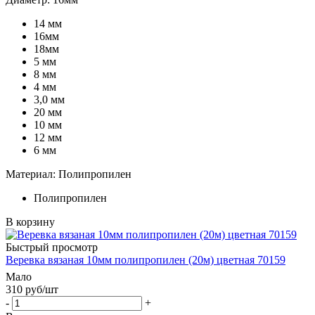
14 мм
16мм
18мм
5 мм
8 мм
4 мм
3,0 мм
20 мм
10 мм
12 мм
6 мм
Материал: Полипропилен
Полипропилен
В корзину
Быстрый просмотр
Веревка вязаная 10мм полипропилен (20м) цветная 70159
Мало
310
руб
/шт
-
+