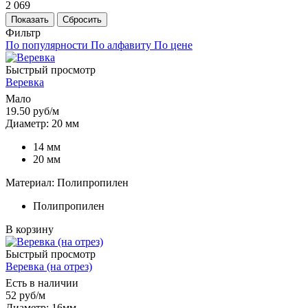
2 069
Показать
Сбросить
Фильтр
По популярности
По алфавиту
По цене
Быстрый просмотр
Веревка
Мало
19.50
руб
/м
Диаметр: 20 мм
14 мм
20 мм
Материал: Полипропилен
Полипропилен
В корзину
Быстрый просмотр
Веревка (на отрез)
Есть в наличии
52
руб
/м
Диаметр: 16мм