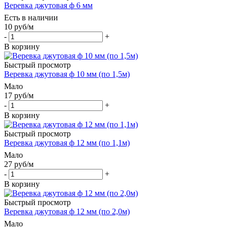
Веревка джутовая ф 6 мм
Есть в наличии
10
руб
/м
-
+
В корзину
Быстрый просмотр
Веревка джутовая ф 10 мм (по 1,5м)
Мало
17
руб
/м
-
+
В корзину
Быстрый просмотр
Веревка джутовая ф 12 мм (по 1,1м)
Мало
27
руб
/м
-
+
В корзину
Быстрый просмотр
Веревка джутовая ф 12 мм (по 2,0м)
Мало