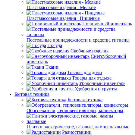
Пластмассовые изделия - Мелкие
Пластмассовые изделия - Пищевые
Поливочный инвентарь
Постельные принадлежности и средства гигиены
Посуда
Скобяные изделия
Снегоуборочный
инвентарь
Ткани
Товары для дома
Товары для отдыха
Уборочный инвентарь
Удобрения и грунты
Бытовая техника
Бытовая техника
Обогреватели, тепловентиляторы, конвекторы
Плитки электрические, газовые, лампы паяльные
Радиостанции