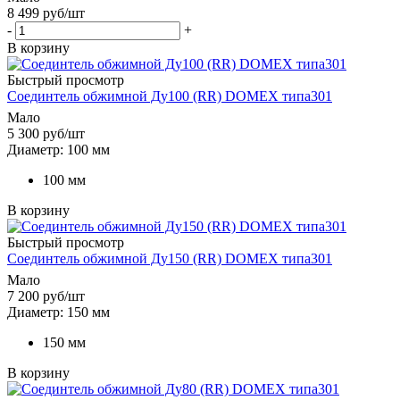
8 499
руб
/шт
-
+
В корзину
Быстрый просмотр
Соединтель обжимной Ду100 (RR) DOMEX типа301
Мало
5 300
руб
/шт
Диаметр: 100 мм
100 мм
В корзину
Быстрый просмотр
Соединтель обжимной Ду150 (RR) DOMEX типа301
Мало
7 200
руб
/шт
Диаметр: 150 мм
150 мм
В корзину