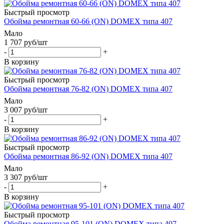
Быстрый просмотр
Обойма ремонтная 60-66 (ОN) DOMEX типа 407
Мало
1 707
руб
/шт
-
+
В корзину
Быстрый просмотр
Обойма ремонтная 76-82 (ОN) DOMEX типа 407
Мало
3 007
руб
/шт
-
+
В корзину
Быстрый просмотр
Обойма ремонтная 86-92 (ОN) DOMEX типа 407
Мало
3 307
руб
/шт
-
+
В корзину
Быстрый просмотр
Обойма ремонтная 95-101 (ОN) DOMEX типа 407