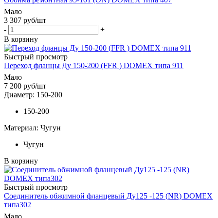
Мало
3 307
руб
/шт
-
+
В корзину
Быстрый просмотр
Переход фланцы Ду 150-200 (FFR ) DOMEX типа 911
Мало
7 200
руб
/шт
Диаметр: 150-200
150-200
Материал: Чугун
Чугун
В корзину
Быстрый просмотр
Соединитель обжимной фланцевый Ду125 -125 (NR) DOMEX
типа302
Мало