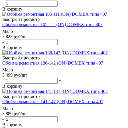
-
+
В корзину
Быстрый просмотр
Обойма ремонтная 105-111 (ОN) DOMEX типа 407
Мало
3 823
руб
/шт
-
+
В корзину
Быстрый просмотр
Обойма ремонтная 136-142 (ОN) DOMEX типа 407
Мало
3 499
руб
/шт
-
+
В корзину
Быстрый просмотр
Обойма ремонтная 141-147 (ОN) DOMEX типа 407
Мало
3 889
руб
/шт
-
+
В корзину