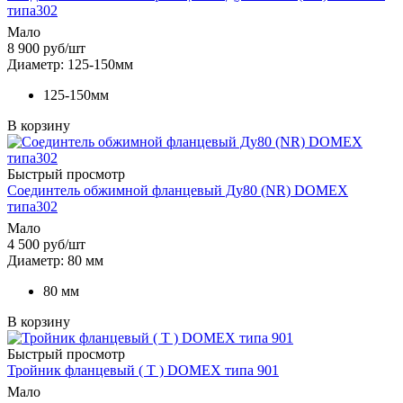
типа302
Мало
8 900
руб
/шт
Диаметр: 125-150мм
125-150мм
В корзину
Быстрый просмотр
Соединтель обжимной фланцевый Ду80 (NR) DOMEX
типа302
Мало
4 500
руб
/шт
Диаметр: 80 мм
80 мм
В корзину
Быстрый просмотр
Тройник фланцевый ( Т ) DOMEX типа 901
Мало