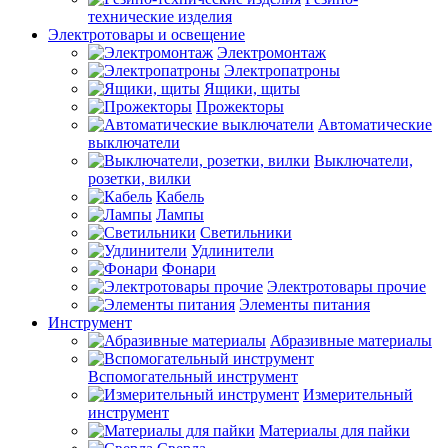
технические изделия
Электротовары и освещение
Электромонтаж
Электропатроны
Ящики, щиты
Прожекторы
Автоматические
выключатели
Выключатели,
розетки, вилки
Кабель
Лампы
Светильники
Удлинители
Фонари
Электротовары прочие
Элементы питания
Инструмент
Абразивные материалы
Вспомогательный инструмент
Измерительный
инструмент
Материалы для пайки