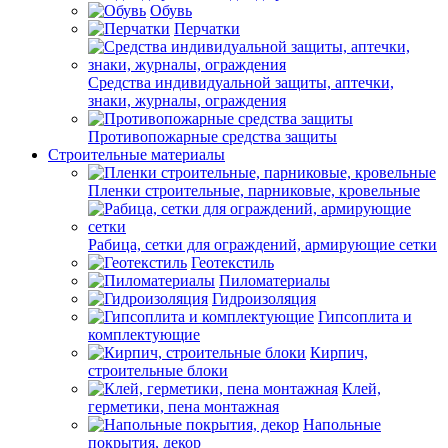
Обувь
Перчатки
Средства индивидуальной защиты, аптечки,
знаки, журналы, ограждения
Противопожарные средства защиты
Строительные материалы
Пленки строительные, парниковые, кровельные
Рабица, сетки для ограждений, армирующие сетки
Геотекстиль
Пиломатериалы
Гидроизоляция
Гипсоплита и
комплектующие
Кирпич,
строительные блоки
Клей,
герметики, пена монтажная
Напольные
покрытия, декор