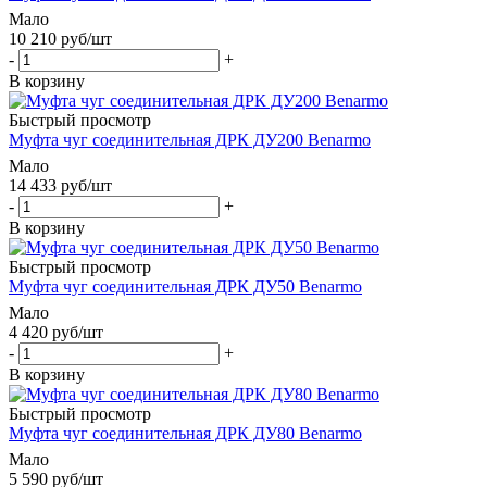
Мало
10 210
руб
/шт
-
+
В корзину
Быстрый просмотр
Муфта чуг соединительная ДРК ДУ200 Benarmo
Мало
14 433
руб
/шт
-
+
В корзину
Быстрый просмотр
Муфта чуг соединительная ДРК ДУ50 Benarmo
Мало
4 420
руб
/шт
-
+
В корзину
Быстрый просмотр
Муфта чуг соединительная ДРК ДУ80 Benarmo
Мало
5 590
руб
/шт