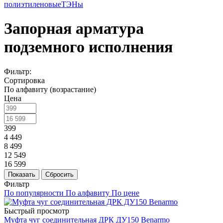
полиэтиленовые
ТЭНы
Запорная арматура
подземного исполнения
Фильтр:
Сортировка
По алфавиту (возрастание)
Цена
399
4 449
8 499
12 549
16 599
Показать
Сбросить
Фильтр
По популярности
По алфавиту
По цене
Быстрый просмотр
Муфта чуг соединительная ДРК ДУ150 Benarmo