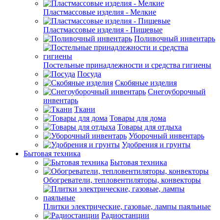
Пластмассовые изделия - Мелкие
Пластмассовые изделия - Пищевые
Поливочный инвентарь
Постельные принадлежности и средства гигиены
Посуда
Скобяные изделия
Снегоуборочный
инвентарь
Ткани
Товары для дома
Товары для отдыха
Уборочный инвентарь
Удобрения и грунты
Бытовая техника
Бытовая техника
Обогреватели, тепловентиляторы, конвекторы
Плитки электрические, газовые, лампы паяльные
Радиостанции