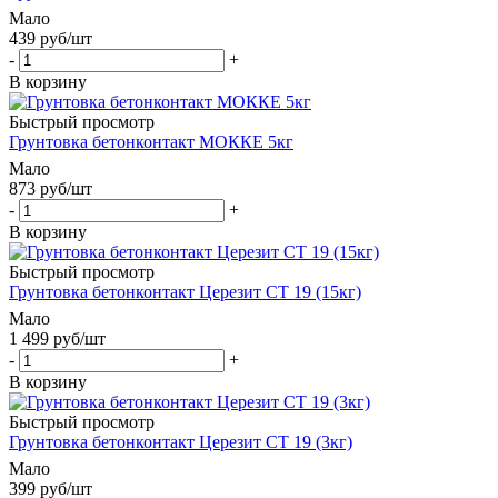
Мало
439
руб
/шт
-
+
В корзину
Быстрый просмотр
Грунтовка бетонконтакт МОККЕ 5кг
Мало
873
руб
/шт
-
+
В корзину
Быстрый просмотр
Грунтовка бетонконтакт Церезит СТ 19 (15кг)
Мало
1 499
руб
/шт
-
+
В корзину
Быстрый просмотр
Грунтовка бетонконтакт Церезит СТ 19 (3кг)
Мало
399
руб
/шт