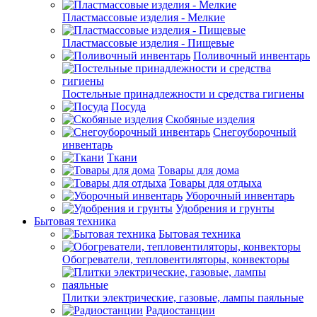
Пластмассовые изделия - Мелкие
Пластмассовые изделия - Пищевые
Поливочный инвентарь
Постельные принадлежности и средства гигиены
Посуда
Скобяные изделия
Снегоуборочный
инвентарь
Ткани
Товары для дома
Товары для отдыха
Уборочный инвентарь
Удобрения и грунты
Бытовая техника
Бытовая техника
Обогреватели, тепловентиляторы, конвекторы
Плитки электрические, газовые, лампы паяльные
Радиостанции