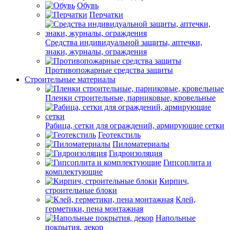
Обувь
Перчатки
Средства индивидуальной защиты, аптечки,
знаки, журналы, ограждения
Противопожарные средства защиты
Строительные материалы
Пленки строительные, парниковые, кровельные
Рабица, сетки для ограждений, армирующие сетки
Геотекстиль
Пиломатериалы
Гидроизоляция
Гипсоплита и
комплектующие
Кирпич,
строительные блоки
Клей,
герметики, пена монтажная
Напольные
покрытия, декор