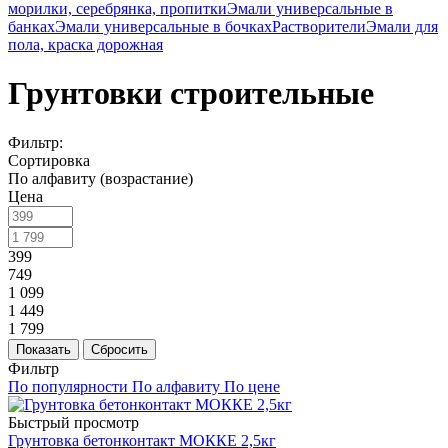
морилки, серебрянка, пропитки
Эмали универсальные в
банках
Эмали универсальные в бочках
Растворители
Эмали для
пола, краска дорожная
Грунтовки строительные
Фильтр:
Сортировка
По алфавиту (возрастание)
Цена
399
749
1 099
1 449
1 799
Показать
Сбросить
Фильтр
По популярности
По алфавиту
По цене
Быстрый просмотр
Грунтовка бетонконтакт МОККЕ 2,5кг