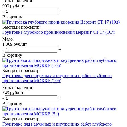
Есть в наличии
999
руб
/шт
-
+
В корзину
Быстрый просмотр
Грунтовка глубокого проникновения Церезит СТ 17 (10л)
Мало
1 369
руб
/шт
-
+
В корзину
Быстрый просмотр
Грунтовка для наружных и внутренних работ глубокого
проникновения МОККЕ (10л)
Есть в наличии
749
руб
/шт
-
+
В корзину
Быстрый просмотр
Грунтовка для наружных и внутренних работ глубокого