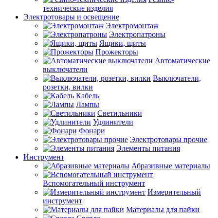
технические изделия
Электротовары и освещение
Электромонтаж
Электропатроны
Ящики, щиты
Прожекторы
Автоматические
выключатели
Выключатели,
розетки, вилки
Кабель
Лампы
Светильники
Удлинители
Фонари
Электротовары прочие
Элементы питания
Инструмент
Абразивные материалы
Вспомогательный инструмент
Измерительный
инструмент
Материалы для пайки