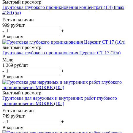
Быстрый просмотр
Грунтовка глубокого проникновения концентрат (1:4) Ilmax
4180 (5л)
Есть в наличии
999
руб
/шт
-
+
В корзину
Быстрый просмотр
Грунтовка глубокого проникновения Церезит СТ 17 (10л)
Мало
1 369
руб
/шт
-
+
В корзину
Быстрый просмотр
Грунтовка для наружных и внутренних работ глубокого
проникновения МОККЕ (10л)
Есть в наличии
749
руб
/шт
-
+
В корзину