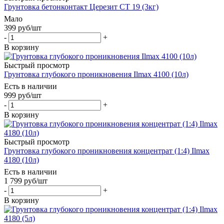
Грунтовка бетонконтакт Церезит СТ 19 (3кг)
Мало
399
руб
/шт
-
+
В корзину
Быстрый просмотр
Грунтовка глубокого проникновения Ilmax 4100 (10л)
Есть в наличии
999
руб
/шт
-
+
В корзину
Быстрый просмотр
Грунтовка глубокого проникновения концентрат (1:4) Ilmax
4180 (10л)
Есть в наличии
1 799
руб
/шт
-
+
В корзину