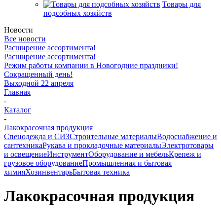
Товары для
подсобных хозяйств
Новости
Все новости
Расширение ассортимента!
Расширение ассортимента!
Режим работы компании в Новогодние праздники!
Сокращенный день!
Выходной 22 апреля
Главная
-
Каталог
-
Лакокрасочная продукция
Спецодежда и СИЗ
Строительные материалы
Водоснабжение и
сантехника
Рукава и прокладочные материалы
Электротовары
и освещение
Инструмент
Оборудование и мебель
Крепеж и
грузовое оборудование
Промышленная и бытовая
химия
Хозинвентарь
Бытовая техника
Лакокрасочная продукция