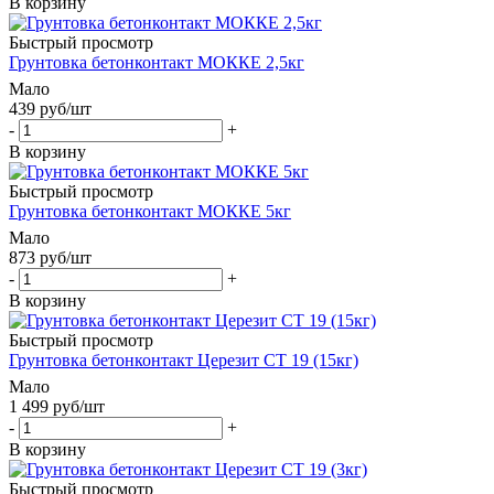
В корзину
Быстрый просмотр
Грунтовка бетонконтакт МОККЕ 2,5кг
Мало
439
руб
/шт
-
+
В корзину
Быстрый просмотр
Грунтовка бетонконтакт МОККЕ 5кг
Мало
873
руб
/шт
-
+
В корзину
Быстрый просмотр
Грунтовка бетонконтакт Церезит СТ 19 (15кг)
Мало
1 499
руб
/шт
-
+
В корзину
Быстрый просмотр