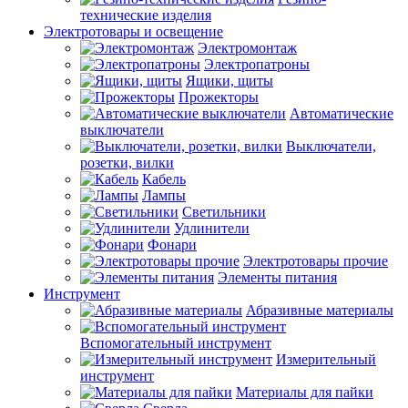
технические изделия
Электротовары и освещение
Электромонтаж
Электропатроны
Ящики, щиты
Прожекторы
Автоматические
выключатели
Выключатели,
розетки, вилки
Кабель
Лампы
Светильники
Удлинители
Фонари
Электротовары прочие
Элементы питания
Инструмент
Абразивные материалы
Вспомогательный инструмент
Измерительный
инструмент
Материалы для пайки