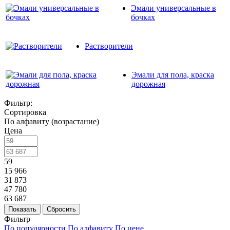
Эмали универсальные в
бочках
Растворители
Эмали для пола, краска
дорожная
Фильтр:
Сортировка
По алфавиту (возрастание)
Цена
59
15 966
31 873
47 780
63 687
Показать
Сбросить
Фильтр
По популярности
По алфавиту
По цене