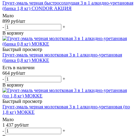
Грунт-эмаль черная быстросохнущая 3 в 1 алкидно-уретановая
(банка 1,8 кг) CONDOR АКЦИЯ
Мало
899
руб
/шт
-
+
В корзину
Быстрый просмотр
Грунт-эмаль черная молотковая 3 в 1 алкидно-уретановая
(банка 0,8 кг) МОККЕ
Есть в наличии
664
руб
/шт
-
+
В корзину
Быстрый просмотр
Грунт-эмаль черная молотковая 3 в 1 алкидно-уретановая (по
1,8 кг) МОККЕ
Мало
1 437
руб
/шт
-
+