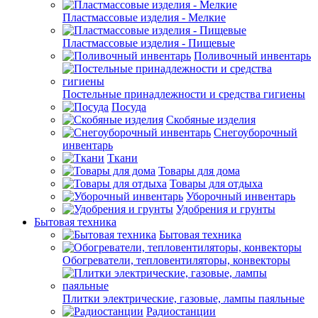
Пластмассовые изделия - Мелкие
Пластмассовые изделия - Пищевые
Поливочный инвентарь
Постельные принадлежности и средства гигиены
Посуда
Скобяные изделия
Снегоуборочный
инвентарь
Ткани
Товары для дома
Товары для отдыха
Уборочный инвентарь
Удобрения и грунты
Бытовая техника
Бытовая техника
Обогреватели, тепловентиляторы, конвекторы
Плитки электрические, газовые, лампы паяльные
Радиостанции