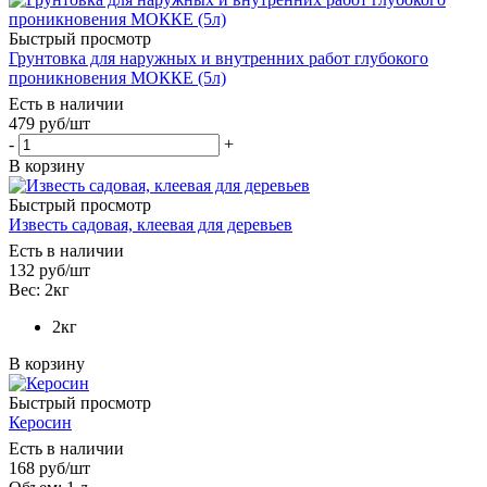
Быстрый просмотр
Грунтовка для наружных и внутренних работ глубокого
проникновения МОККЕ (5л)
Есть в наличии
479
руб
/шт
-
+
В корзину
Быстрый просмотр
Известь садовая, клеевая для деревьев
Есть в наличии
132
руб
/шт
Вес: 2кг
2кг
В корзину
Быстрый просмотр
Керосин
Есть в наличии
168
руб
/шт