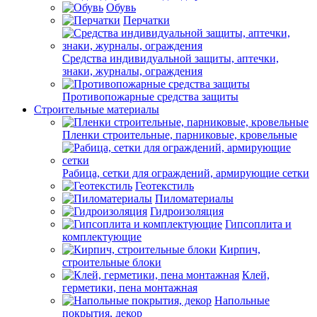
Обувь
Перчатки
Средства индивидуальной защиты, аптечки,
знаки, журналы, ограждения
Противопожарные средства защиты
Строительные материалы
Пленки строительные, парниковые, кровельные
Рабица, сетки для ограждений, армирующие сетки
Геотекстиль
Пиломатериалы
Гидроизоляция
Гипсоплита и
комплектующие
Кирпич,
строительные блоки
Клей,
герметики, пена монтажная
Напольные
покрытия, декор