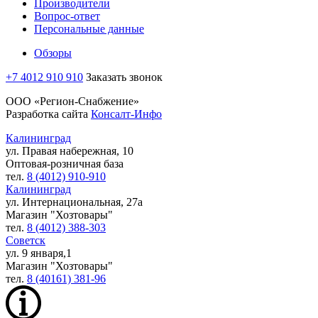
Производители
Вопрос-ответ
Персональные данные
Обзоры
+7 4012 910 910
Заказать звонок
ООО «Регион-Снабжение»
Разработка сайта
Консалт-Инфо
Калининград
ул. Правая набережная, 10
Оптовая-розничная база
тел.
8 (4012) 910-910
Калининград
ул. Интернациональная, 27а
Магазин "Хозтовары"
тел.
8 (4012) 388-303
Советск
ул. 9 января,1
Магазин "Хозтовары"
тел.
8 (40161) 381-96