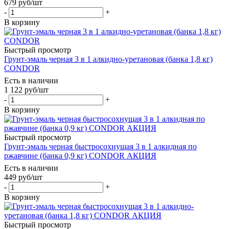
679
руб
/шт
-
+
В корзину
Быстрый просмотр
Грунт-эмаль черная 3 в 1 алкидно-уретановая (банка 1,8 кг)
CONDOR
Есть в наличии
1 122
руб
/шт
-
+
В корзину
Быстрый просмотр
Грунт-эмаль черная быстросохнущая 3 в 1 алкидная по
ржавчине (банка 0,9 кг) CONDOR АКЦИЯ
Есть в наличии
449
руб
/шт
-
+
В корзину
Быстрый просмотр