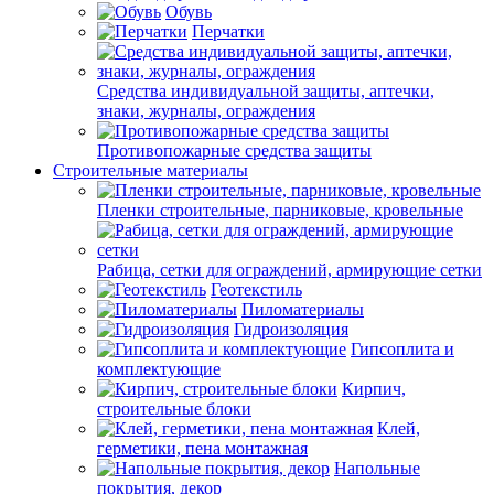
Обувь
Перчатки
Средства индивидуальной защиты, аптечки,
знаки, журналы, ограждения
Противопожарные средства защиты
Строительные материалы
Пленки строительные, парниковые, кровельные
Рабица, сетки для ограждений, армирующие сетки
Геотекстиль
Пиломатериалы
Гидроизоляция
Гипсоплита и
комплектующие
Кирпич,
строительные блоки
Клей,
герметики, пена монтажная
Напольные
покрытия, декор