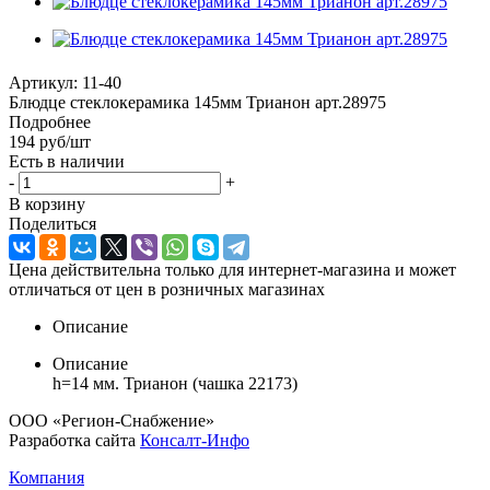
Артикул:
11-40
Блюдце стеклокерамика 145мм Трианон арт.28975
Подробнее
194
руб
/шт
Есть в наличии
-
+
В корзину
Поделиться
Цена действительна только для интернет-магазина и может
отличаться от цен в розничных магазинах
Описание
Описание
h=14 мм. Трианон (чашка 22173)
ООО «Регион-Снабжение»
Разработка сайта
Консалт-Инфо
Компания