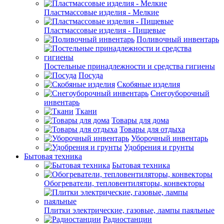
Пластмассовые изделия - Мелкие
Пластмассовые изделия - Пищевые
Поливочный инвентарь
Постельные принадлежности и средства гигиены
Посуда
Скобяные изделия
Снегоуборочный
инвентарь
Ткани
Товары для дома
Товары для отдыха
Уборочный инвентарь
Удобрения и грунты
Бытовая техника
Бытовая техника
Обогреватели, тепловентиляторы, конвекторы
Плитки электрические, газовые, лампы паяльные
Радиостанции