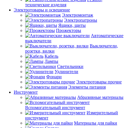
технические изделия
Электротовары и освещение
Электромонтаж
Электропатроны
Ящики, щиты
Прожекторы
Автоматические
выключатели
Выключатели,
розетки, вилки
Кабель
Лампы
Светильники
Удлинители
Фонари
Электротовары прочие
Элементы питания
Инструмент
Абразивные материалы
Вспомогательный инструмент
Измерительный
инструмент
Материалы для пайки