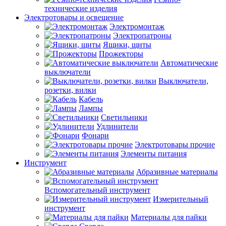
технические изделия
Электротовары и освещение
Электромонтаж
Электропатроны
Ящики, щиты
Прожекторы
Автоматические
выключатели
Выключатели,
розетки, вилки
Кабель
Лампы
Светильники
Удлинители
Фонари
Электротовары прочие
Элементы питания
Инструмент
Абразивные материалы
Вспомогательный инструмент
Измерительный
инструмент
Материалы для пайки