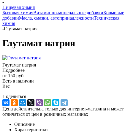
-
Пищевая химия
Бытовая химия
Витаминно-минеральные добавки
Кормовые
добавки
Масла, смазки, автопринадлежности
Техническая
химия
-
Глутамат натрия
Глутамат натрия
Глутамат натрия
Подробнее
от
150 руб
Есть в наличии
Вес
Поделиться
Цена действительна только для интернет-магазина и может
отличаться от цен в розничных магазинах
Описание
Характеристики