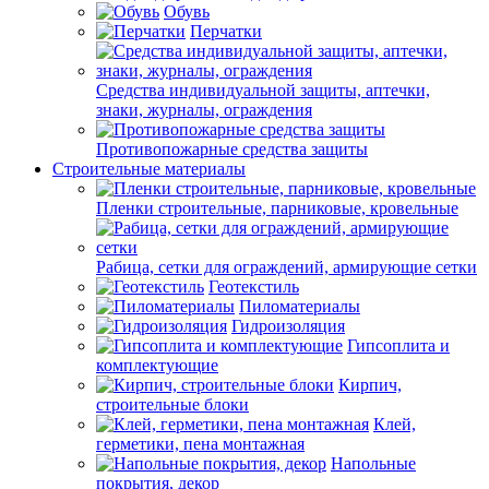
Обувь
Перчатки
Средства индивидуальной защиты, аптечки,
знаки, журналы, ограждения
Противопожарные средства защиты
Строительные материалы
Пленки строительные, парниковые, кровельные
Рабица, сетки для ограждений, армирующие сетки
Геотекстиль
Пиломатериалы
Гидроизоляция
Гипсоплита и
комплектующие
Кирпич,
строительные блоки
Клей,
герметики, пена монтажная
Напольные
покрытия, декор