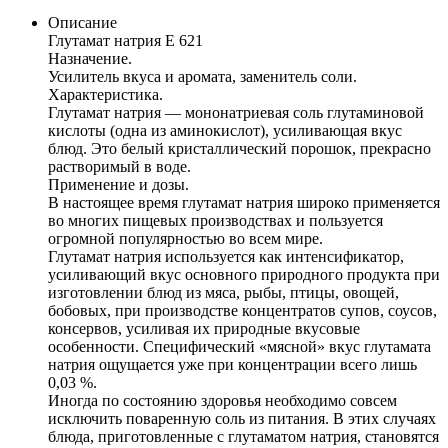
Описание
Глутамат натрия Е 621
Назначение.
Усилитель вкуса и аромата, заменитель соли.
Характеристика.
Глутамат натрия — мононатриевая соль глутаминовой
кислоты (одна из аминокислот), усиливающая вкус
блюд. Это белый кристаллический порошок, прекрасно
растворимый в воде.
Применение и дозы.
В настоящее время глутамат натрия широко применяется
во многих пищевых производствах и пользуется
огромной популярностью во всем мире.
Глутамат натрия используется как интенсификатор,
усиливающий вкус основного природного продукта при
изготовлении блюд из мяса, рыбы, птицы, овощей,
бобовых, при производстве концентратов супов, соусов,
консервов, усиливая их природные вкусовые
особенности. Специфический «мясной» вкус глутамата
натрия ощущается уже при концентрации всего лишь
0,03 %.
Иногда по состоянию здоровья необходимо совсем
исключить поваренную соль из питания. В этих случаях
блюда, приготовленные с глутаматом натрия, становятся