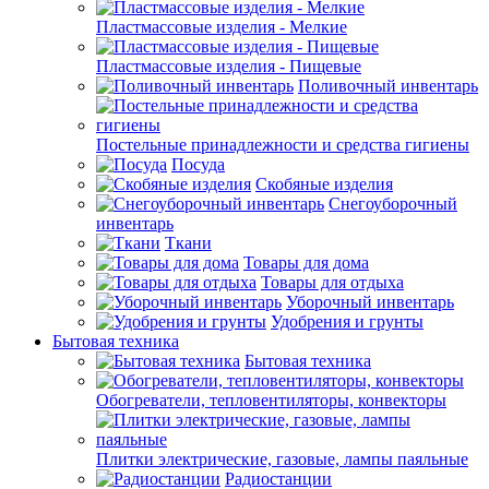
Пластмассовые изделия - Мелкие
Пластмассовые изделия - Пищевые
Поливочный инвентарь
Постельные принадлежности и средства гигиены
Посуда
Скобяные изделия
Снегоуборочный
инвентарь
Ткани
Товары для дома
Товары для отдыха
Уборочный инвентарь
Удобрения и грунты
Бытовая техника
Бытовая техника
Обогреватели, тепловентиляторы, конвекторы
Плитки электрические, газовые, лампы паяльные
Радиостанции