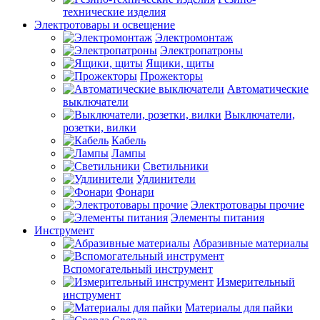
технические изделия
Электротовары и освещение
Электромонтаж
Электропатроны
Ящики, щиты
Прожекторы
Автоматические
выключатели
Выключатели,
розетки, вилки
Кабель
Лампы
Светильники
Удлинители
Фонари
Электротовары прочие
Элементы питания
Инструмент
Абразивные материалы
Вспомогательный инструмент
Измерительный
инструмент
Материалы для пайки