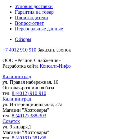
Условия доставки
Гарантия на товар
Производители
Вопрос-ответ
Персональные данные
Обзоры
+7 4012 910 910
Заказать звонок
ООО «Регион-Снабжение»
Разработка сайта
Консалт-Инфо
Калининград
ул. Правая набережная, 10
Оптовая-розничная база
тел.
8 (4012) 910-910
Калининград
ул. Интернациональная, 27а
Магазин "Хозтовары"
тел.
8 (4012) 388-303
Советск
ул. 9 января,1
Магазин "Хозтовары"
тел.
8 (40161) 381-96