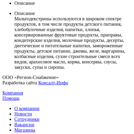
Описание
Описание
Мальтодекстрины используются в широком спектре
продуктов, в том числе продукты детского питания,
хлебобулочные изделия, напитки, хлопья,
консервированные фруктовые продукты, приправы,
кондитерские изделия, молочные продукты, десерты,
диетические и питательные напитки, замороженные
продукты, детское питание, джемы, желе, маргарины,
колбасные изделия, сухие строительные смеси всех
видов, арахисовое масло, корма, консервы, соусы,
закуски, супы и сиропы.
ООО «Регион-Снабжение»
Разработка сайта
Консалт-Инфо
Компания
Помощь
О компании
Новости
Сотрудники
Вакансии
Магазины