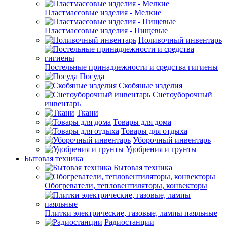
Пластмассовые изделия - Мелкие
Пластмассовые изделия - Пищевые
Поливочный инвентарь
Постельные принадлежности и средства гигиены
Посуда
Скобяные изделия
Снегоуборочный
инвентарь
Ткани
Товары для дома
Товары для отдыха
Уборочный инвентарь
Удобрения и грунты
Бытовая техника
Бытовая техника
Обогреватели, тепловентиляторы, конвекторы
Плитки электрические, газовые, лампы паяльные
Радиостанции