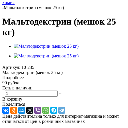
химия
-
Мальтодекстрин (мешок 25 кг)
Мальтодекстрин (мешок 25
кг)
Артикул:
10-235
Мальтодекстрин (мешок 25 кг)
Подробнее
90
руб
/кг
Есть в наличии
-
+
В корзину
Поделиться
Цена действительна только для интернет-магазина и может
отличаться от цен в розничных магазинах