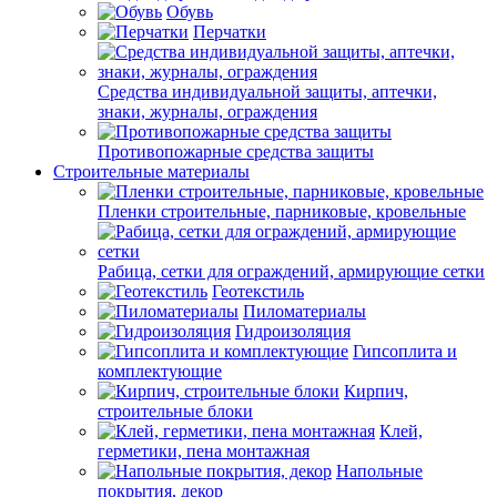
Обувь
Перчатки
Средства индивидуальной защиты, аптечки,
знаки, журналы, ограждения
Противопожарные средства защиты
Строительные материалы
Пленки строительные, парниковые, кровельные
Рабица, сетки для ограждений, армирующие сетки
Геотекстиль
Пиломатериалы
Гидроизоляция
Гипсоплита и
комплектующие
Кирпич,
строительные блоки
Клей,
герметики, пена монтажная
Напольные
покрытия, декор