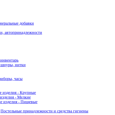
неральные добавки
ки, автопринадлежности
 инвентарь
, шнуры, нитки
риборы, часы
е изделия - Крупные
изделия - Мелкие
е изделия - Пищевые
Постельные принадлежности и средства гигиены