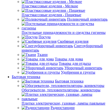
Пластмассовые изделия - Мелкие
Пластмассовые изделия - Пищевые
Поливочный инвентарь
Постельные принадлежности и средства гигиены
Посуда
Скобяные изделия
Снегоуборочный
инвентарь
Ткани
Товары для дома
Товары для отдыха
Уборочный инвентарь
Удобрения и грунты
Бытовая техника
Бытовая техника
Обогреватели, тепловентиляторы, конвекторы
Плитки электрические, газовые, лампы паяльные
Радиостанции