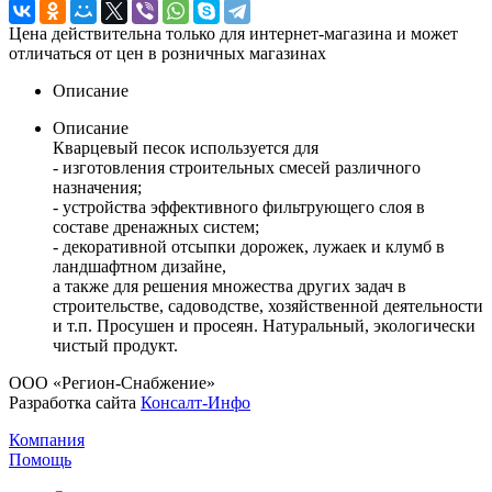
Цена действительна только для интернет-магазина и может
отличаться от цен в розничных магазинах
Описание
Описание
Кварцевый песок используется для
- изготовления строительных смесей различного
назначения;
- устройства эффективного фильтрующего слоя в
составе дренажных систем;
- декоративной отсыпки дорожек, лужаек и клумб в
ландшафтном дизайне,
а также для решения множества других задач в
строительстве, садоводстве, хозяйственной деятельности
и т.п. Просушен и просеян. Натуральный, экологически
чистый продукт.
ООО «Регион-Снабжение»
Разработка сайта
Консалт-Инфо
Компания
Помощь