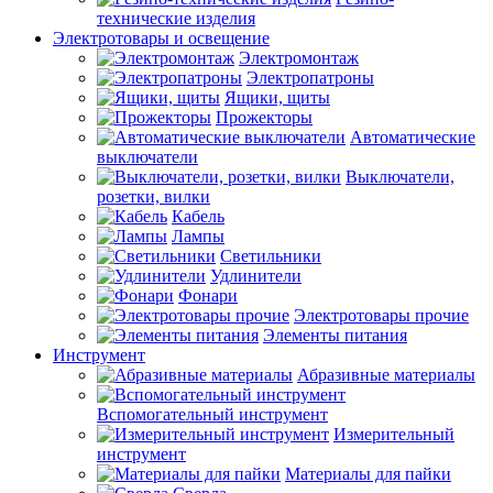
технические изделия
Электротовары и освещение
Электромонтаж
Электропатроны
Ящики, щиты
Прожекторы
Автоматические
выключатели
Выключатели,
розетки, вилки
Кабель
Лампы
Светильники
Удлинители
Фонари
Электротовары прочие
Элементы питания
Инструмент
Абразивные материалы
Вспомогательный инструмент
Измерительный
инструмент
Материалы для пайки