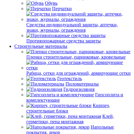
Обувь
Перчатки
Средства индивидуальной защиты, аптечки,
знаки, журналы, ограждения
Противопожарные средства защиты
Строительные материалы
Пленки строительные, парниковые, кровельные
Рабица, сетки для ограждений, армирующие сетки
Геотекстиль
Пиломатериалы
Гидроизоляция
Гипсоплита и
комплектующие
Кирпич,
строительные блоки
Клей,
герметики, пена монтажная
Напольные
покрытия, декор