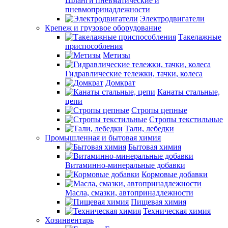
Шланги пневматические и
пневмопринадлежности
Электродвигатели
Крепеж и грузовое оборудование
Такелажные
приспособления
Метизы
Гидравлические тележки, тачки, колеса
Домкрат
Канаты стальные,
цепи
Стропы цепные
Стропы текстильные
Тали, лебедки
Промышленная и бытовая химия
Бытовая химия
Витаминно-минеральные добавки
Кормовые добавки
Масла, смазки, автопринадлежности
Пищевая химия
Техническая химия
Хозинвентарь