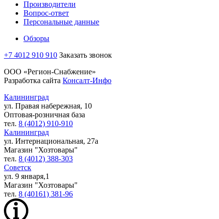
Производители
Вопрос-ответ
Персональные данные
Обзоры
+7 4012 910 910
Заказать звонок
ООО «Регион-Снабжение»
Разработка сайта
Консалт-Инфо
Калининград
ул. Правая набережная, 10
Оптовая-розничная база
тел.
8 (4012) 910-910
Калининград
ул. Интернациональная, 27а
Магазин "Хозтовары"
тел.
8 (4012) 388-303
Советск
ул. 9 января,1
Магазин "Хозтовары"
тел.
8 (40161) 381-96