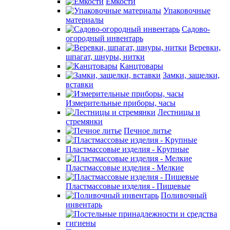
Емкости
Упаковочные
материалы
Садово-
огородный инвентарь
Веревки,
шпагат, шнуры, нитки
Канцтовары
Замки, защелки,
вставки
Измерительные приборы, часы
Лестницы и
стремянки
Печное литье
Пластмассовые изделия - Крупные
Пластмассовые изделия - Мелкие
Пластмассовые изделия - Пищевые
Поливочный
инвентарь