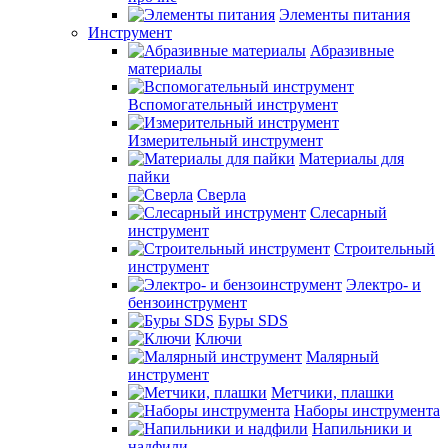
Элементы питания
Инструмент
Абразивные
материалы
Вспомогательный инструмент
Измерительный инструмент
Материалы для
пайки
Сверла
Слесарный
инструмент
Строительный
инструмент
Электро- и
бензоинструмент
Буры SDS
Ключи
Малярный
инструмент
Метчики, плашки
Наборы инструмента
Напильники и
надфили