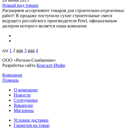
26 июня 2015
Новый вид товара
Расширяем ассортимент товаров для строительно-отделочных
работ! В продажу поступили сухие строительные смеси
ведущего российского производителя Perel, официальным
дилером которого является наша компания.
zzz
1
2
ggg
3
ggg
4
ООО «Регион-Снабжение»
Разработка сайта
Консалт-Инфо
Компания
Помощь
О компании
Новости
Сотрудники
Вакансии
Магазины
Условия доставки
Гарантия на товар