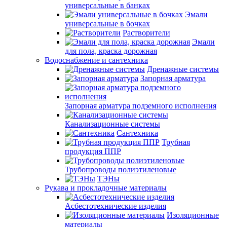
универсальные в банках
Эмали
универсальные в бочках
Растворители
Эмали
для пола, краска дорожная
Водоснабжение и сантехника
Дренажные системы
Запорная арматура
Запорная арматура подземного исполнения
Канализационные системы
Сантехника
Трубная
продукция ППР
Трубопроводы полиэтиленовые
ТЭНы
Рукава и прокладочные материалы
Асбестотехнические изделия
Изоляционные
материалы