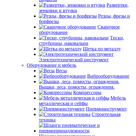
Развертки,
зенковки и втулки
Резцы, фрезы и
борфрезы
Сварочное
оборудование
Тиски,
струбцины, наковальни
Щетка по металлу
Электротехнический инструмент
Оборудование и мебель
Весы
Виброоборудование
Вышки, леса, помосты, ограждения.
Компрессоры
Мебель
металлическая и сейфы
Пневмоинструмент
Строительная
техника