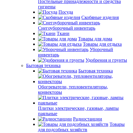
Постельные принадлежности и средства
гигиены
Посуда
Скобяные изделия
Снегоуборочный инвентарь
Ткани
Товары для дома
Товары для отдыха
Уборочный
инвентарь
Удобрения и грунты
Бытовая техника
Бытовая техника
Обогреватели, тепловентиляторы,
конвекторы
Плитки электрические, газовые, лампы
паяльные
Радиостанции
Товары
для подсобных хозяйств