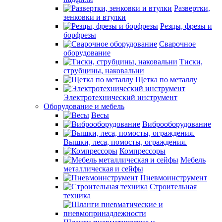
Развертки,
зенковки и втулки
Резцы, фрезы и
борфрезы
Сварочное
оборудование
Тиски,
струбцины, наковальни
Щетка по металлу
Электротехнический инструмент
Оборудование и мебель
Весы
Виброоборудование
Вышки, леса, помосты, ограждения.
Компрессоры
Мебель
металлическая и сейфы
Пневмоинструмент
Строительная
техника