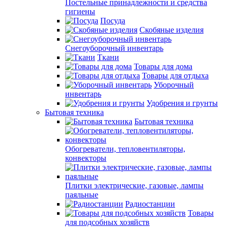
Постельные принадлежности и средства
гигиены
Посуда
Скобяные изделия
Снегоуборочный инвентарь
Ткани
Товары для дома
Товары для отдыха
Уборочный
инвентарь
Удобрения и грунты
Бытовая техника
Бытовая техника
Обогреватели, тепловентиляторы,
конвекторы
Плитки электрические, газовые, лампы
паяльные
Радиостанции
Товары
для подсобных хозяйств