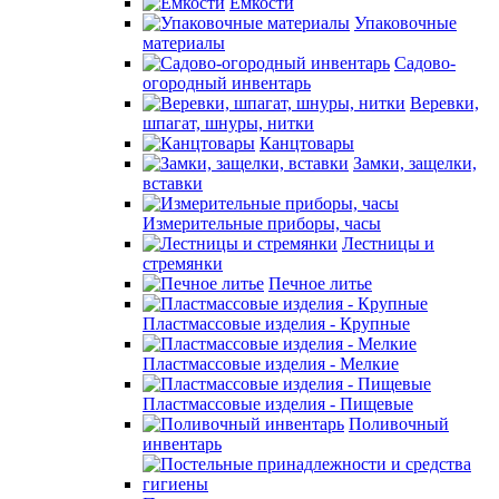
Емкости
Упаковочные
материалы
Садово-
огородный инвентарь
Веревки,
шпагат, шнуры, нитки
Канцтовары
Замки, защелки,
вставки
Измерительные приборы, часы
Лестницы и
стремянки
Печное литье
Пластмассовые изделия - Крупные
Пластмассовые изделия - Мелкие
Пластмассовые изделия - Пищевые
Поливочный
инвентарь