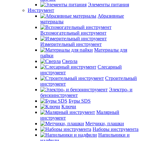
Элементы питания
Инструмент
Абразивные
материалы
Вспомогательный инструмент
Измерительный инструмент
Материалы для
пайки
Сверла
Слесарный
инструмент
Строительный
инструмент
Электро- и
бензоинструмент
Буры SDS
Ключи
Малярный
инструмент
Метчики, плашки
Наборы инструмента
Напильники и
надфили