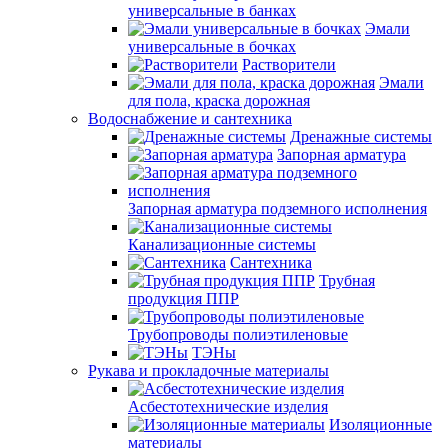
универсальные в банках
Эмали
универсальные в бочках
Растворители
Эмали
для пола, краска дорожная
Водоснабжение и сантехника
Дренажные системы
Запорная арматура
Запорная арматура подземного исполнения
Канализационные системы
Сантехника
Трубная
продукция ППР
Трубопроводы полиэтиленовые
ТЭНы
Рукава и прокладочные материалы
Асбестотехнические изделия
Изоляционные
материалы