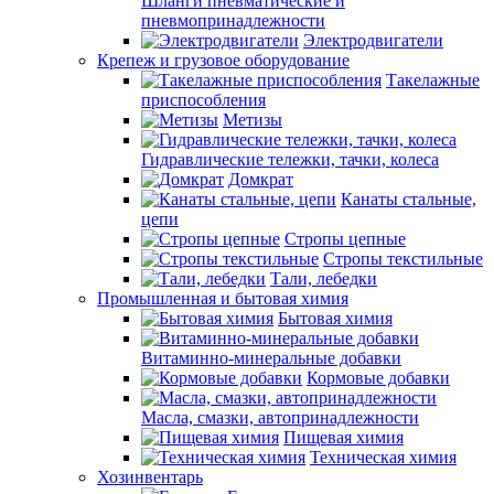
Шланги пневматические и
пневмопринадлежности
Электродвигатели
Крепеж и грузовое оборудование
Такелажные
приспособления
Метизы
Гидравлические тележки, тачки, колеса
Домкрат
Канаты стальные,
цепи
Стропы цепные
Стропы текстильные
Тали, лебедки
Промышленная и бытовая химия
Бытовая химия
Витаминно-минеральные добавки
Кормовые добавки
Масла, смазки, автопринадлежности
Пищевая химия
Техническая химия
Хозинвентарь