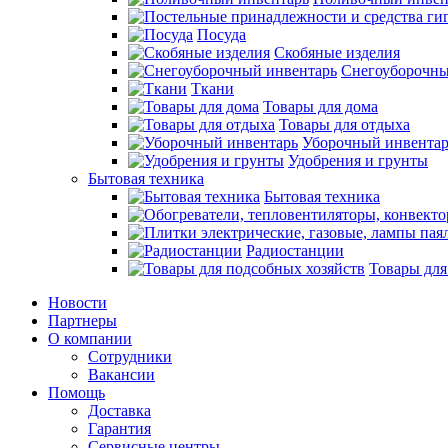
Посуда
Скобяные изделия
Снегоуборочны
Ткани
Товары для дома
Товары для отдыха
Уборочный инвентар
Удобрения и грунты
Бытовая техника
Бытовая техника
Радиостанции
Товары для
Новости
Партнеры
О компании
Сотрудники
Вакансии
Помощь
Доставка
Гарантия
Сервисные центры