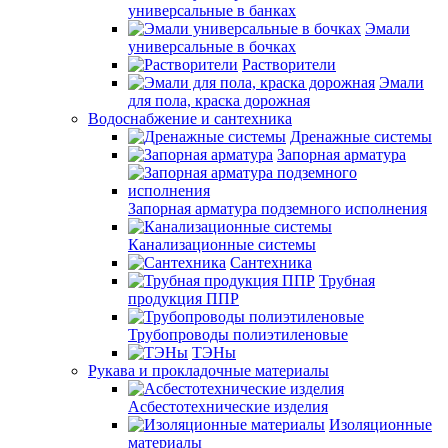
универсальные в банках
Эмали
универсальные в бочках
Растворители
Эмали
для пола, краска дорожная
Водоснабжение и сантехника
Дренажные системы
Запорная арматура
Запорная арматура подземного исполнения
Канализационные системы
Сантехника
Трубная
продукция ППР
Трубопроводы полиэтиленовые
ТЭНы
Рукава и прокладочные материалы
Асбестотехнические изделия
Изоляционные
материалы