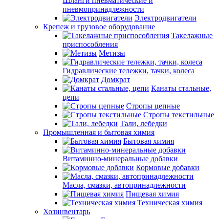
Шланги пневматические и
пневмопринадлежности
Электродвигатели
Крепеж и грузовое оборудование
Такелажные
приспособления
Метизы
Гидравлические тележки, тачки, колеса
Домкрат
Канаты стальные,
цепи
Стропы цепные
Стропы текстильные
Тали, лебедки
Промышленная и бытовая химия
Бытовая химия
Витаминно-минеральные добавки
Кормовые добавки
Масла, смазки, автопринадлежности
Пищевая химия
Техническая химия
Хозинвентарь