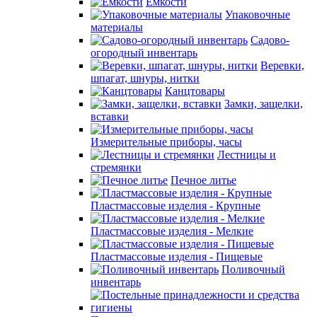
Емкости
Упаковочные
материалы
Садово-
огородный инвентарь
Веревки,
шпагат, шнуры, нитки
Канцтовары
Замки, защелки,
вставки
Измерительные приборы, часы
Лестницы и
стремянки
Печное литье
Пластмассовые изделия - Крупные
Пластмассовые изделия - Мелкие
Пластмассовые изделия - Пищевые
Поливочный
инвентарь