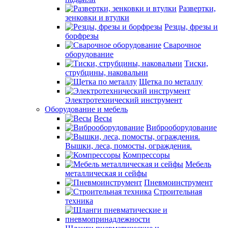
Развертки,
зенковки и втулки
Резцы, фрезы и
борфрезы
Сварочное
оборудование
Тиски,
струбцины, наковальни
Щетка по металлу
Электротехнический инструмент
Оборудование и мебель
Весы
Виброоборудование
Вышки, леса, помосты, ограждения.
Компрессоры
Мебель
металлическая и сейфы
Пневмоинструмент
Строительная
техника