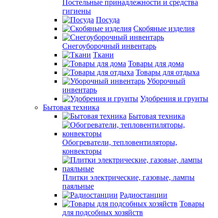
Постельные принадлежности и средства
гигиены
Посуда
Скобяные изделия
Снегоуборочный инвентарь
Ткани
Товары для дома
Товары для отдыха
Уборочный
инвентарь
Удобрения и грунты
Бытовая техника
Бытовая техника
Обогреватели, тепловентиляторы,
конвекторы
Плитки электрические, газовые, лампы
паяльные
Радиостанции
Товары
для подсобных хозяйств