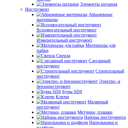
Элементы питания
Инструмент
Абразивные
материалы
Вспомогательный инструмент
Измерительный инструмент
Материалы для
пайки
Сверла
Слесарный
инструмент
Строительный
инструмент
Электро- и
бензоинструмент
Буры SDS
Ключи
Малярный
инструмент
Метчики, плашки
Наборы инструмента
Напильники и
надфили