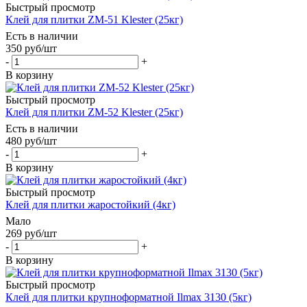
Быстрый просмотр
Клей для плитки ZM-51 Klester (25кг)
Есть в наличии
350
руб
/шт
-
+
В корзину
Быстрый просмотр
Клей для плитки ZM-52 Klester (25кг)
Есть в наличии
480
руб
/шт
-
+
В корзину
Быстрый просмотр
Клей для плитки жаростойкий (4кг)
Мало
269
руб
/шт
-
+
В корзину
Быстрый просмотр
Клей для плитки крупноформатной Ilmax 3130 (5кг)