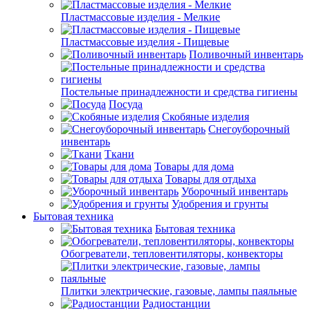
Пластмассовые изделия - Мелкие
Пластмассовые изделия - Пищевые
Поливочный инвентарь
Постельные принадлежности и средства гигиены
Посуда
Скобяные изделия
Снегоуборочный
инвентарь
Ткани
Товары для дома
Товары для отдыха
Уборочный инвентарь
Удобрения и грунты
Бытовая техника
Бытовая техника
Обогреватели, тепловентиляторы, конвекторы
Плитки электрические, газовые, лампы паяльные
Радиостанции