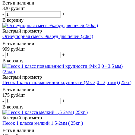
Есть в наличии
320
руб
/шт
-
+
В корзину
Быстрый просмотр
Огнеупорная смесь Экабуд для печей (20кг)
Есть в наличии
999
руб
/шт
-
+
В корзину
Быстрый просмотр
Песок 1 класс повышенной крупности (Мк 3,0 - 3,5 мм) (25кг)
Есть в наличии
175
руб
/шт
-
+
В корзину
Быстрый просмотр
Песок 1 класса мелкий 1,5-2мм ( 25кг )
Есть в наличии