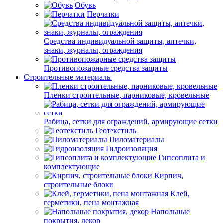
Обувь
Перчатки
Средства индивидуальной защиты, аптечки,
знаки, журналы, ограждения
Противопожарные средства защиты
Строительные материалы
Пленки строительные, парниковые, кровельные
Рабица, сетки для ограждений, армирующие сетки
Геотекстиль
Пиломатериалы
Гидроизоляция
Гипсоплита и
комплектующие
Кирпич,
строительные блоки
Клей,
герметики, пена монтажная
Напольные
покрытия, декор