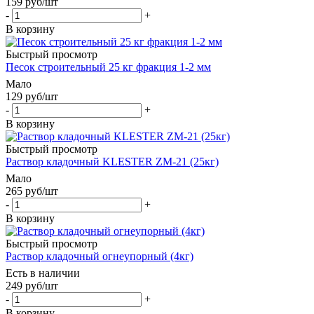
159
руб
/шт
-
+
В корзину
Быстрый просмотр
Песок строительный 25 кг фракция 1-2 мм
Мало
129
руб
/шт
-
+
В корзину
Быстрый просмотр
Раствор кладочный KLESTER ZM-21 (25кг)
Мало
265
руб
/шт
-
+
В корзину
Быстрый просмотр
Раствор кладочный огнеупорный (4кг)
Есть в наличии
249
руб
/шт
-
+
В корзину