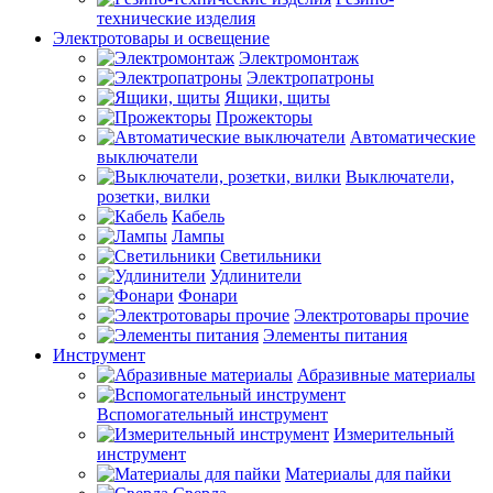
технические изделия
Электротовары и освещение
Электромонтаж
Электропатроны
Ящики, щиты
Прожекторы
Автоматические
выключатели
Выключатели,
розетки, вилки
Кабель
Лампы
Светильники
Удлинители
Фонари
Электротовары прочие
Элементы питания
Инструмент
Абразивные материалы
Вспомогательный инструмент
Измерительный
инструмент
Материалы для пайки