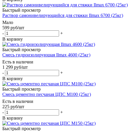
Быстрый просмотр
Раствор самонивелирующийся для стяжки Ilmax 6700 (25кг)
Мало
599
руб
/шт
-
+
В корзину
Быстрый просмотр
Смесь гидроизолирующая Ilmax 4600 (25кг)
Есть в наличии
1 299
руб
/шт
-
+
В корзину
Быстрый просмотр
Смесь цементно песчаная ЦПС М100 (25кг)
Есть в наличии
225
руб
/шт
-
+
В корзину
Быстрый просмотр