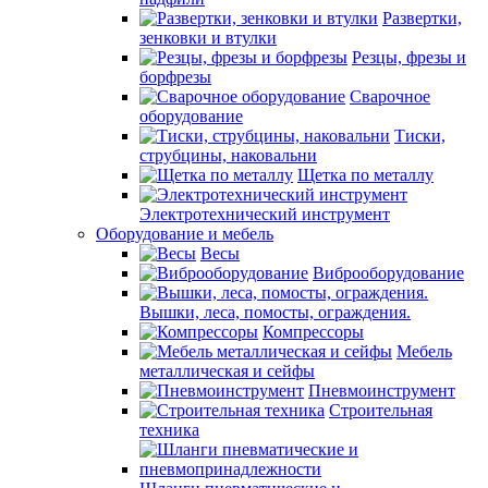
Развертки,
зенковки и втулки
Резцы, фрезы и
борфрезы
Сварочное
оборудование
Тиски,
струбцины, наковальни
Щетка по металлу
Электротехнический инструмент
Оборудование и мебель
Весы
Виброоборудование
Вышки, леса, помосты, ограждения.
Компрессоры
Мебель
металлическая и сейфы
Пневмоинструмент
Строительная
техника