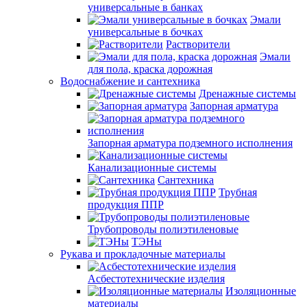
универсальные в банках
Эмали
универсальные в бочках
Растворители
Эмали
для пола, краска дорожная
Водоснабжение и сантехника
Дренажные системы
Запорная арматура
Запорная арматура подземного исполнения
Канализационные системы
Сантехника
Трубная
продукция ППР
Трубопроводы полиэтиленовые
ТЭНы
Рукава и прокладочные материалы
Асбестотехнические изделия
Изоляционные
материалы