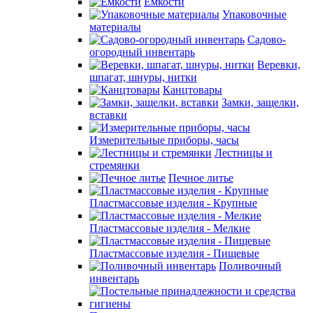
Емкости
Упаковочные
материалы
Садово-
огородный инвентарь
Веревки,
шпагат, шнуры, нитки
Канцтовары
Замки, защелки,
вставки
Измерительные приборы, часы
Лестницы и
стремянки
Печное литье
Пластмассовые изделия - Крупные
Пластмассовые изделия - Мелкие
Пластмассовые изделия - Пищевые
Поливочный
инвентарь