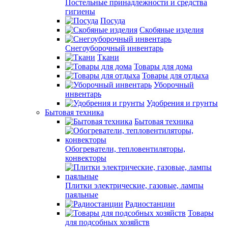
Постельные принадлежности и средства
гигиены
Посуда
Скобяные изделия
Снегоуборочный инвентарь
Ткани
Товары для дома
Товары для отдыха
Уборочный
инвентарь
Удобрения и грунты
Бытовая техника
Бытовая техника
Обогреватели, тепловентиляторы,
конвекторы
Плитки электрические, газовые, лампы
паяльные
Радиостанции
Товары
для подсобных хозяйств