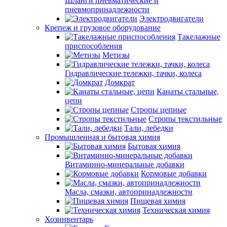
Шланги пневматические и
пневмопринадлежности
Электродвигатели
Крепеж и грузовое оборудование
Такелажные
приспособления
Метизы
Гидравлические тележки, тачки, колеса
Домкрат
Канаты стальные,
цепи
Стропы цепные
Стропы текстильные
Тали, лебедки
Промышленная и бытовая химия
Бытовая химия
Витаминно-минеральные добавки
Кормовые добавки
Масла, смазки, автопринадлежности
Пищевая химия
Техническая химия
Хозинвентарь