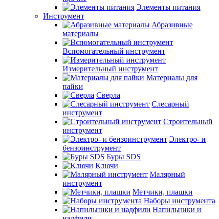
Элементы питания
Инструмент
Абразивные
материалы
Вспомогательный инструмент
Измерительный инструмент
Материалы для
пайки
Сверла
Слесарный
инструмент
Строительный
инструмент
Электро- и
бензоинструмент
Буры SDS
Ключи
Малярный
инструмент
Метчики, плашки
Наборы инструмента
Напильники и
надфили