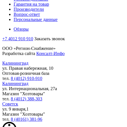
Гарантия на товар
Производители
Вопрос-ответ
Персональные данные
Обзоры
+7 4012 910 910
Заказать звонок
ООО «Регион-Снабжение»
Разработка сайта
Консалт-Инфо
Калининград
ул. Правая набережная, 10
Оптовая-розничная база
тел.
8 (4012) 910-910
Калининград
ул. Интернациональная, 27а
Магазин "Хозтовары"
тел.
8 (4012) 388-303
Советск
ул. 9 января,1
Магазин "Хозтовары"
тел.
8 (40161) 381-96