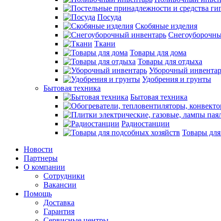
Посуда
Скобяные изделия
Снегоуборочны
Ткани
Товары для дома
Товары для отдыха
Уборочный инвентар
Удобрения и грунты
Бытовая техника
Бытовая техника
Радиостанции
Товары для
Новости
Партнеры
О компании
Сотрудники
Вакансии
Помощь
Доставка
Гарантия
Сервисные центры